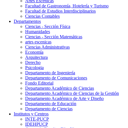
Artes Escenicas
Facultad de Gastronomía, Hotelería y Turismo
Facultad de Estudios Interdisciplinarios
Ciencias Contables
Departamentos
Ciencias - Sección Física
Humanidades
Ciencias - Sección Matemáticas
artes escenicas
Ciencias Administrativas
Economía
Arquitectura
Derecho
Psicologia
Departamento de Ingeniería
Departamento de Comunicaciones
Fondo Editorial
Departamento Académico de Ciencias
Departamento Académico de Ciencias de la Gestión
Departamento Académico de Arte y Diseño
Departamento de Educación
Departamento de Ciencias
Institutos y Centros
INTE-PUCP
IDEHPUCP