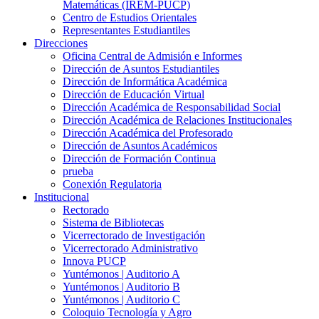
Matemáticas (IREM-PUCP)
Centro de Estudios Orientales
Representantes Estudiantiles
Direcciones
Oficina Central de Admisión e Informes
Dirección de Asuntos Estudiantiles
Dirección de Informática Académica
Dirección de Educación Virtual
Dirección Académica de Responsabilidad Social
Dirección Académica de Relaciones Institucionales
Dirección Académica del Profesorado
Dirección de Asuntos Académicos
Dirección de Formación Continua
prueba
Conexión Regulatoria
Institucional
Rectorado
Sistema de Bibliotecas
Vicerrectorado de Investigación
Vicerrectorado Administrativo
Innova PUCP
Yuntémonos | Auditorio A
Yuntémonos | Auditorio B
Yuntémonos | Auditorio C
Coloquio Tecnología y Agro