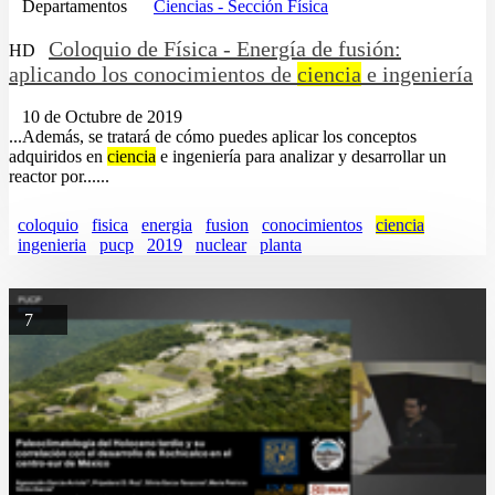
Departamentos
Ciencias - Sección Física
Coloquio de Física - Energía de fusión:
HD
aplicando los conocimientos de
ciencia
e ingeniería
10 de Octubre de 2019
...Además, se tratará de cómo puedes aplicar los conceptos
adquiridos en
ciencia
e ingeniería para analizar y desarrollar un
reactor por......
coloquio
fisica
energia
fusion
conocimientos
ciencia
ingenieria
pucp
2019
nuclear
planta
7