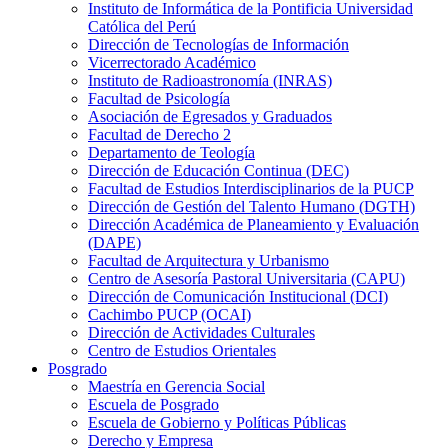
Instituto de Informática de la Pontificia Universidad
Católica del Perú
Dirección de Tecnologías de Información
Vicerrectorado Académico
Instituto de Radioastronomía (INRAS)
Facultad de Psicología
Asociación de Egresados y Graduados
Facultad de Derecho 2
Departamento de Teología
Dirección de Educación Continua (DEC)
Facultad de Estudios Interdisciplinarios de la PUCP
Dirección de Gestión del Talento Humano (DGTH)
Dirección Académica de Planeamiento y Evaluación
(DAPE)
Facultad de Arquitectura y Urbanismo
Centro de Asesoría Pastoral Universitaria (CAPU)
Dirección de Comunicación Institucional (DCI)
Cachimbo PUCP (OCAI)
Dirección de Actividades Culturales
Centro de Estudios Orientales
Posgrado
Maestría en Gerencia Social
Escuela de Posgrado
Escuela de Gobierno y Políticas Públicas
Derecho y Empresa