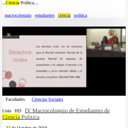
...
Ciencia
Política....
macrocoloquio
estudiantes
ciencia
politica
36
Facultades
Ciencias Sociales
IV Macrocoloquio de Estudiantes de
Lista
HD
Ciencia
Política
22 de Octubre de 2019