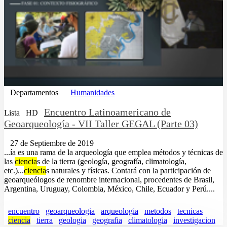
Departamentos
Humanidades
Encuentro Latinoamericano de
Lista
HD
Geoarqueología - VII Taller GEGAL (Parte 03)
27 de Septiembre de 2019
...ía es una rama de la arqueología que emplea métodos y técnicas de
las
ciencia
s de la tierra (geología, geografía, climatología,
etc.)...
ciencia
s naturales y físicas. Contará con la participación de
geoarqueólogos de renombre internacional, procedentes de Brasil,
Argentina, Uruguay, Colombia, México, Chile, Ecuador y Perú....
encuentro
geoarqueologia
arqueologia
metodos
tecnicas
ciencia
tierra
geologia
geografia
climatologia
investigacion