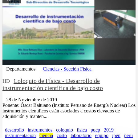
Departamentos
Ciencias - Sección Física
Coloquio de Física - Desarrollo de
HD
instrumentación científica de bajo costo
28 de Noviembre de 2019
Ponente: Óscar Baltuano (Instituto Peruano de Energía Nuclear) Los
instrumentos científicos están asociados a costos elevados de
adquisición y manten...
desarrollo
instrumentos
coloquio
fisica
pucp
2019
instrumentacion
ciencia
costo
laboratorio
equipo
ipen
peru