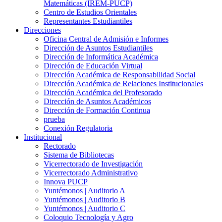
Matemáticas (IREM-PUCP)
Centro de Estudios Orientales
Representantes Estudiantiles
Direcciones
Oficina Central de Admisión e Informes
Dirección de Asuntos Estudiantiles
Dirección de Informática Académica
Dirección de Educación Virtual
Dirección Académica de Responsabilidad Social
Dirección Académica de Relaciones Institucionales
Dirección Académica del Profesorado
Dirección de Asuntos Académicos
Dirección de Formación Continua
prueba
Conexión Regulatoria
Institucional
Rectorado
Sistema de Bibliotecas
Vicerrectorado de Investigación
Vicerrectorado Administrativo
Innova PUCP
Yuntémonos | Auditorio A
Yuntémonos | Auditorio B
Yuntémonos | Auditorio C
Coloquio Tecnología y Agro