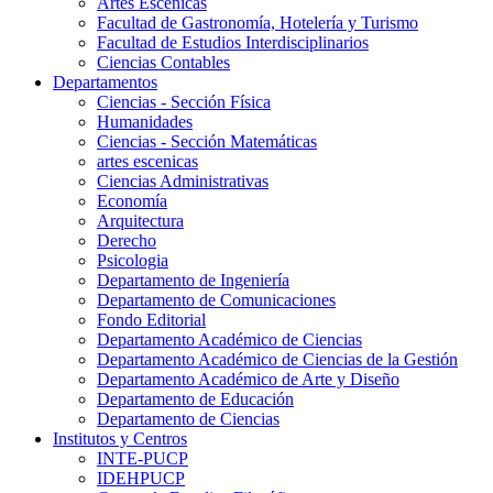
Artes Escenicas
Facultad de Gastronomía, Hotelería y Turismo
Facultad de Estudios Interdisciplinarios
Ciencias Contables
Departamentos
Ciencias - Sección Física
Humanidades
Ciencias - Sección Matemáticas
artes escenicas
Ciencias Administrativas
Economía
Arquitectura
Derecho
Psicologia
Departamento de Ingeniería
Departamento de Comunicaciones
Fondo Editorial
Departamento Académico de Ciencias
Departamento Académico de Ciencias de la Gestión
Departamento Académico de Arte y Diseño
Departamento de Educación
Departamento de Ciencias
Institutos y Centros
INTE-PUCP
IDEHPUCP