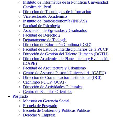
Instituto de Informática de la Pontificia Universidad
Católica del Perú
Dirección de Tecnologías de Información
Vicerrectorado Académico
Instituto de Radioastronomía (INRAS)
Facultad de Psicología
Asociación de Egresados y Graduados
Facultad de Derecho 2
Departamento de Teología
Dirección de Educación Continua (DEC)
Facultad de Estudios Interdisciplinarios de la PUCP
Dirección de Gestión del Talento Humano (DGTH)
Dirección Académica de Planeamiento y Evaluación
(DAPE)
Facultad de Arquitectura y Urbanismo
Centro de Asesoría Pastoral Universitaria (CAPU)
Dirección de Comunicación Institucional (DCI)
Cachimbo PUCP (OCAI)
Dirección de Actividades Culturales
Centro de Estudios Orientales
Posgrado
Maestría en Gerencia Social
Escuela de Posgrado
Escuela de Gobierno y Políticas Públicas
Derecho y Empresa