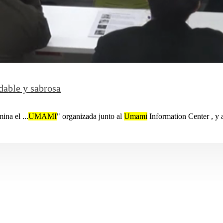
dable y sabrosa
ina el ...
UMAMI
" organizada junto al
Umami
Information Center , y a