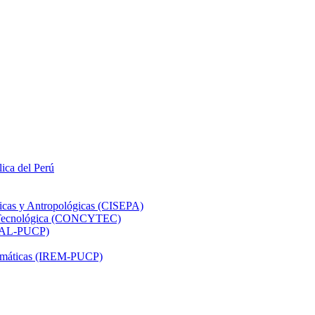
lica del Perú
ticas y Antropológicas (CISEPA)
ón Tecnológica (CONCYTEC)
DHAL-PUCP)
atemáticas (IREM-PUCP)