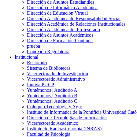
Dirección de Asuntos Estudiantiles
Dirección de Informática Académica
Dirección de Educación Virtual
Dirección Académica de Responsabilidad Social
Dirección Académica de Relaciones Institucionales
Dirección Académica del Profesorado
Dirección de Asuntos Académicos
Dirección de Formación Continua
prueba
Conexión Regulatoria
Institucional
Rectorado
Sistema de Bibliotecas
Vicerrectorado de Investigación
Vicerrectorado Administrativo
Innova PUCP
Yuntémonos | Auditorio A
Yuntémonos | Auditorio B
Yuntémonos | Auditorio C
Coloquio Tecnología y Agro
Instituto de Informática de la Pontificia Universidad Cató
Dirección de Tecnologías de Información
Vicerrectorado Académico
Instituto de Radioastronomía (INRAS)
Facultad de Psicología