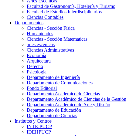
Artes Escenicas
Facultad de Gastronomía, Hotelería y Turismo
Facultad de Estudios Interdisciplinarios
Ciencias Contables
Departamentos
Ciencias - Sección Física
Humanidades
Ciencias - Sección Matemáticas
artes escenicas
Ciencias Administrativas
Economía
Arquitectura
Derecho
Psicologia
Departamento de Ingeniería
Departamento de Comunicaciones
Fondo Editorial
Departamento Académico de Ciencias
Departamento Académico de Ciencias de la Gestión
Departamento Académico de Arte y Diseño
Departamento de Educación
Departamento de Ciencias
Institutos y Centros
INTE-PUCP
IDEHPUCP