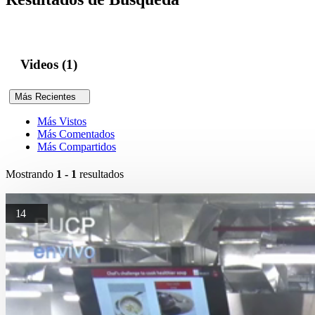
Videos (1)
Más Recientes
Más Vistos
Más Comentados
Más Compartidos
Mostrando
1 - 1
resultados
14