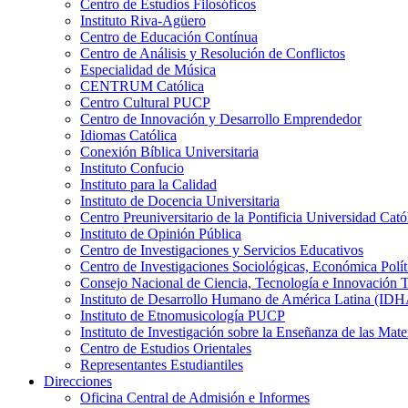
Centro de Estudios Filosóficos
Instituto Riva-Agüero
Centro de Educación Contínua
Centro de Análisis y Resolución de Conflictos
Especialidad de Música
CENTRUM Católica
Centro Cultural PUCP
Centro de Innovación y Desarrollo Emprendedor
Idiomas Católica
Conexión Bíblica Universitaria
Instituto Confucio
Instituto para la Calidad
Instituto de Docencia Universitaria
Centro Preuniversitario de la Pontificia Universidad Cató
Instituto de Opinión Pública
Centro de Investigaciones y Servicios Educativos
Centro de Investigaciones Sociológicas, Económica Polí
Consejo Nacional de Ciencia, Tecnología e Innovaci
Instituto de Desarrollo Humano de América Latina (I
Instituto de Etnomusicología PUCP
Instituto de Investigación sobre la Enseñanza de las M
Centro de Estudios Orientales
Representantes Estudiantiles
Direcciones
Oficina Central de Admisión e Informes