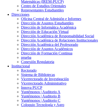
Matemáticas (IREM-PUCP)
Centro de Estudios Orientales
Representantes Estudiantiles
Direcciones
Oficina Central de Admisión e Informes
Dirección de Asuntos Estudiantiles
Dirección de Informática Académica
Dirección de Educación Virtual
Dirección Académica de Responsabilidad Social
Dirección Académica de Relaciones Institucionales
Dirección Académica del Profesorado
Dirección de Asuntos Académicos
Dirección de Formación Continua
prueba
Conexión Regulatoria
Institucional
Rectorado
Sistema de Bibliotecas
Vicerrectorado de Investigación
Vicerrectorado Administrativo
Innova PUCP
Yuntémonos | Auditorio A
Yuntémonos | Auditorio B
Yuntémonos | Auditorio C
Coloquio Tecnología y Agro