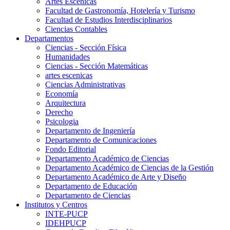
Artes Escenicas
Facultad de Gastronomía, Hotelería y Turismo
Facultad de Estudios Interdisciplinarios
Ciencias Contables
Departamentos
Ciencias - Sección Física
Humanidades
Ciencias - Sección Matemáticas
artes escenicas
Ciencias Administrativas
Economía
Arquitectura
Derecho
Psicologia
Departamento de Ingeniería
Departamento de Comunicaciones
Fondo Editorial
Departamento Académico de Ciencias
Departamento Académico de Ciencias de la Gestión
Departamento Académico de Arte y Diseño
Departamento de Educación
Departamento de Ciencias
Institutos y Centros
INTE-PUCP
IDEHPUCP