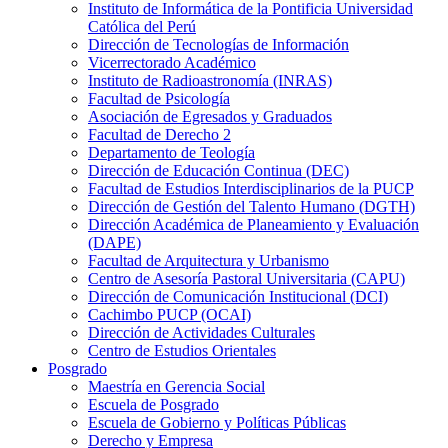
Instituto de Informática de la Pontificia Universidad
Católica del Perú
Dirección de Tecnologías de Información
Vicerrectorado Académico
Instituto de Radioastronomía (INRAS)
Facultad de Psicología
Asociación de Egresados y Graduados
Facultad de Derecho 2
Departamento de Teología
Dirección de Educación Continua (DEC)
Facultad de Estudios Interdisciplinarios de la PUCP
Dirección de Gestión del Talento Humano (DGTH)
Dirección Académica de Planeamiento y Evaluación
(DAPE)
Facultad de Arquitectura y Urbanismo
Centro de Asesoría Pastoral Universitaria (CAPU)
Dirección de Comunicación Institucional (DCI)
Cachimbo PUCP (OCAI)
Dirección de Actividades Culturales
Centro de Estudios Orientales
Posgrado
Maestría en Gerencia Social
Escuela de Posgrado
Escuela de Gobierno y Políticas Públicas
Derecho y Empresa