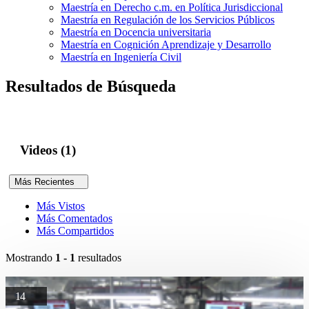
Maestría en Derecho c.m. en Política Jurisdiccional
Maestría en Regulación de los Servicios Públicos
Maestría en Docencia universitaria
Maestría en Cognición Aprendizaje y Desarrollo
Maestría en Ingeniería Civil
Resultados de Búsqueda
Videos (1)
Más Recientes
Más Vistos
Más Comentados
Más Compartidos
Mostrando
1 - 1
resultados
14