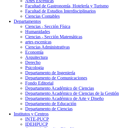
Artes Escenicas
Facultad de Gastronomía, Hotelería y Turismo
Facultad de Estudios Interdisciplinarios
Ciencias Contables
Departamentos
Ciencias - Sección Física
Humanidades
Ciencias - Sección Matemáticas
artes escenicas
Ciencias Administrativas
Economía
Arquitectura
Derecho
Psicologia
Departamento de Ingeniería
Departamento de Comunicaciones
Fondo Editorial
Departamento Académico de Ciencias
Departamento Académico de Ciencias de la Gestión
Departamento Académico de Arte y Diseño
Departamento de Educación
Departamento de Ciencias
Institutos y Centros
INTE-PUCP
IDEHPUCP