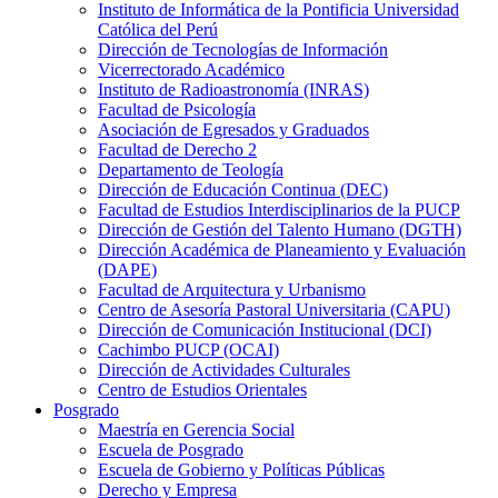
Instituto de Informática de la Pontificia Universidad
Católica del Perú
Dirección de Tecnologías de Información
Vicerrectorado Académico
Instituto de Radioastronomía (INRAS)
Facultad de Psicología
Asociación de Egresados y Graduados
Facultad de Derecho 2
Departamento de Teología
Dirección de Educación Continua (DEC)
Facultad de Estudios Interdisciplinarios de la PUCP
Dirección de Gestión del Talento Humano (DGTH)
Dirección Académica de Planeamiento y Evaluación
(DAPE)
Facultad de Arquitectura y Urbanismo
Centro de Asesoría Pastoral Universitaria (CAPU)
Dirección de Comunicación Institucional (DCI)
Cachimbo PUCP (OCAI)
Dirección de Actividades Culturales
Centro de Estudios Orientales
Posgrado
Maestría en Gerencia Social
Escuela de Posgrado
Escuela de Gobierno y Políticas Públicas
Derecho y Empresa