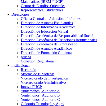
Matemáticas (IREM-PUCP)
Centro de Estudios Orientales
Representantes Estudiantiles
Direcciones
Oficina Central de Admisión e Informes
Dirección de Asuntos Estudiantiles
Dirección de Informática Académica
Dirección de Educación Virtual
Dirección Académica de Responsabilidad Social
Dirección Académica de Relaciones Institucionales
Dirección Académica del Profesorado
Dirección de Asuntos Académicos
Dirección de Formación Continua
prueba
Conexión Regulatoria
Institucional
Rectorado
Sistema de Bibliotecas
Vicerrectorado de Investigación
Vicerrectorado Administrativo
Innova PUCP
Yuntémonos | Auditorio A
Yuntémonos | Auditorio B
Yuntémonos | Auditorio C
Coloquio Tecnología y Agro