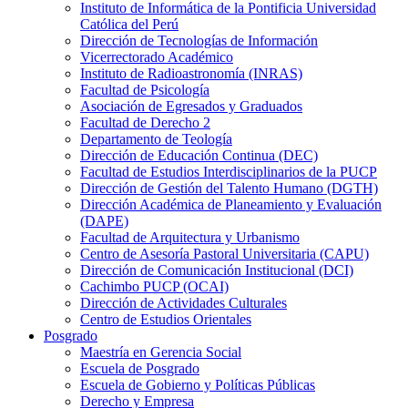
Instituto de Informática de la Pontificia Universidad
Católica del Perú
Dirección de Tecnologías de Información
Vicerrectorado Académico
Instituto de Radioastronomía (INRAS)
Facultad de Psicología
Asociación de Egresados y Graduados
Facultad de Derecho 2
Departamento de Teología
Dirección de Educación Continua (DEC)
Facultad de Estudios Interdisciplinarios de la PUCP
Dirección de Gestión del Talento Humano (DGTH)
Dirección Académica de Planeamiento y Evaluación
(DAPE)
Facultad de Arquitectura y Urbanismo
Centro de Asesoría Pastoral Universitaria (CAPU)
Dirección de Comunicación Institucional (DCI)
Cachimbo PUCP (OCAI)
Dirección de Actividades Culturales
Centro de Estudios Orientales
Posgrado
Maestría en Gerencia Social
Escuela de Posgrado
Escuela de Gobierno y Políticas Públicas
Derecho y Empresa