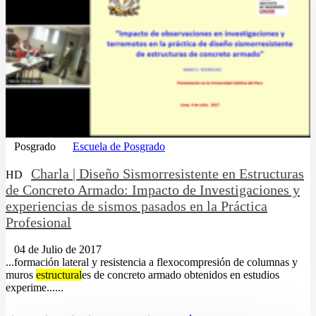
Posgrado
Escuela de Posgrado
Charla | Diseño Sismorresistente en Estructuras
HD
de Concreto Armado: Impacto de Investigaciones y
experiencias de sismos pasados en la Práctica
Profesional
04 de Julio de 2017
...formación lateral y resistencia a flexocompresión de columnas y
muros
estructural
es de concreto armado obtenidos en estudios
experime......