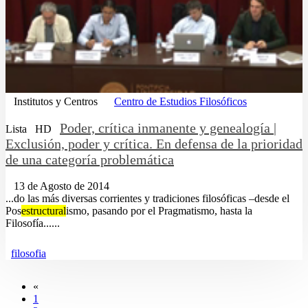
Institutos y Centros
Centro de Estudios Filosóficos
Poder, crítica inmanente y genealogía |
Lista
HD
Exclusión, poder y crítica. En defensa de la prioridad
de una categoría problemática
13 de Agosto de 2014
...do las más diversas corrientes y tradiciones filosóficas –desde el
Pos
estructural
ismo, pasando por el Pragmatismo, hasta la
Filosofía......
filosofia
«
1