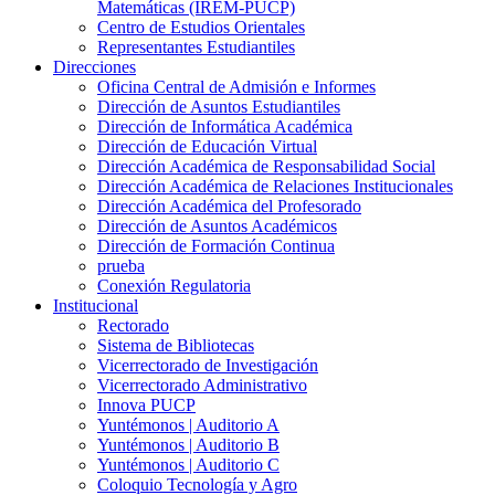
Matemáticas (IREM-PUCP)
Centro de Estudios Orientales
Representantes Estudiantiles
Direcciones
Oficina Central de Admisión e Informes
Dirección de Asuntos Estudiantiles
Dirección de Informática Académica
Dirección de Educación Virtual
Dirección Académica de Responsabilidad Social
Dirección Académica de Relaciones Institucionales
Dirección Académica del Profesorado
Dirección de Asuntos Académicos
Dirección de Formación Continua
prueba
Conexión Regulatoria
Institucional
Rectorado
Sistema de Bibliotecas
Vicerrectorado de Investigación
Vicerrectorado Administrativo
Innova PUCP
Yuntémonos | Auditorio A
Yuntémonos | Auditorio B
Yuntémonos | Auditorio C
Coloquio Tecnología y Agro