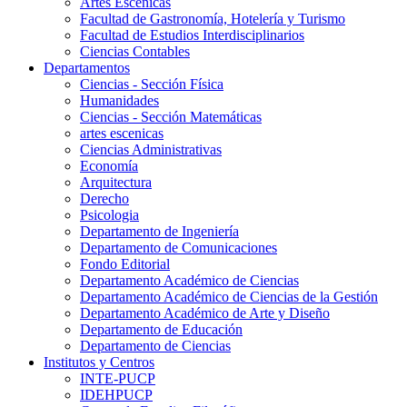
Artes Escenicas
Facultad de Gastronomía, Hotelería y Turismo
Facultad de Estudios Interdisciplinarios
Ciencias Contables
Departamentos
Ciencias - Sección Física
Humanidades
Ciencias - Sección Matemáticas
artes escenicas
Ciencias Administrativas
Economía
Arquitectura
Derecho
Psicologia
Departamento de Ingeniería
Departamento de Comunicaciones
Fondo Editorial
Departamento Académico de Ciencias
Departamento Académico de Ciencias de la Gestión
Departamento Académico de Arte y Diseño
Departamento de Educación
Departamento de Ciencias
Institutos y Centros
INTE-PUCP
IDEHPUCP