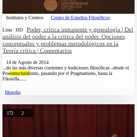
Institutos y Centros
Centro de Estudios Filosóficos
Poder, crítica inmanente y genealogía | Del
Lista
HD
análisis del poder a la crítica del poder. Opciones
conceptuales y problemas metodológicos en la
Teoría crítica | Comentarios
14 de Agosto de 2014
...do las más diversas corrientes y tradiciones filosóficas –desde el
Pos
estructural
ismo, pasando por el Pragmatismo, hasta la
Filosofía......
filosofia
172
2