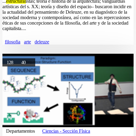
...
estructural
istas; teoría e historia de la arquitectura; vanguardias
artísticas del s. XX; teoría y diseño del espacio– buscaron incidir en
la actualidad del pensamiento de Deleuze, en su diagnóstico de la
sociedad moderna y contemporánea, así como en las repercusiones
éticas de sus concepciones de la filosofía, del arte y de la sociedad
capitalista....
filosofia
arte
deleuze
128
40
Departamentos
Ciencias - Sección Física