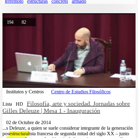
terremoto
estructuras
concreto
armado
194
82
Institutos y Centros
Centro de Estudios Filosóficos
Filosofía, arte y sociedad. Jornadas sobre
Lista
HD
Gilles Deleuze | Mesa 1 - Inauguración
02 de Octubre de 2014
...s Deleuze, a quien se suele considerar integrante de la generación
pos
estructural
ista francesa de segunda mitad del siglo XX – junto