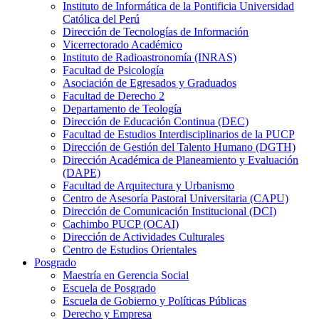
Instituto de Informática de la Pontificia Universidad
Católica del Perú
Dirección de Tecnologías de Información
Vicerrectorado Académico
Instituto de Radioastronomía (INRAS)
Facultad de Psicología
Asociación de Egresados y Graduados
Facultad de Derecho 2
Departamento de Teología
Dirección de Educación Continua (DEC)
Facultad de Estudios Interdisciplinarios de la PUCP
Dirección de Gestión del Talento Humano (DGTH)
Dirección Académica de Planeamiento y Evaluación
(DAPE)
Facultad de Arquitectura y Urbanismo
Centro de Asesoría Pastoral Universitaria (CAPU)
Dirección de Comunicación Institucional (DCI)
Cachimbo PUCP (OCAI)
Dirección de Actividades Culturales
Centro de Estudios Orientales
Posgrado
Maestría en Gerencia Social
Escuela de Posgrado
Escuela de Gobierno y Políticas Públicas
Derecho y Empresa