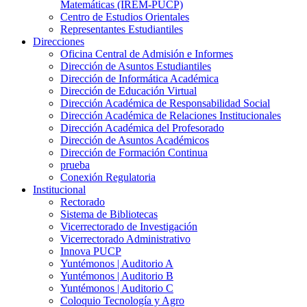
Matemáticas (IREM-PUCP)
Centro de Estudios Orientales
Representantes Estudiantiles
Direcciones
Oficina Central de Admisión e Informes
Dirección de Asuntos Estudiantiles
Dirección de Informática Académica
Dirección de Educación Virtual
Dirección Académica de Responsabilidad Social
Dirección Académica de Relaciones Institucionales
Dirección Académica del Profesorado
Dirección de Asuntos Académicos
Dirección de Formación Continua
prueba
Conexión Regulatoria
Institucional
Rectorado
Sistema de Bibliotecas
Vicerrectorado de Investigación
Vicerrectorado Administrativo
Innova PUCP
Yuntémonos | Auditorio A
Yuntémonos | Auditorio B
Yuntémonos | Auditorio C
Coloquio Tecnología y Agro