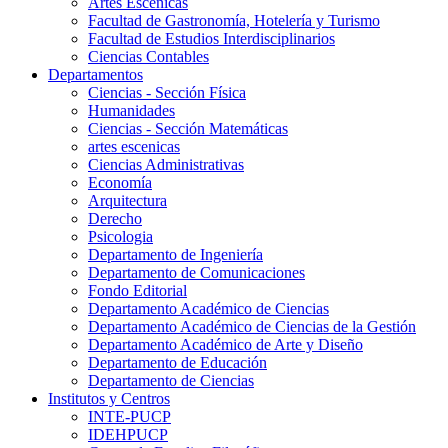
Artes Escenicas
Facultad de Gastronomía, Hotelería y Turismo
Facultad de Estudios Interdisciplinarios
Ciencias Contables
Departamentos
Ciencias - Sección Física
Humanidades
Ciencias - Sección Matemáticas
artes escenicas
Ciencias Administrativas
Economía
Arquitectura
Derecho
Psicologia
Departamento de Ingeniería
Departamento de Comunicaciones
Fondo Editorial
Departamento Académico de Ciencias
Departamento Académico de Ciencias de la Gestión
Departamento Académico de Arte y Diseño
Departamento de Educación
Departamento de Ciencias
Institutos y Centros
INTE-PUCP
IDEHPUCP