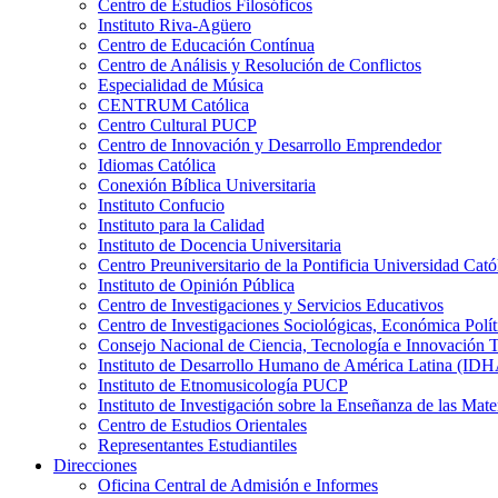
Centro de Estudios Filosóficos
Instituto Riva-Agüero
Centro de Educación Contínua
Centro de Análisis y Resolución de Conflictos
Especialidad de Música
CENTRUM Católica
Centro Cultural PUCP
Centro de Innovación y Desarrollo Emprendedor
Idiomas Católica
Conexión Bíblica Universitaria
Instituto Confucio
Instituto para la Calidad
Instituto de Docencia Universitaria
Centro Preuniversitario de la Pontificia Universidad Cató
Instituto de Opinión Pública
Centro de Investigaciones y Servicios Educativos
Centro de Investigaciones Sociológicas, Económica Polí
Consejo Nacional de Ciencia, Tecnología e Innovaci
Instituto de Desarrollo Humano de América Latina (I
Instituto de Etnomusicología PUCP
Instituto de Investigación sobre la Enseñanza de las M
Centro de Estudios Orientales
Representantes Estudiantiles
Direcciones
Oficina Central de Admisión e Informes