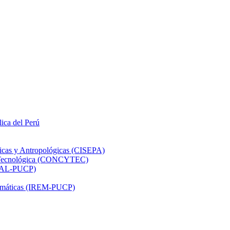
lica del Perú
ticas y Antropológicas (CISEPA)
ón Tecnológica (CONCYTEC)
DHAL-PUCP)
atemáticas (IREM-PUCP)