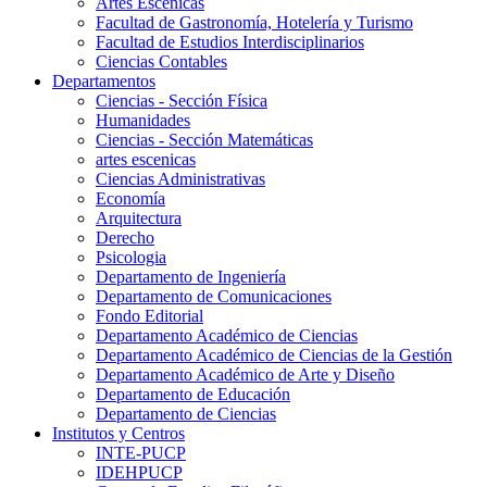
Artes Escenicas
Facultad de Gastronomía, Hotelería y Turismo
Facultad de Estudios Interdisciplinarios
Ciencias Contables
Departamentos
Ciencias - Sección Física
Humanidades
Ciencias - Sección Matemáticas
artes escenicas
Ciencias Administrativas
Economía
Arquitectura
Derecho
Psicologia
Departamento de Ingeniería
Departamento de Comunicaciones
Fondo Editorial
Departamento Académico de Ciencias
Departamento Académico de Ciencias de la Gestión
Departamento Académico de Arte y Diseño
Departamento de Educación
Departamento de Ciencias
Institutos y Centros
INTE-PUCP
IDEHPUCP