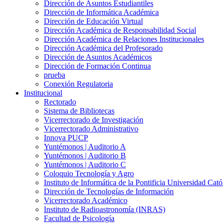
Dirección de Asuntos Estudiantiles
Dirección de Informática Académica
Dirección de Educación Virtual
Dirección Académica de Responsabilidad Social
Dirección Académica de Relaciones Institucionales
Dirección Académica del Profesorado
Dirección de Asuntos Académicos
Dirección de Formación Continua
prueba
Conexión Regulatoria
Institucional
Rectorado
Sistema de Bibliotecas
Vicerrectorado de Investigación
Vicerrectorado Administrativo
Innova PUCP
Yuntémonos | Auditorio A
Yuntémonos | Auditorio B
Yuntémonos | Auditorio C
Coloquio Tecnología y Agro
Instituto de Informática de la Pontificia Universidad Cató
Dirección de Tecnologías de Información
Vicerrectorado Académico
Instituto de Radioastronomía (INRAS)
Facultad de Psicología