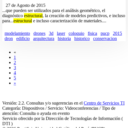
27 de Agosto de 2015
...que pueden ser utilizados para el análisis geométrico, el
diagnóstico
estructural
, la creación de modelos predictivos, e incluso
para...
estructural
e incluso caracterización de materiales....
modelamiento
drones
3d
laser
coloquio
fisica
pucp
2015
dron
edificio
arquitectura
historia
historico
conservacion
«
1
2
3
4
5
»
Versión: 2.2. Consultas y/o sugerencias en el
Centro de Servicios TI
Categoría: Dispositivos / Servicio: Videoconferencias / Tipo de
atención: Consulta o ayuda en evento
Servicio ofrecido por la Dirección de Tecnologías de Información (
DTI )