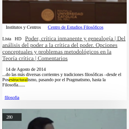
Institutos y Centros
Centro de Estudios Filosóficos
Poder, crítica inmanente y genealogía | Del
Lista
HD
análisis del poder a la crítica del poder. Opciones
conceptuales y problemas metodológicos en la
Teoría crítica | Comentarios
14 de Agosto de 2014
...do las más diversas corrientes y tradiciones filosóficas –desde el
Pos
estructural
ismo, pasando por el Pragmatismo, hasta la
Filosofía......
filosofia
280