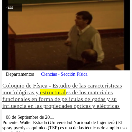
644
Departamentos
Ciencias - Sección Física
Coloquio de Fí­sica - Estudio de las características
morfológicas y
estructural
es de los materiales
funcionales en forma de películas delgadas y su
influencia en las propiedades ópticas y eléctricas
08 de Septiembre de 2011
Ponente: Walter Estrada (Universidad Nacional de Ingeniería) El
spray pyrolysis químico (TSP) es una de las técnicas de amplio uso