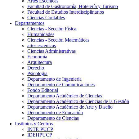
Artes Escenicas
Facultad de Gastronomía, Hotelería y Turismo
Facultad de Estudios Interdisciplinarios
Ciencias Contables
Departamentos
Ciencias - Sección Física
Humanidades
Ciencias - Sección Matemáticas
artes escenicas
Ciencias Administrativas
Economía
Arquitectura
Derecho
Psicologia
Departamento de Ingeniería
Departamento de Comunicaciones
Fondo Editorial
Departamento Académico de Ciencias
Departamento Académico de Ciencias de la Gestión
Departamento Académico de Arte y Diseño
Departamento de Educación
Departamento de Ciencias
Institutos y Centros
INTE-PUCP
IDEHPUCP