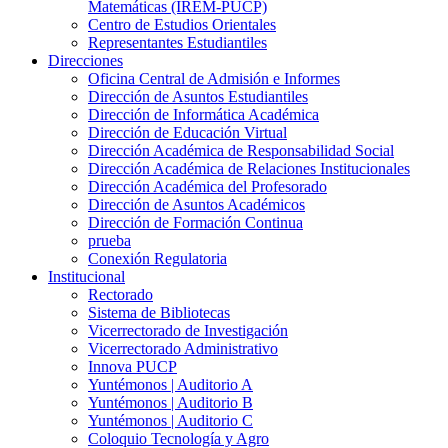
Matemáticas (IREM-PUCP)
Centro de Estudios Orientales
Representantes Estudiantiles
Direcciones
Oficina Central de Admisión e Informes
Dirección de Asuntos Estudiantiles
Dirección de Informática Académica
Dirección de Educación Virtual
Dirección Académica de Responsabilidad Social
Dirección Académica de Relaciones Institucionales
Dirección Académica del Profesorado
Dirección de Asuntos Académicos
Dirección de Formación Continua
prueba
Conexión Regulatoria
Institucional
Rectorado
Sistema de Bibliotecas
Vicerrectorado de Investigación
Vicerrectorado Administrativo
Innova PUCP
Yuntémonos | Auditorio A
Yuntémonos | Auditorio B
Yuntémonos | Auditorio C
Coloquio Tecnología y Agro