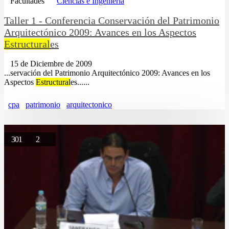
Facultades
Ciencias e Ingeniería
Taller 1 - Conferencia Conservación del Patrimonio
Arquitectónico 2009: Avances en los Aspectos
Estructural
es
15 de Diciembre de 2009
...servación del Patrimonio Arquitectónico 2009: Avances en los
Aspectos
Estructural
es......
cpa
patrimonio
arquitectonico
301
2