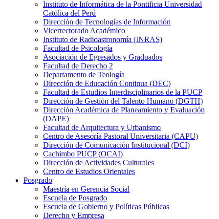
Instituto de Informática de la Pontificia Universidad
Católica del Perú
Dirección de Tecnologías de Información
Vicerrectorado Académico
Instituto de Radioastronomía (INRAS)
Facultad de Psicología
Asociación de Egresados y Graduados
Facultad de Derecho 2
Departamento de Teología
Dirección de Educación Continua (DEC)
Facultad de Estudios Interdisciplinarios de la PUCP
Dirección de Gestión del Talento Humano (DGTH)
Dirección Académica de Planeamiento y Evaluación
(DAPE)
Facultad de Arquitectura y Urbanismo
Centro de Asesoría Pastoral Universitaria (CAPU)
Dirección de Comunicación Institucional (DCI)
Cachimbo PUCP (OCAI)
Dirección de Actividades Culturales
Centro de Estudios Orientales
Posgrado
Maestría en Gerencia Social
Escuela de Posgrado
Escuela de Gobierno y Políticas Públicas
Derecho y Empresa