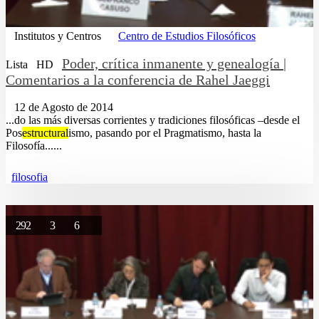
Institutos y Centros
Centro de Estudios Filosóficos
Poder, crítica inmanente y genealogía |
Lista
HD
Comentarios a la conferencia de Rahel Jaeggi
12 de Agosto de 2014
...do las más diversas corrientes y tradiciones filosóficas –desde el
Pos
estructural
ismo, pasando por el Pragmatismo, hasta la
Filosofía......
filosofia
292
3
6