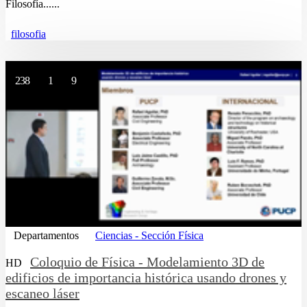
Filosofía......
filosofia
238
1
9
Departamentos
Ciencias - Sección Física
Coloquio de Física - Modelamiento 3D de
HD
edificios de importancia histórica usando drones y
escaneo láser