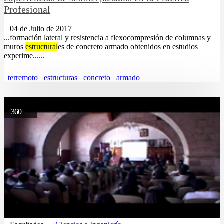
Profesional
04 de Julio de 2017
...formación lateral y resistencia a flexocompresión de columnas y
muros
estructural
es de concreto armado obtenidos en estudios
experime......
terremoto
estructuras
concreto
armado
360