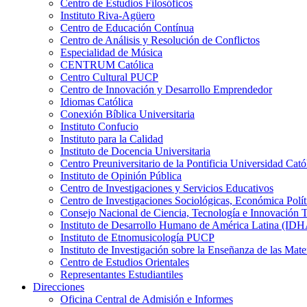
Centro de Estudios Filosóficos
Instituto Riva-Agüero
Centro de Educación Contínua
Centro de Análisis y Resolución de Conflictos
Especialidad de Música
CENTRUM Católica
Centro Cultural PUCP
Centro de Innovación y Desarrollo Emprendedor
Idiomas Católica
Conexión Bíblica Universitaria
Instituto Confucio
Instituto para la Calidad
Instituto de Docencia Universitaria
Centro Preuniversitario de la Pontificia Universidad Cató
Instituto de Opinión Pública
Centro de Investigaciones y Servicios Educativos
Centro de Investigaciones Sociológicas, Económica Polí
Consejo Nacional de Ciencia, Tecnología e Innovaci
Instituto de Desarrollo Humano de América Latina (I
Instituto de Etnomusicología PUCP
Instituto de Investigación sobre la Enseñanza de las M
Centro de Estudios Orientales
Representantes Estudiantiles
Direcciones
Oficina Central de Admisión e Informes