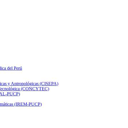
lica del Perú
ticas y Antropológicas (CISEPA)
ón Tecnológica (CONCYTEC)
DHAL-PUCP)
atemáticas (IREM-PUCP)