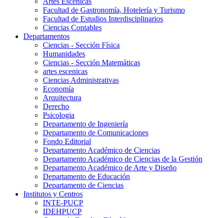
Artes Escenicas
Facultad de Gastronomía, Hotelería y Turismo
Facultad de Estudios Interdisciplinarios
Ciencias Contables
Departamentos
Ciencias - Sección Física
Humanidades
Ciencias - Sección Matemáticas
artes escenicas
Ciencias Administrativas
Economía
Arquitectura
Derecho
Psicologia
Departamento de Ingeniería
Departamento de Comunicaciones
Fondo Editorial
Departamento Académico de Ciencias
Departamento Académico de Ciencias de la Gestión
Departamento Académico de Arte y Diseño
Departamento de Educación
Departamento de Ciencias
Institutos y Centros
INTE-PUCP
IDEHPUCP