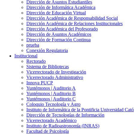
Dirección de Asuntos Estudiantiles
Dirección de Informática Académica
Dirección de Educación Virtual
Dirección Académica de Responsabilidad Social
Dirección Académica de Relaciones Institucionales
Dirección Académica del Profesorado
Dirección de Asuntos Académicos
Dirección de Formación Continua
prueba
Conexión Regulatoria
Institucional
Rectorado
Sistema de Bibliotecas
Vicerrectorado de Investigación
Vicerrectorado Administrativo
Innova PUCP
Yuntémonos | Auditorio A
Yuntémonos | Auditorio B
Yuntémonos | Auditorio C
Coloquio Tecnología y Agro
Instituto de Informática de la Pontificia Universidad Cató
Dirección de Tecnologías de Información
Vicerrectorado Académico
Instituto de Radioastronomía (INRAS)
Facultad de Psicología