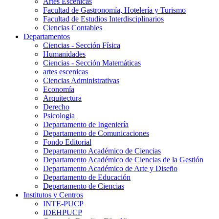
Artes Escenicas
Facultad de Gastronomía, Hotelería y Turismo
Facultad de Estudios Interdisciplinarios
Ciencias Contables
Departamentos
Ciencias - Sección Física
Humanidades
Ciencias - Sección Matemáticas
artes escenicas
Ciencias Administrativas
Economía
Arquitectura
Derecho
Psicologia
Departamento de Ingeniería
Departamento de Comunicaciones
Fondo Editorial
Departamento Académico de Ciencias
Departamento Académico de Ciencias de la Gestión
Departamento Académico de Arte y Diseño
Departamento de Educación
Departamento de Ciencias
Institutos y Centros
INTE-PUCP
IDEHPUCP