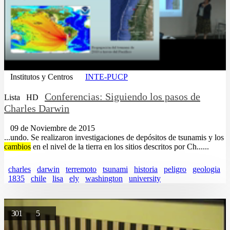
Institutos y Centros
INTE-PUCP
Conferencias: Siguiendo los pasos de
Lista
HD
Charles Darwin
09 de Noviembre de 2015
...undo. Se realizaron investigaciones de depósitos de tsunamis y los
cambios
en el nivel de la tierra en los sitios descritos por Ch......
charles
darwin
terremoto
tsunami
historia
peligro
geologia
1835
chile
lisa
ely
washington
university
301
5