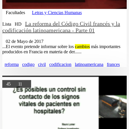
Facultades
Letras y Ciencias Humanas
La reforma del Código Civil francés y la
Lista
HD
codificación latinoamericana - Parte 01
02 de Mayo de 2017
...El evento pretende informar sobre los
cambios
más importantes
producidos en Francia en materia de der......
reforma
codigo
civil
codificacion
latinoamericana
frances
45
11