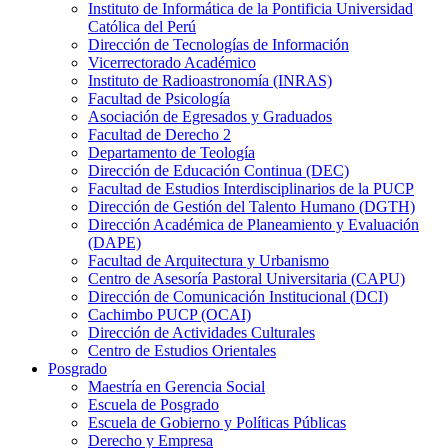
Instituto de Informática de la Pontificia Universidad
Católica del Perú
Dirección de Tecnologías de Información
Vicerrectorado Académico
Instituto de Radioastronomía (INRAS)
Facultad de Psicología
Asociación de Egresados y Graduados
Facultad de Derecho 2
Departamento de Teología
Dirección de Educación Continua (DEC)
Facultad de Estudios Interdisciplinarios de la PUCP
Dirección de Gestión del Talento Humano (DGTH)
Dirección Académica de Planeamiento y Evaluación
(DAPE)
Facultad de Arquitectura y Urbanismo
Centro de Asesoría Pastoral Universitaria (CAPU)
Dirección de Comunicación Institucional (DCI)
Cachimbo PUCP (OCAI)
Dirección de Actividades Culturales
Centro de Estudios Orientales
Posgrado
Maestría en Gerencia Social
Escuela de Posgrado
Escuela de Gobierno y Políticas Públicas
Derecho y Empresa