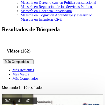
Maestría en Derecho c.m. en Política Jurisdiccional
Maestría en Regulación de los Servicios Públicos
Maestría en Docencia universitaria
Maestría en Cognición Aprendizaje y Desarrollo
Maestría en Ingeniería Civil
Resultados de Búsqueda
Videos (162)
Más Compartidos
Más Recientes
Más Vistos
Más Comentados
Mostrando
1 - 10
resultados
3421
4
47