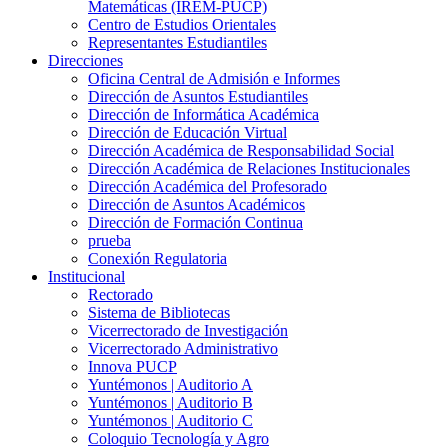
Matemáticas (IREM-PUCP)
Centro de Estudios Orientales
Representantes Estudiantiles
Direcciones
Oficina Central de Admisión e Informes
Dirección de Asuntos Estudiantiles
Dirección de Informática Académica
Dirección de Educación Virtual
Dirección Académica de Responsabilidad Social
Dirección Académica de Relaciones Institucionales
Dirección Académica del Profesorado
Dirección de Asuntos Académicos
Dirección de Formación Continua
prueba
Conexión Regulatoria
Institucional
Rectorado
Sistema de Bibliotecas
Vicerrectorado de Investigación
Vicerrectorado Administrativo
Innova PUCP
Yuntémonos | Auditorio A
Yuntémonos | Auditorio B
Yuntémonos | Auditorio C
Coloquio Tecnología y Agro