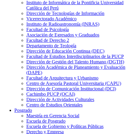
Instituto de Informática de la Pontificia Universidad
Católica del Perú
Dirección de Tecnologías de Información
Vicerrectorado Académico
Instituto de Radioastronomía (INRAS)
Facultad de Psicología
Asociación de Egresados y Graduados
Facultad de Derecho 2
Departamento de Teología
Dirección de Educación Continua (DEC)
Facultad de Estudios Interdisciplinarios de la PUCP
Dirección de Gestión del Talento Humano (DGTH)
Dirección Académica de Planeamiento y Evaluación
(DAPE)
Facultad de Arquitectura y Urbanismo
Centro de Asesoría Pastoral Universitaria (CAPU)
Dirección de Comunicación Institucional (DCI)
Cachimbo PUCP (OCAI)
Dirección de Actividades Culturales
Centro de Estudios Orientales
Posgrado
Maestría en Gerencia Social
Escuela de Posgrado
Escuela de Gobierno y Políticas Públicas
Derecho y Empresa