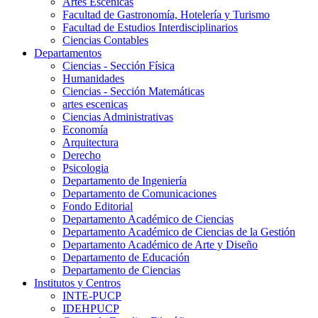
Artes Escenicas
Facultad de Gastronomía, Hotelería y Turismo
Facultad de Estudios Interdisciplinarios
Ciencias Contables
Departamentos
Ciencias - Sección Física
Humanidades
Ciencias - Sección Matemáticas
artes escenicas
Ciencias Administrativas
Economía
Arquitectura
Derecho
Psicologia
Departamento de Ingeniería
Departamento de Comunicaciones
Fondo Editorial
Departamento Académico de Ciencias
Departamento Académico de Ciencias de la Gestión
Departamento Académico de Arte y Diseño
Departamento de Educación
Departamento de Ciencias
Institutos y Centros
INTE-PUCP
IDEHPUCP