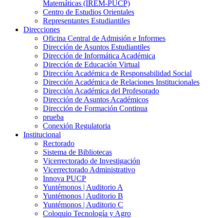
Matemáticas (IREM-PUCP)
Centro de Estudios Orientales
Representantes Estudiantiles
Direcciones
Oficina Central de Admisión e Informes
Dirección de Asuntos Estudiantiles
Dirección de Informática Académica
Dirección de Educación Virtual
Dirección Académica de Responsabilidad Social
Dirección Académica de Relaciones Institucionales
Dirección Académica del Profesorado
Dirección de Asuntos Académicos
Dirección de Formación Continua
prueba
Conexión Regulatoria
Institucional
Rectorado
Sistema de Bibliotecas
Vicerrectorado de Investigación
Vicerrectorado Administrativo
Innova PUCP
Yuntémonos | Auditorio A
Yuntémonos | Auditorio B
Yuntémonos | Auditorio C
Coloquio Tecnología y Agro