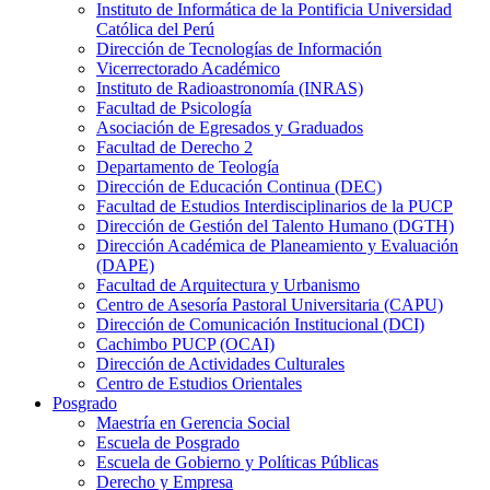
Instituto de Informática de la Pontificia Universidad
Católica del Perú
Dirección de Tecnologías de Información
Vicerrectorado Académico
Instituto de Radioastronomía (INRAS)
Facultad de Psicología
Asociación de Egresados y Graduados
Facultad de Derecho 2
Departamento de Teología
Dirección de Educación Continua (DEC)
Facultad de Estudios Interdisciplinarios de la PUCP
Dirección de Gestión del Talento Humano (DGTH)
Dirección Académica de Planeamiento y Evaluación
(DAPE)
Facultad de Arquitectura y Urbanismo
Centro de Asesoría Pastoral Universitaria (CAPU)
Dirección de Comunicación Institucional (DCI)
Cachimbo PUCP (OCAI)
Dirección de Actividades Culturales
Centro de Estudios Orientales
Posgrado
Maestría en Gerencia Social
Escuela de Posgrado
Escuela de Gobierno y Políticas Públicas
Derecho y Empresa