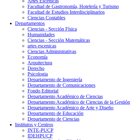
Artes Escenicas
Facultad de Gastronomía, Hotelería y Turismo
Facultad de Estudios Interdisciplinarios
Ciencias Contables
Departamentos
Ciencias - Sección Física
Humanidades
Ciencias - Sección Matemáticas
artes escenicas
Ciencias Administrativas
Economía
Arquitectura
Derecho
Psicologia
Departamento de Ingeniería
Departamento de Comunicaciones
Fondo Editorial
Departamento Académico de Ciencias
Departamento Académico de Ciencias de la Gestión
Departamento Académico de Arte y Diseño
Departamento de Educación
Departamento de Ciencias
Institutos y Centros
INTE-PUCP
IDEHPUCP