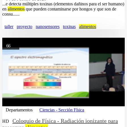
...e detecta múltiples toxinas (elementos dañinos para el ser humano)
en
alimentos
que pueden contaminarse por hongos y que son de
consu......
taller
proyecto
nanosensores
toxinas
alimentos
66
Departamentos
Ciencias - Sección Física
Coloquio de Física - Radiación ionizante para
HD