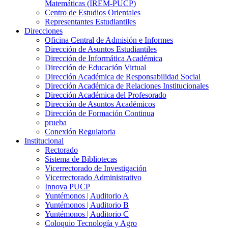
Matemáticas (IREM-PUCP)
Centro de Estudios Orientales
Representantes Estudiantiles
Direcciones
Oficina Central de Admisión e Informes
Dirección de Asuntos Estudiantiles
Dirección de Informática Académica
Dirección de Educación Virtual
Dirección Académica de Responsabilidad Social
Dirección Académica de Relaciones Institucionales
Dirección Académica del Profesorado
Dirección de Asuntos Académicos
Dirección de Formación Continua
prueba
Conexión Regulatoria
Institucional
Rectorado
Sistema de Bibliotecas
Vicerrectorado de Investigación
Vicerrectorado Administrativo
Innova PUCP
Yuntémonos | Auditorio A
Yuntémonos | Auditorio B
Yuntémonos | Auditorio C
Coloquio Tecnología y Agro