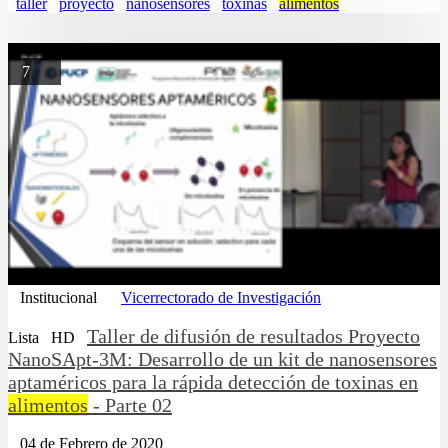
taller
proyecto
nanosensores
toxinas
alimentos
7
Institucional
Vicerrectorado de Investigación
Taller de difusión de resultados Proyecto
Lista
HD
NanoSApt-3M: Desarrollo de un kit de nanosensores
aptaméricos para la rápida detección de toxinas en
alimentos
- Parte 02
04 de Febrero de 2020