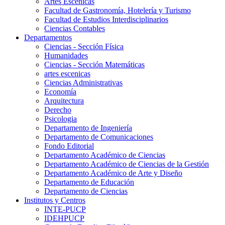
Artes Escenicas
Facultad de Gastronomía, Hotelería y Turismo
Facultad de Estudios Interdisciplinarios
Ciencias Contables
Departamentos
Ciencias - Sección Física
Humanidades
Ciencias - Sección Matemáticas
artes escenicas
Ciencias Administrativas
Economía
Arquitectura
Derecho
Psicologia
Departamento de Ingeniería
Departamento de Comunicaciones
Fondo Editorial
Departamento Académico de Ciencias
Departamento Académico de Ciencias de la Gestión
Departamento Académico de Arte y Diseño
Departamento de Educación
Departamento de Ciencias
Institutos y Centros
INTE-PUCP
IDEHPUCP