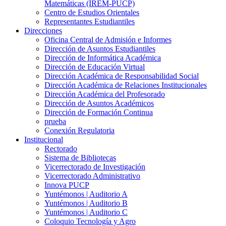
Matemáticas (IREM-PUCP)
Centro de Estudios Orientales
Representantes Estudiantiles
Direcciones
Oficina Central de Admisión e Informes
Dirección de Asuntos Estudiantiles
Dirección de Informática Académica
Dirección de Educación Virtual
Dirección Académica de Responsabilidad Social
Dirección Académica de Relaciones Institucionales
Dirección Académica del Profesorado
Dirección de Asuntos Académicos
Dirección de Formación Continua
prueba
Conexión Regulatoria
Institucional
Rectorado
Sistema de Bibliotecas
Vicerrectorado de Investigación
Vicerrectorado Administrativo
Innova PUCP
Yuntémonos | Auditorio A
Yuntémonos | Auditorio B
Yuntémonos | Auditorio C
Coloquio Tecnología y Agro