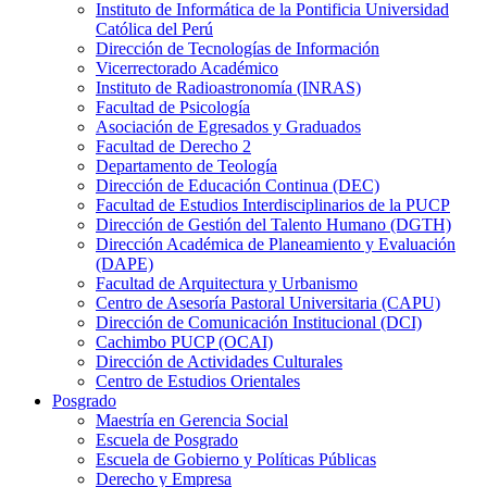
Instituto de Informática de la Pontificia Universidad
Católica del Perú
Dirección de Tecnologías de Información
Vicerrectorado Académico
Instituto de Radioastronomía (INRAS)
Facultad de Psicología
Asociación de Egresados y Graduados
Facultad de Derecho 2
Departamento de Teología
Dirección de Educación Continua (DEC)
Facultad de Estudios Interdisciplinarios de la PUCP
Dirección de Gestión del Talento Humano (DGTH)
Dirección Académica de Planeamiento y Evaluación
(DAPE)
Facultad de Arquitectura y Urbanismo
Centro de Asesoría Pastoral Universitaria (CAPU)
Dirección de Comunicación Institucional (DCI)
Cachimbo PUCP (OCAI)
Dirección de Actividades Culturales
Centro de Estudios Orientales
Posgrado
Maestría en Gerencia Social
Escuela de Posgrado
Escuela de Gobierno y Políticas Públicas
Derecho y Empresa