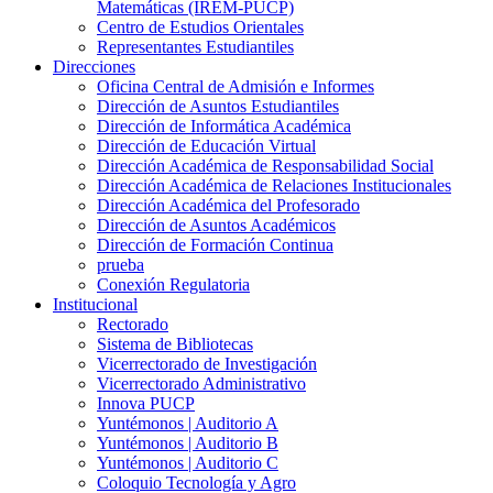
Matemáticas (IREM-PUCP)
Centro de Estudios Orientales
Representantes Estudiantiles
Direcciones
Oficina Central de Admisión e Informes
Dirección de Asuntos Estudiantiles
Dirección de Informática Académica
Dirección de Educación Virtual
Dirección Académica de Responsabilidad Social
Dirección Académica de Relaciones Institucionales
Dirección Académica del Profesorado
Dirección de Asuntos Académicos
Dirección de Formación Continua
prueba
Conexión Regulatoria
Institucional
Rectorado
Sistema de Bibliotecas
Vicerrectorado de Investigación
Vicerrectorado Administrativo
Innova PUCP
Yuntémonos | Auditorio A
Yuntémonos | Auditorio B
Yuntémonos | Auditorio C
Coloquio Tecnología y Agro