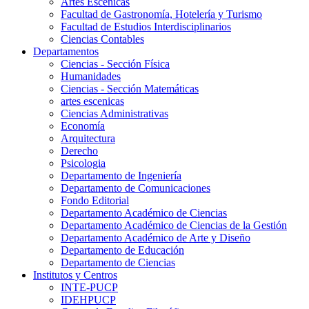
Artes Escenicas
Facultad de Gastronomía, Hotelería y Turismo
Facultad de Estudios Interdisciplinarios
Ciencias Contables
Departamentos
Ciencias - Sección Física
Humanidades
Ciencias - Sección Matemáticas
artes escenicas
Ciencias Administrativas
Economía
Arquitectura
Derecho
Psicologia
Departamento de Ingeniería
Departamento de Comunicaciones
Fondo Editorial
Departamento Académico de Ciencias
Departamento Académico de Ciencias de la Gestión
Departamento Académico de Arte y Diseño
Departamento de Educación
Departamento de Ciencias
Institutos y Centros
INTE-PUCP
IDEHPUCP