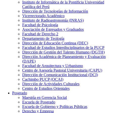
Instituto de Informática de la Pontificia Universidad
Católica del Perú
Dirección de Tecnologías de Información
Vicerrectorado Académico
Instituto de Radioastronomía (INRAS)
Facultad de Psicología
Asociación de Egresados y Graduados
Facultad de Derecho 2
Departamento de Teología
Dirección de Educación Continua (DEC)
Facultad de Estudios Interdisciplinarios de la PUCP
Dirección de Gestión del Talento Humano (DGTH)
Dirección Académica de Planeamiento y Evaluación
(DAPE)
Facultad de Arquitectura y Urbanismo
Centro de Asesoría Pastoral Universitaria (CAPU)
Dirección de Comunicación Institucional (DCI)
Cachimbo PUCP (OCAI)
Dirección de Actividades Culturales
Centro de Estudios Orientales
Posgrado
Maestría en Gerencia Social
Escuela de Posgrado
Escuela de Gobierno y Políticas Públicas
Derecho y Empresa