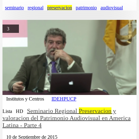
seminario
regional
preservacion
patrimonio
audiovisual
3
Institutos y Centros
IDEHPUCP
Seminario Regional
Preservacion
y
Lista
HD
valoracion del Patrimonio Audiovisual en America
Latina - Parte 4
10 de Septiembre de 2015