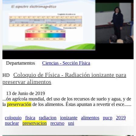
Departamentos
Ciencias - Sección Física
Coloquio de Física - Radiación ionizante para
HD
preservar alimentos
13 de Junio de 2019
...ón agrícola mundial, del uso de los recursos de suelo y agua, y de
la
preservación
de los alimentos. Éstas apuntan a revertir el esce......
coloquio
fisica
radiacion
ionizante
alimentos
pucp
2019
nuclear
preservacion
recurso
uni