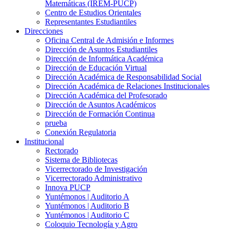
Matemáticas (IREM-PUCP)
Centro de Estudios Orientales
Representantes Estudiantiles
Direcciones
Oficina Central de Admisión e Informes
Dirección de Asuntos Estudiantiles
Dirección de Informática Académica
Dirección de Educación Virtual
Dirección Académica de Responsabilidad Social
Dirección Académica de Relaciones Institucionales
Dirección Académica del Profesorado
Dirección de Asuntos Académicos
Dirección de Formación Continua
prueba
Conexión Regulatoria
Institucional
Rectorado
Sistema de Bibliotecas
Vicerrectorado de Investigación
Vicerrectorado Administrativo
Innova PUCP
Yuntémonos | Auditorio A
Yuntémonos | Auditorio B
Yuntémonos | Auditorio C
Coloquio Tecnología y Agro