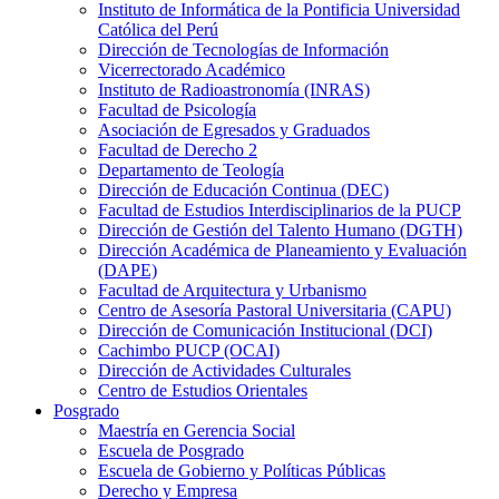
Instituto de Informática de la Pontificia Universidad
Católica del Perú
Dirección de Tecnologías de Información
Vicerrectorado Académico
Instituto de Radioastronomía (INRAS)
Facultad de Psicología
Asociación de Egresados y Graduados
Facultad de Derecho 2
Departamento de Teología
Dirección de Educación Continua (DEC)
Facultad de Estudios Interdisciplinarios de la PUCP
Dirección de Gestión del Talento Humano (DGTH)
Dirección Académica de Planeamiento y Evaluación
(DAPE)
Facultad de Arquitectura y Urbanismo
Centro de Asesoría Pastoral Universitaria (CAPU)
Dirección de Comunicación Institucional (DCI)
Cachimbo PUCP (OCAI)
Dirección de Actividades Culturales
Centro de Estudios Orientales
Posgrado
Maestría en Gerencia Social
Escuela de Posgrado
Escuela de Gobierno y Políticas Públicas
Derecho y Empresa