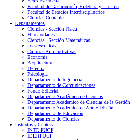
Artes Escenicas
Facultad de Gastronomía, Hotelería y Turismo
Facultad de Estudios Interdisciplinarios
Ciencias Contables
Departamentos
Ciencias - Sección Física
Humanidades
Ciencias - Sección Matemáticas
artes escenicas
Ciencias Administrativas
Economía
Arquitectura
Derecho
Psicologia
Departamento de Ingeniería
Departamento de Comunicaciones
Fondo Editorial
Departamento Académico de Ciencias
Departamento Académico de Ciencias de la Gestión
Departamento Académico de Arte y Diseño
Departamento de Educación
Departamento de Ciencias
Institutos y Centros
INTE-PUCP
IDEHPUCP