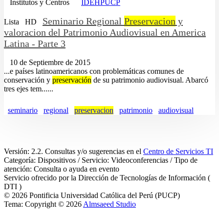
Institutos y Centros
IDEHPUCP
Seminario Regional
Preservacion
y
Lista
HD
valoracion del Patrimonio Audiovisual en America
Latina - Parte 3
10 de Septiembre de 2015
...e países latinoamericanos con problemáticas comunes de
conservación y
preservación
de su patrimonio audiovisual. Abarcó
tres ejes tem......
seminario
regional
preservacion
patrimonio
audiovisual
Versión: 2.2. Consultas y/o sugerencias en el
Centro de Servicios TI
Categoría: Dispositivos / Servicio: Videoconferencias / Tipo de
atención: Consulta o ayuda en evento
Servicio ofrecido por la Dirección de Tecnologías de Información (
DTI )
© 2026 Pontificia Universidad Católica del Perú (PUCP)
Tema: Copyright © 2026
Almsaeed Studio