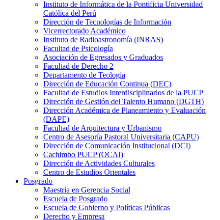
Instituto de Informática de la Pontificia Universidad
Católica del Perú
Dirección de Tecnologías de Información
Vicerrectorado Académico
Instituto de Radioastronomía (INRAS)
Facultad de Psicología
Asociación de Egresados y Graduados
Facultad de Derecho 2
Departamento de Teología
Dirección de Educación Continua (DEC)
Facultad de Estudios Interdisciplinarios de la PUCP
Dirección de Gestión del Talento Humano (DGTH)
Dirección Académica de Planeamiento y Evaluación
(DAPE)
Facultad de Arquitectura y Urbanismo
Centro de Asesoría Pastoral Universitaria (CAPU)
Dirección de Comunicación Institucional (DCI)
Cachimbo PUCP (OCAI)
Dirección de Actividades Culturales
Centro de Estudios Orientales
Posgrado
Maestría en Gerencia Social
Escuela de Posgrado
Escuela de Gobierno y Políticas Públicas
Derecho y Empresa