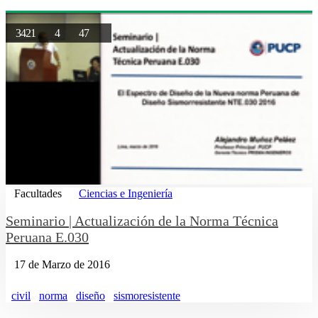
3421
4
47
Facultades
Ciencias e Ingeniería
Seminario | Actualización de la Norma Técnica
Peruana E.030
17 de Marzo de 2016
civil
norma
diseño
sismoresistente