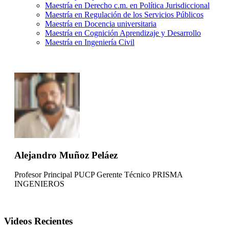
Maestría en Derecho c.m. en Política Jurisdiccional
Maestría en Regulación de los Servicios Públicos
Maestría en Docencia universitaria
Maestría en Cognición Aprendizaje y Desarrollo
Maestría en Ingeniería Civil
Alejandro Muñoz Peláez
Profesor Principal PUCP Gerente Técnico PRISMA
INGENIEROS
Videos Recientes