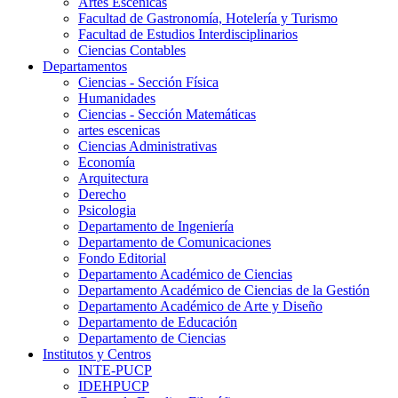
Artes Escenicas
Facultad de Gastronomía, Hotelería y Turismo
Facultad de Estudios Interdisciplinarios
Ciencias Contables
Departamentos
Ciencias - Sección Física
Humanidades
Ciencias - Sección Matemáticas
artes escenicas
Ciencias Administrativas
Economía
Arquitectura
Derecho
Psicologia
Departamento de Ingeniería
Departamento de Comunicaciones
Fondo Editorial
Departamento Académico de Ciencias
Departamento Académico de Ciencias de la Gestión
Departamento Académico de Arte y Diseño
Departamento de Educación
Departamento de Ciencias
Institutos y Centros
INTE-PUCP
IDEHPUCP