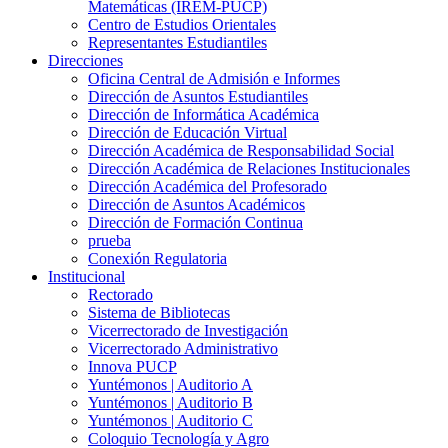
Matemáticas (IREM-PUCP)
Centro de Estudios Orientales
Representantes Estudiantiles
Direcciones
Oficina Central de Admisión e Informes
Dirección de Asuntos Estudiantiles
Dirección de Informática Académica
Dirección de Educación Virtual
Dirección Académica de Responsabilidad Social
Dirección Académica de Relaciones Institucionales
Dirección Académica del Profesorado
Dirección de Asuntos Académicos
Dirección de Formación Continua
prueba
Conexión Regulatoria
Institucional
Rectorado
Sistema de Bibliotecas
Vicerrectorado de Investigación
Vicerrectorado Administrativo
Innova PUCP
Yuntémonos | Auditorio A
Yuntémonos | Auditorio B
Yuntémonos | Auditorio C
Coloquio Tecnología y Agro