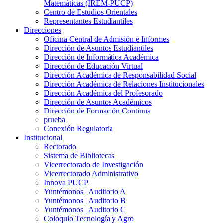
Matemáticas (IREM-PUCP)
Centro de Estudios Orientales
Representantes Estudiantiles
Direcciones
Oficina Central de Admisión e Informes
Dirección de Asuntos Estudiantiles
Dirección de Informática Académica
Dirección de Educación Virtual
Dirección Académica de Responsabilidad Social
Dirección Académica de Relaciones Institucionales
Dirección Académica del Profesorado
Dirección de Asuntos Académicos
Dirección de Formación Continua
prueba
Conexión Regulatoria
Institucional
Rectorado
Sistema de Bibliotecas
Vicerrectorado de Investigación
Vicerrectorado Administrativo
Innova PUCP
Yuntémonos | Auditorio A
Yuntémonos | Auditorio B
Yuntémonos | Auditorio C
Coloquio Tecnología y Agro