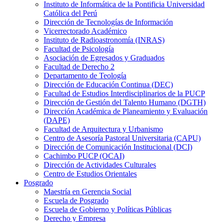
Instituto de Informática de la Pontificia Universidad
Católica del Perú
Dirección de Tecnologías de Información
Vicerrectorado Académico
Instituto de Radioastronomía (INRAS)
Facultad de Psicología
Asociación de Egresados y Graduados
Facultad de Derecho 2
Departamento de Teología
Dirección de Educación Continua (DEC)
Facultad de Estudios Interdisciplinarios de la PUCP
Dirección de Gestión del Talento Humano (DGTH)
Dirección Académica de Planeamiento y Evaluación
(DAPE)
Facultad de Arquitectura y Urbanismo
Centro de Asesoría Pastoral Universitaria (CAPU)
Dirección de Comunicación Institucional (DCI)
Cachimbo PUCP (OCAI)
Dirección de Actividades Culturales
Centro de Estudios Orientales
Posgrado
Maestría en Gerencia Social
Escuela de Posgrado
Escuela de Gobierno y Políticas Públicas
Derecho y Empresa