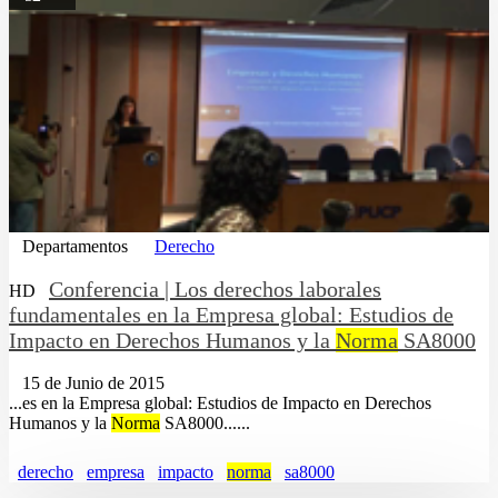
Departamentos
Derecho
Conferencia | Los derechos laborales
HD
fundamentales en la Empresa global: Estudios de
Impacto en Derechos Humanos y la
Norma
SA8000
15 de Junio de 2015
...es en la Empresa global: Estudios de Impacto en Derechos
Humanos y la
Norma
SA8000......
derecho
empresa
impacto
norma
sa8000