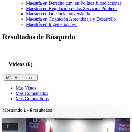
Maestría en Derecho c.m. en Política Jurisdiccional
Maestría en Regulación de los Servicios Públicos
Maestría en Docencia universitaria
Maestría en Cognición Aprendizaje y Desarrollo
Maestría en Ingeniería Civil
Resultados de Búsqueda
Videos (6)
Más Recientes
Más Vistos
Más Comentados
Más Compartidos
Mostrando
1 - 6
resultados
1