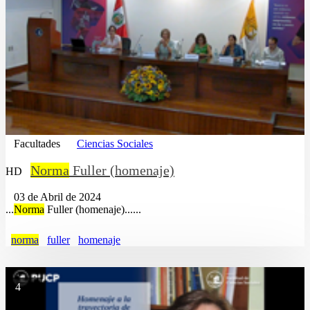
Facultades
Ciencias Sociales
Norma
Fuller (homenaje)
HD
03 de Abril de 2024
...
Norma
Fuller (homenaje)......
norma
fuller
homenaje
4