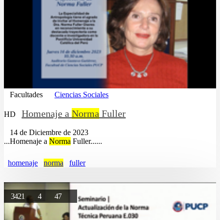
Facultades
Ciencias Sociales
Homenaje a
Norma
Fuller
HD
14 de Diciembre de 2023
...Homenaje a
Norma
Fuller......
homenaje
norma
fuller
3421
4
47