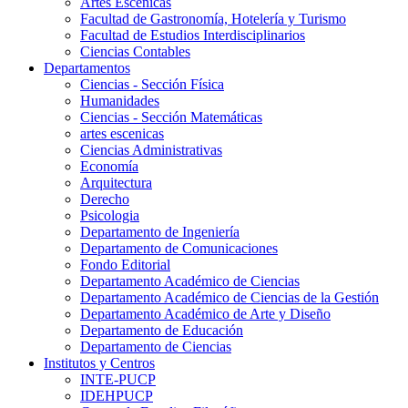
Artes Escenicas
Facultad de Gastronomía, Hotelería y Turismo
Facultad de Estudios Interdisciplinarios
Ciencias Contables
Departamentos
Ciencias - Sección Física
Humanidades
Ciencias - Sección Matemáticas
artes escenicas
Ciencias Administrativas
Economía
Arquitectura
Derecho
Psicologia
Departamento de Ingeniería
Departamento de Comunicaciones
Fondo Editorial
Departamento Académico de Ciencias
Departamento Académico de Ciencias de la Gestión
Departamento Académico de Arte y Diseño
Departamento de Educación
Departamento de Ciencias
Institutos y Centros
INTE-PUCP
IDEHPUCP