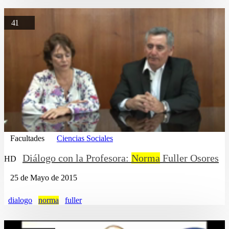
41
Facultades
Ciencias Sociales
Diálogo con la Profesora:
Norma
Fuller Osores
HD
25 de Mayo de 2015
dialogo
norma
fuller