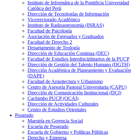
Instituto de Informática de la Pontificia Universidad
Católica del Perú
Dirección de Tecnologías de Información
Vicerrectorado Académico
Instituto de Radioastronomía (INRAS)
Facultad de Psicología
Asociación de Egresados y Graduados
Facultad de Derecho 2
Departamento de Teología
Dirección de Educación Continua (DEC)
Facultad de Estudios Interdisciplinarios de la PUCP
Dirección de Gestión del Talento Humano (DGTH)
Dirección Académica de Planeamiento y Evaluación
(DAPE)
Facultad de Arquitectura y Urbanismo
Centro de Asesoría Pastoral Universitaria (CAPU)
Dirección de Comunicación Institucional (DCI)
Cachimbo PUCP (OCAI)
Dirección de Actividades Culturales
Centro de Estudios Orientales
Posgrado
Maestría en Gerencia Social
Escuela de Posgrado
Escuela de Gobierno y Políticas Públicas
Derecho y Empresa