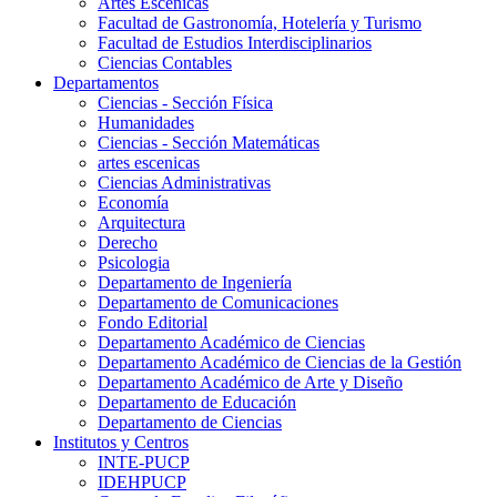
Artes Escenicas
Facultad de Gastronomía, Hotelería y Turismo
Facultad de Estudios Interdisciplinarios
Ciencias Contables
Departamentos
Ciencias - Sección Física
Humanidades
Ciencias - Sección Matemáticas
artes escenicas
Ciencias Administrativas
Economía
Arquitectura
Derecho
Psicologia
Departamento de Ingeniería
Departamento de Comunicaciones
Fondo Editorial
Departamento Académico de Ciencias
Departamento Académico de Ciencias de la Gestión
Departamento Académico de Arte y Diseño
Departamento de Educación
Departamento de Ciencias
Institutos y Centros
INTE-PUCP
IDEHPUCP