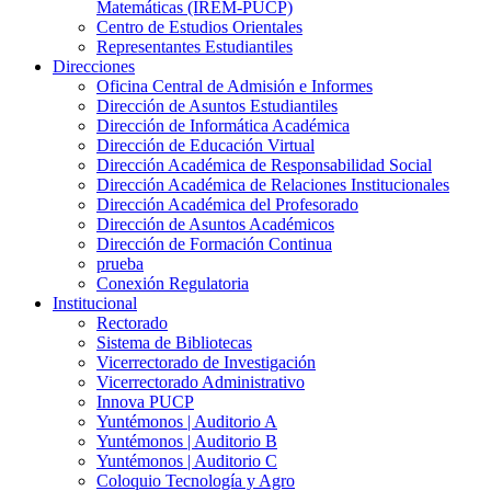
Matemáticas (IREM-PUCP)
Centro de Estudios Orientales
Representantes Estudiantiles
Direcciones
Oficina Central de Admisión e Informes
Dirección de Asuntos Estudiantiles
Dirección de Informática Académica
Dirección de Educación Virtual
Dirección Académica de Responsabilidad Social
Dirección Académica de Relaciones Institucionales
Dirección Académica del Profesorado
Dirección de Asuntos Académicos
Dirección de Formación Continua
prueba
Conexión Regulatoria
Institucional
Rectorado
Sistema de Bibliotecas
Vicerrectorado de Investigación
Vicerrectorado Administrativo
Innova PUCP
Yuntémonos | Auditorio A
Yuntémonos | Auditorio B
Yuntémonos | Auditorio C
Coloquio Tecnología y Agro