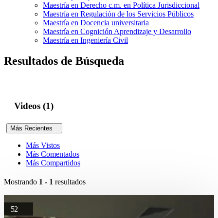
Maestría en Derecho c.m. en Política Jurisdiccional
Maestría en Regulación de los Servicios Públicos
Maestría en Docencia universitaria
Maestría en Cognición Aprendizaje y Desarrollo
Maestría en Ingeniería Civil
Resultados de Búsqueda
Videos (1)
Más Recientes
Más Vistos
Más Comentados
Más Compartidos
Mostrando
1 - 1
resultados
52