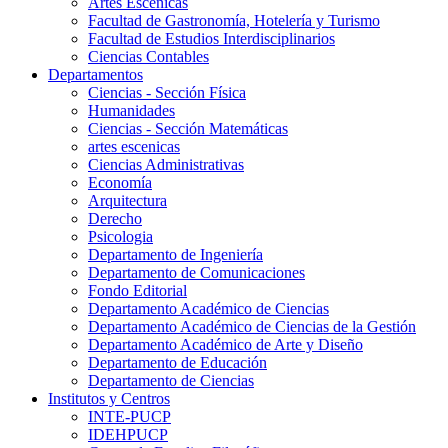
Artes Escenicas
Facultad de Gastronomía, Hotelería y Turismo
Facultad de Estudios Interdisciplinarios
Ciencias Contables
Departamentos
Ciencias - Sección Física
Humanidades
Ciencias - Sección Matemáticas
artes escenicas
Ciencias Administrativas
Economía
Arquitectura
Derecho
Psicologia
Departamento de Ingeniería
Departamento de Comunicaciones
Fondo Editorial
Departamento Académico de Ciencias
Departamento Académico de Ciencias de la Gestión
Departamento Académico de Arte y Diseño
Departamento de Educación
Departamento de Ciencias
Institutos y Centros
INTE-PUCP
IDEHPUCP