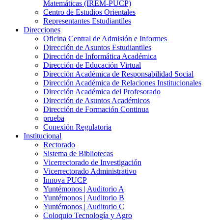
Matemáticas (IREM-PUCP)
Centro de Estudios Orientales
Representantes Estudiantiles
Direcciones
Oficina Central de Admisión e Informes
Dirección de Asuntos Estudiantiles
Dirección de Informática Académica
Dirección de Educación Virtual
Dirección Académica de Responsabilidad Social
Dirección Académica de Relaciones Institucionales
Dirección Académica del Profesorado
Dirección de Asuntos Académicos
Dirección de Formación Continua
prueba
Conexión Regulatoria
Institucional
Rectorado
Sistema de Bibliotecas
Vicerrectorado de Investigación
Vicerrectorado Administrativo
Innova PUCP
Yuntémonos | Auditorio A
Yuntémonos | Auditorio B
Yuntémonos | Auditorio C
Coloquio Tecnología y Agro