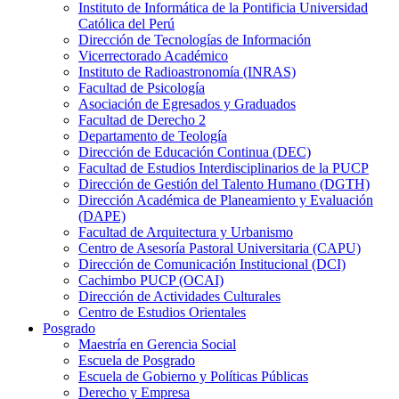
Instituto de Informática de la Pontificia Universidad
Católica del Perú
Dirección de Tecnologías de Información
Vicerrectorado Académico
Instituto de Radioastronomía (INRAS)
Facultad de Psicología
Asociación de Egresados y Graduados
Facultad de Derecho 2
Departamento de Teología
Dirección de Educación Continua (DEC)
Facultad de Estudios Interdisciplinarios de la PUCP
Dirección de Gestión del Talento Humano (DGTH)
Dirección Académica de Planeamiento y Evaluación
(DAPE)
Facultad de Arquitectura y Urbanismo
Centro de Asesoría Pastoral Universitaria (CAPU)
Dirección de Comunicación Institucional (DCI)
Cachimbo PUCP (OCAI)
Dirección de Actividades Culturales
Centro de Estudios Orientales
Posgrado
Maestría en Gerencia Social
Escuela de Posgrado
Escuela de Gobierno y Políticas Públicas
Derecho y Empresa