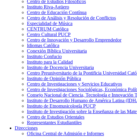
Centro de Estudios Filosóficos
Instituto Riva-Agüero
Centro de Educación Contínua
Centro de Análisis y Resolución de Conflictos
Especialidad de Música
CENTRUM Católica
Centro Cultural PUCP
Centro de Innovación y Desarrollo Emprendedor
Idiomas Católica
Conexión Bíblica Universitaria
Instituto Confucio
Instituto para la Calidad
Instituto de Docencia Universitaria
Centro Preuniversitario de la Pontificia Universidad Cató
Instituto de Opinión Pública
Centro de Investigaciones y Servicios Educativos
Centro de Investigaciones Sociológicas, Económica Polí
Consejo Nacional de Ciencia, Tecnología e Innovaci
Instituto de Desarrollo Humano de América Latina (I
Instituto de Etnomusicología PUCP
Instituto de Investigación sobre la Enseñanza de las M
Centro de Estudios Orientales
Representantes Estudiantiles
Direcciones
Oficina Central de Admisión e Informes