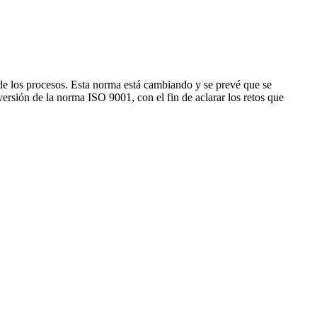
l de los procesos. Esta norma está cambiando y se prevé que se
versión de la norma ISO 9001, con el fin de aclarar los retos que