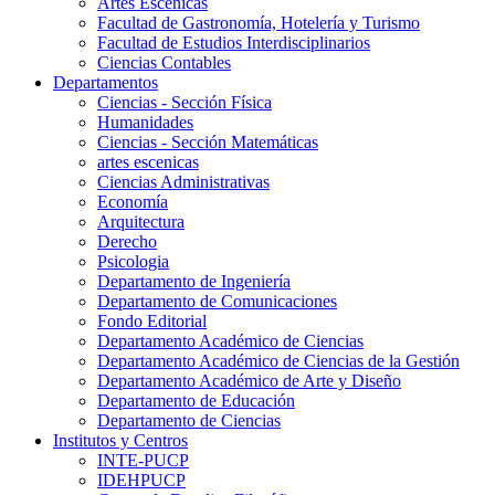
Artes Escenicas
Facultad de Gastronomía, Hotelería y Turismo
Facultad de Estudios Interdisciplinarios
Ciencias Contables
Departamentos
Ciencias - Sección Física
Humanidades
Ciencias - Sección Matemáticas
artes escenicas
Ciencias Administrativas
Economía
Arquitectura
Derecho
Psicologia
Departamento de Ingeniería
Departamento de Comunicaciones
Fondo Editorial
Departamento Académico de Ciencias
Departamento Académico de Ciencias de la Gestión
Departamento Académico de Arte y Diseño
Departamento de Educación
Departamento de Ciencias
Institutos y Centros
INTE-PUCP
IDEHPUCP