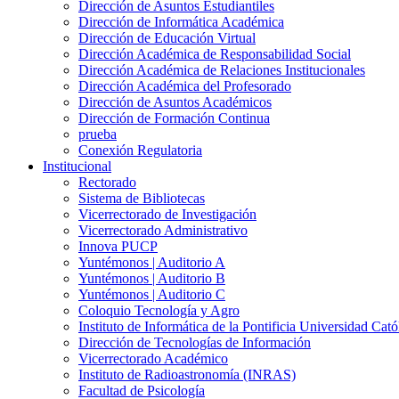
Dirección de Asuntos Estudiantiles
Dirección de Informática Académica
Dirección de Educación Virtual
Dirección Académica de Responsabilidad Social
Dirección Académica de Relaciones Institucionales
Dirección Académica del Profesorado
Dirección de Asuntos Académicos
Dirección de Formación Continua
prueba
Conexión Regulatoria
Institucional
Rectorado
Sistema de Bibliotecas
Vicerrectorado de Investigación
Vicerrectorado Administrativo
Innova PUCP
Yuntémonos | Auditorio A
Yuntémonos | Auditorio B
Yuntémonos | Auditorio C
Coloquio Tecnología y Agro
Instituto de Informática de la Pontificia Universidad Cató
Dirección de Tecnologías de Información
Vicerrectorado Académico
Instituto de Radioastronomía (INRAS)
Facultad de Psicología