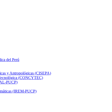
lica del Perú
ticas y Antropológicas (CISEPA)
ón Tecnológica (CONCYTEC)
DHAL-PUCP)
atemáticas (IREM-PUCP)