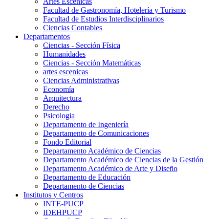
Artes Escenicas
Facultad de Gastronomía, Hotelería y Turismo
Facultad de Estudios Interdisciplinarios
Ciencias Contables
Departamentos
Ciencias - Sección Física
Humanidades
Ciencias - Sección Matemáticas
artes escenicas
Ciencias Administrativas
Economía
Arquitectura
Derecho
Psicologia
Departamento de Ingeniería
Departamento de Comunicaciones
Fondo Editorial
Departamento Académico de Ciencias
Departamento Académico de Ciencias de la Gestión
Departamento Académico de Arte y Diseño
Departamento de Educación
Departamento de Ciencias
Institutos y Centros
INTE-PUCP
IDEHPUCP