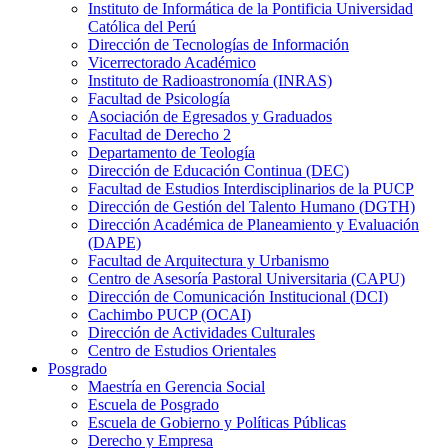
Instituto de Informática de la Pontificia Universidad
Católica del Perú
Dirección de Tecnologías de Información
Vicerrectorado Académico
Instituto de Radioastronomía (INRAS)
Facultad de Psicología
Asociación de Egresados y Graduados
Facultad de Derecho 2
Departamento de Teología
Dirección de Educación Continua (DEC)
Facultad de Estudios Interdisciplinarios de la PUCP
Dirección de Gestión del Talento Humano (DGTH)
Dirección Académica de Planeamiento y Evaluación
(DAPE)
Facultad de Arquitectura y Urbanismo
Centro de Asesoría Pastoral Universitaria (CAPU)
Dirección de Comunicación Institucional (DCI)
Cachimbo PUCP (OCAI)
Dirección de Actividades Culturales
Centro de Estudios Orientales
Posgrado
Maestría en Gerencia Social
Escuela de Posgrado
Escuela de Gobierno y Políticas Públicas
Derecho y Empresa