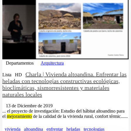
Departamentos
Arquitectura
Charla | Vivienda altoandina. Enfrentar las
Lista
HD
heladas con tecnologías constructivas ecológicas,
bioclimáticas, sismorresistentes y materiales
naturales locales
13 de Diciembre de 2019
... el proyecto de investigación: Estudio del hábitat altoandino para
el
mejoramiento
de la calidad de la vivienda rural, confort térmic......
vivienda
altoandina
enfrentar
heladas
tecnologias