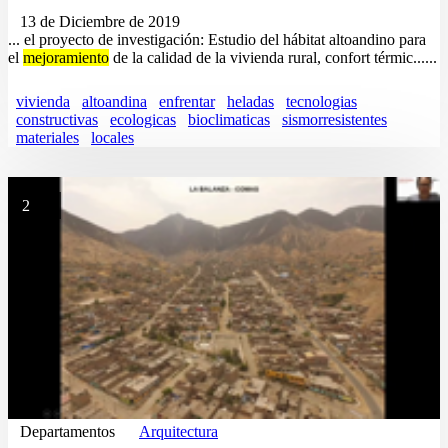
13 de Diciembre de 2019
... el proyecto de investigación: Estudio del hábitat altoandino para
el
mejoramiento
de la calidad de la vivienda rural, confort térmic......
vivienda
altoandina
enfrentar
heladas
tecnologias
constructivas
ecologicas
bioclimaticas
sismorresistentes
materiales
locales
2
Departamentos
Arquitectura