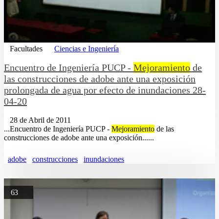
Facultades
Ciencias e Ingeniería
Encuentro de Ingenierí­a PUCP -
Mejoramiento
de
las construcciones de adobe ante una exposición
prolongada de agua por efecto de inundaciones 28-
04-20
28 de Abril de 2011
...Encuentro de Ingenierí­a PUCP -
Mejoramiento
de las
construcciones de adobe ante una exposición......
adobe
construcciones
inundaciones
63