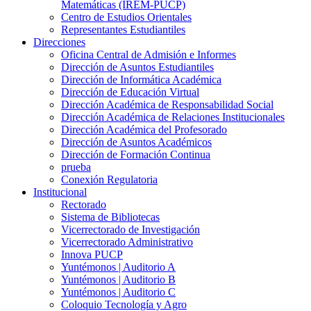
Matemáticas (IREM-PUCP)
Centro de Estudios Orientales
Representantes Estudiantiles
Direcciones
Oficina Central de Admisión e Informes
Dirección de Asuntos Estudiantiles
Dirección de Informática Académica
Dirección de Educación Virtual
Dirección Académica de Responsabilidad Social
Dirección Académica de Relaciones Institucionales
Dirección Académica del Profesorado
Dirección de Asuntos Académicos
Dirección de Formación Continua
prueba
Conexión Regulatoria
Institucional
Rectorado
Sistema de Bibliotecas
Vicerrectorado de Investigación
Vicerrectorado Administrativo
Innova PUCP
Yuntémonos | Auditorio A
Yuntémonos | Auditorio B
Yuntémonos | Auditorio C
Coloquio Tecnología y Agro