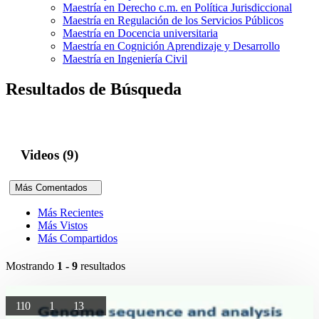
Maestría en Derecho c.m. en Política Jurisdiccional
Maestría en Regulación de los Servicios Públicos
Maestría en Docencia universitaria
Maestría en Cognición Aprendizaje y Desarrollo
Maestría en Ingeniería Civil
Resultados de Búsqueda
Videos (9)
Más Comentados
Más Recientes
Más Vistos
Más Compartidos
Mostrando
1 - 9
resultados
110
1
13