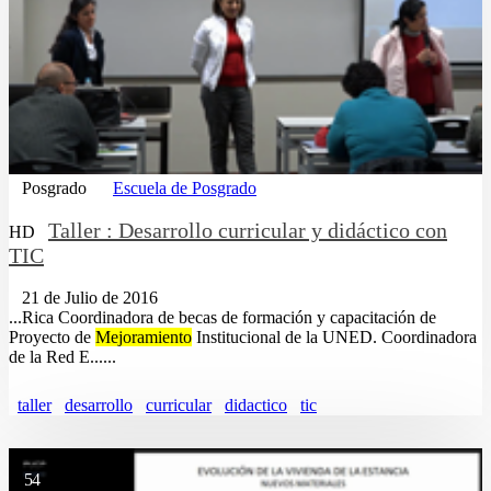
Posgrado
Escuela de Posgrado
Taller : Desarrollo curricular y didáctico con
HD
TIC
21 de Julio de 2016
...Rica Coordinadora de becas de formación y capacitación de
Proyecto de
Mejoramiento
Institucional de la UNED. Coordinadora
de la Red E......
taller
desarrollo
curricular
didactico
tic
54