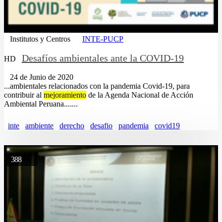
Institutos y Centros
INTE-PUCP
Desafíos ambientales ante la COVID-19
HD
24 de Junio de 2020
...ambientales relacionados con la pandemia Covid-19, para
contribuir al
mejoramiento
de la Agenda Nacional de Acción
Ambiental Peruana.......
inte
ambiente
derecho
desafio
pandemia
covid19
388