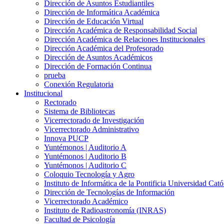
Dirección de Asuntos Estudiantiles
Dirección de Informática Académica
Dirección de Educación Virtual
Dirección Académica de Responsabilidad Social
Dirección Académica de Relaciones Institucionales
Dirección Académica del Profesorado
Dirección de Asuntos Académicos
Dirección de Formación Continua
prueba
Conexión Regulatoria
Institucional
Rectorado
Sistema de Bibliotecas
Vicerrectorado de Investigación
Vicerrectorado Administrativo
Innova PUCP
Yuntémonos | Auditorio A
Yuntémonos | Auditorio B
Yuntémonos | Auditorio C
Coloquio Tecnología y Agro
Instituto de Informática de la Pontificia Universidad Cató
Dirección de Tecnologías de Información
Vicerrectorado Académico
Instituto de Radioastronomía (INRAS)
Facultad de Psicología