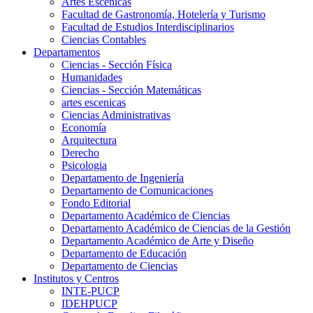
Artes Escenicas
Facultad de Gastronomía, Hotelería y Turismo
Facultad de Estudios Interdisciplinarios
Ciencias Contables
Departamentos
Ciencias - Sección Física
Humanidades
Ciencias - Sección Matemáticas
artes escenicas
Ciencias Administrativas
Economía
Arquitectura
Derecho
Psicologia
Departamento de Ingeniería
Departamento de Comunicaciones
Fondo Editorial
Departamento Académico de Ciencias
Departamento Académico de Ciencias de la Gestión
Departamento Académico de Arte y Diseño
Departamento de Educación
Departamento de Ciencias
Institutos y Centros
INTE-PUCP
IDEHPUCP