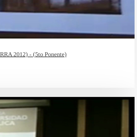
ERRA 2012) - (5to Ponente)