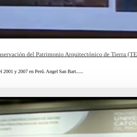
nservación del Patrimonio Arquitectónico de Tierra (T
l 2001 y 2007 en Perú. Angel San Bart......