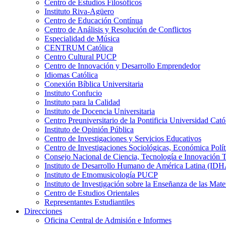
Centro de Estudios Filosóficos
Instituto Riva-Agüero
Centro de Educación Contínua
Centro de Análisis y Resolución de Conflictos
Especialidad de Música
CENTRUM Católica
Centro Cultural PUCP
Centro de Innovación y Desarrollo Emprendedor
Idiomas Católica
Conexión Bíblica Universitaria
Instituto Confucio
Instituto para la Calidad
Instituto de Docencia Universitaria
Centro Preuniversitario de la Pontificia Universidad Cató
Instituto de Opinión Pública
Centro de Investigaciones y Servicios Educativos
Centro de Investigaciones Sociológicas, Económica Polí
Consejo Nacional de Ciencia, Tecnología e Innovaci
Instituto de Desarrollo Humano de América Latina (I
Instituto de Etnomusicología PUCP
Instituto de Investigación sobre la Enseñanza de las M
Centro de Estudios Orientales
Representantes Estudiantiles
Direcciones
Oficina Central de Admisión e Informes