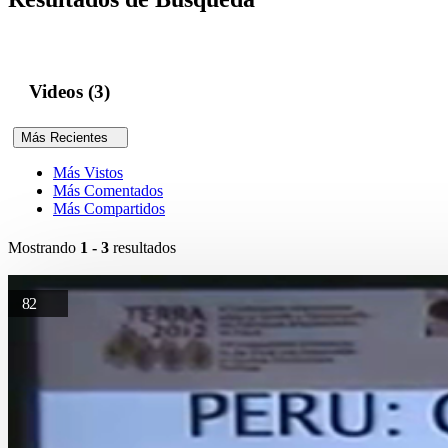
Videos (3)
Más Recientes
Más Vistos
Más Comentados
Más Compartidos
Mostrando
1 - 3
resultados
82