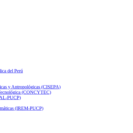
lica del Perú
ticas y Antropológicas (CISEPA)
ón Tecnológica (CONCYTEC)
DHAL-PUCP)
atemáticas (IREM-PUCP)