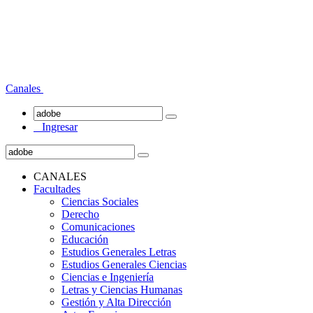
Canales
Ingresar
CANALES
Facultades
Ciencias Sociales
Derecho
Comunicaciones
Educación
Estudios Generales Letras
Estudios Generales Ciencias
Ciencias e Ingeniería
Letras y Ciencias Humanas
Gestión y Alta Dirección