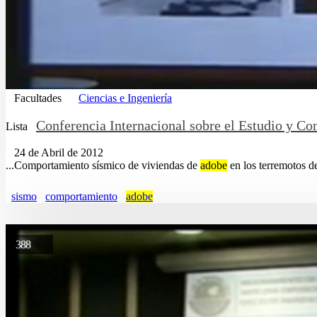
Facultades
Ciencias e Ingeniería
Conferencia Internacional sobre el Estudio y Co
Lista
24 de Abril de 2012
...Comportamiento sísmico de viviendas de
adobe
en los terremotos de
sismo
comportamiento
adobe
388