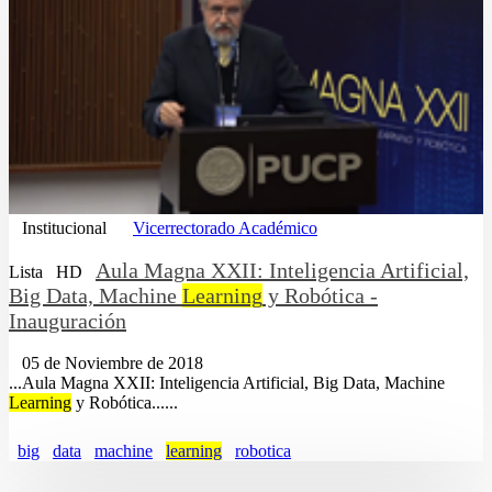
Institucional
Vicerrectorado Académico
Aula Magna XXII: Inteligencia Artificial,
Lista
HD
Big Data, Machine
Learning
y Robótica -
Inauguración
05 de Noviembre de 2018
...Aula Magna XXII: Inteligencia Artificial, Big Data, Machine
Learning
y Robótica......
big
data
machine
learning
robotica