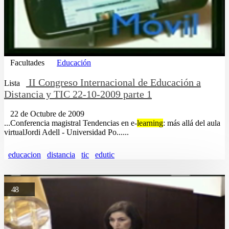
Facultades
Educación
II Congreso Internacional de Educación a
Lista
Distancia y TIC 22-10-2009 parte 1
22 de Octubre de 2009
...Conferencia magistral Tendencias en e-
learning
: más allá del aula
virtualJordi Adell - Universidad Po......
educacion
distancia
tic
edutic
48