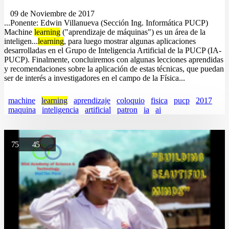
09 de Noviembre de 2017
...Ponente: Edwin Villanueva (Sección Ing. Informática PUCP)
Machine
learning
("aprendizaje de máquinas") es un área de la
inteligen...
learning
, para luego mostrar algunas aplicaciones
desarrolladas en el Grupo de Inteligencia Artificial de la PUCP (IA-
PUCP). Finalmente, concluiremos con algunas lecciones aprendidas
y recomendaciones sobre la aplicación de estas técnicas, que puedan
ser de interés a investigadores en el campo de la Física...
machine
learning
aprendizaje
coloquio
fisica
pucp
2017
maquina
inteligencia
artificial
patron
ia
ai
75
45