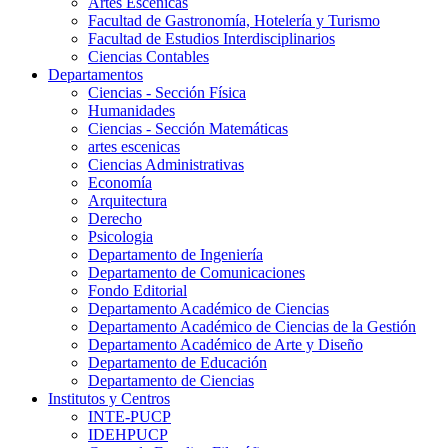
Artes Escenicas
Facultad de Gastronomía, Hotelería y Turismo
Facultad de Estudios Interdisciplinarios
Ciencias Contables
Departamentos
Ciencias - Sección Física
Humanidades
Ciencias - Sección Matemáticas
artes escenicas
Ciencias Administrativas
Economía
Arquitectura
Derecho
Psicologia
Departamento de Ingeniería
Departamento de Comunicaciones
Fondo Editorial
Departamento Académico de Ciencias
Departamento Académico de Ciencias de la Gestión
Departamento Académico de Arte y Diseño
Departamento de Educación
Departamento de Ciencias
Institutos y Centros
INTE-PUCP
IDEHPUCP