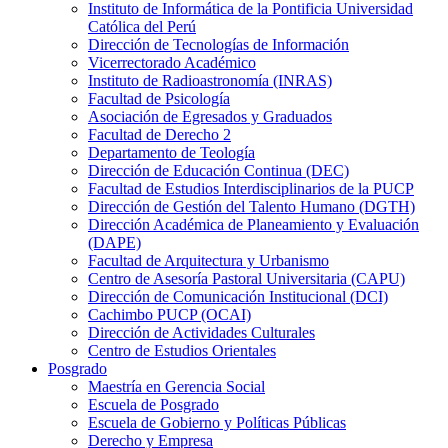
Instituto de Informática de la Pontificia Universidad
Católica del Perú
Dirección de Tecnologías de Información
Vicerrectorado Académico
Instituto de Radioastronomía (INRAS)
Facultad de Psicología
Asociación de Egresados y Graduados
Facultad de Derecho 2
Departamento de Teología
Dirección de Educación Continua (DEC)
Facultad de Estudios Interdisciplinarios de la PUCP
Dirección de Gestión del Talento Humano (DGTH)
Dirección Académica de Planeamiento y Evaluación
(DAPE)
Facultad de Arquitectura y Urbanismo
Centro de Asesoría Pastoral Universitaria (CAPU)
Dirección de Comunicación Institucional (DCI)
Cachimbo PUCP (OCAI)
Dirección de Actividades Culturales
Centro de Estudios Orientales
Posgrado
Maestría en Gerencia Social
Escuela de Posgrado
Escuela de Gobierno y Políticas Públicas
Derecho y Empresa