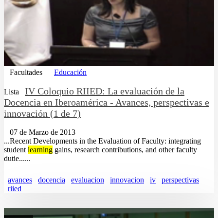
Facultades
Educación
IV Coloquio RIIED: La evaluación de la
Lista
Docencia en Iberoamérica - Avances, perspectivas e
innovación (1 de 7)
07 de Marzo de 2013
...Recent Developments in the Evaluation of Faculty: integrating
student
learning
gains, research contributions, and other faculty
dutie......
avances
docencia
evaluacion
innovacion
iv
perspectivas
riied