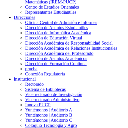
Matemáticas (IREM-PUCP)
Centro de Estudios Orientales
Representantes Estudiantiles
Direcciones
Oficina Central de Admisión e Informes
Dirección de Asuntos Estudiantiles
Dirección de Informática Académica
Dirección de Educación Virtual
Dirección Académica de Responsabilidad Social
Dirección Académica de Relaciones Institucionales
Dirección Académica del Profesorado
Dirección de Asuntos Académicos
Dirección de Formación Continua
prueba
Conexión Regulatoria
Institucional
Rectorado
Sistema de Bibliotecas
Vicerrectorado de Investigación
Vicerrectorado Administrativo
Innova PUCP
Yuntémonos | Auditorio A
Yuntémonos | Auditorio B
Yuntémonos | Auditorio C
Coloquio Tecnología y Agro