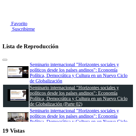
Favorito
Suscribirme
Lista de Reproducción
Seminario internacional "Horizontes sociales y
políticos desde los países andinos": Economía
Política, Democrática y Cultura en un Nuevo Ciclo
de Globalización
Seminario internacional "Horizontes sociales y
políticos desde los países andinos": Economía
Política, Democrática y Cultura en un Nuevo Ciclo
de Globalización (Parte 02)
Seminario internacional "Horizontes sociales y
políticos desde los países andinos": Economía
Política, Democrática y Cultura en un Nuevo Ciclo
de Globalización (Parte 03)
19 Vistas
Seminario internacional "Horizontes sociales y