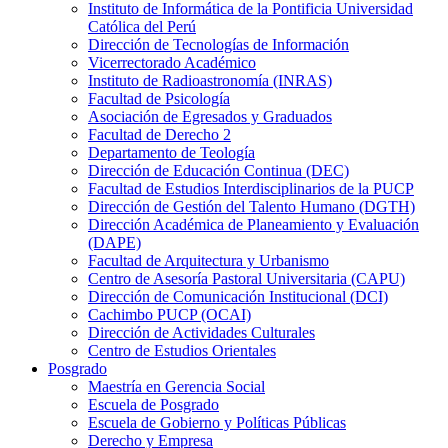
Instituto de Informática de la Pontificia Universidad
Católica del Perú
Dirección de Tecnologías de Información
Vicerrectorado Académico
Instituto de Radioastronomía (INRAS)
Facultad de Psicología
Asociación de Egresados y Graduados
Facultad de Derecho 2
Departamento de Teología
Dirección de Educación Continua (DEC)
Facultad de Estudios Interdisciplinarios de la PUCP
Dirección de Gestión del Talento Humano (DGTH)
Dirección Académica de Planeamiento y Evaluación
(DAPE)
Facultad de Arquitectura y Urbanismo
Centro de Asesoría Pastoral Universitaria (CAPU)
Dirección de Comunicación Institucional (DCI)
Cachimbo PUCP (OCAI)
Dirección de Actividades Culturales
Centro de Estudios Orientales
Posgrado
Maestría en Gerencia Social
Escuela de Posgrado
Escuela de Gobierno y Políticas Públicas
Derecho y Empresa