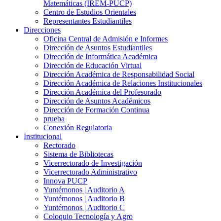
Matemáticas (IREM-PUCP)
Centro de Estudios Orientales
Representantes Estudiantiles
Direcciones
Oficina Central de Admisión e Informes
Dirección de Asuntos Estudiantiles
Dirección de Informática Académica
Dirección de Educación Virtual
Dirección Académica de Responsabilidad Social
Dirección Académica de Relaciones Institucionales
Dirección Académica del Profesorado
Dirección de Asuntos Académicos
Dirección de Formación Continua
prueba
Conexión Regulatoria
Institucional
Rectorado
Sistema de Bibliotecas
Vicerrectorado de Investigación
Vicerrectorado Administrativo
Innova PUCP
Yuntémonos | Auditorio A
Yuntémonos | Auditorio B
Yuntémonos | Auditorio C
Coloquio Tecnología y Agro