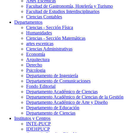
Artes Escenicas
Facultad de Gastronomía, Hotelería y Turismo
Facultad de Estudios Interdisciplinarios
Ciencias Contables
Departamentos
Ciencias - Sección Física
Humanidades
Ciencias - Sección Matemáticas
artes escenicas
Ciencias Administrativas
Economía
Arquitectura
Derecho
Psicologia
Departamento de Ingeniería
Departamento de Comunicaciones
Fondo Editorial
Departamento Académico de Ciencias
Departamento Académico de Ciencias de la Gestión
Departamento Académico de Arte y Diseño
Departamento de Educación
Departamento de Ciencias
Institutos y Centros
INTE-PUCP
IDEHPUCP