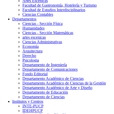
Artes Escenicas
Facultad de Gastronomía, Hotelería y Turismo
Facultad de Estudios Interdisciplinarios
Ciencias Contables
Departamentos
Ciencias - Sección Física
Humanidades
Ciencias - Sección Matemáticas
artes escenicas
Ciencias Administrativas
Economía
Arquitectura
Derecho
Psicologia
Departamento de Ingeniería
Departamento de Comunicaciones
Fondo Editorial
Departamento Académico de Ciencias
Departamento Académico de Ciencias de la Gestión
Departamento Académico de Arte y Diseño
Departamento de Educación
Departamento de Ciencias
Institutos y Centros
INTE-PUCP
IDEHPUCP