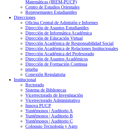
Matemáticas (IREM-PUCP)
Centro de Estudios Orientales
Representantes Estudiantiles
Direcciones
Oficina Central de Admisión e Informes
Dirección de Asuntos Estudiantiles
Dirección de Informática Académica
Dirección de Educación Virtual
Dirección Académica de Responsabilidad Social
Dirección Académica de Relaciones Institucionales
Dirección Académica del Profesorado
Dirección de Asuntos Académicos
Dirección de Formación Continua
prueba
Conexión Regulatoria
Institucional
Rectorado
Sistema de Bibliotecas
Vicerrectorado de Investigación
Vicerrectorado Administrativo
Innova PUCP
Yuntémonos | Auditorio A
Yuntémonos | Auditorio B
Yuntémonos | Auditorio C
Coloquio Tecnología y Agro