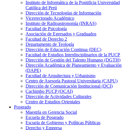
Instituto de Informática de la Pontificia Universidad
Católica del Perú
Dirección de Tecnologías de Información
Vicerrectorado Académico
Instituto de Radioastronomía (INRAS)
Facultad de Psicología
Asociación de Egresados y Graduados
Facultad de Derecho 2
Departamento de Teología
Dirección de Educación Continua (DEC)
Facultad de Estudios Interdisciplinarios de la PUCP
Dirección de Gestión del Talento Humano (DGTH)
Dirección Académica de Planeamiento y Evaluación
(DAPE)
Facultad de Arquitectura y Urbanismo
Centro de Asesoría Pastoral Universitaria (CAPU)
Dirección de Comunicación Institucional (DCI)
Cachimbo PUCP (OCAI)
Dirección de Actividades Culturales
Centro de Estudios Orientales
Posgrado
Maestría en Gerencia Social
Escuela de Posgrado
Escuela de Gobierno y Políticas Públicas
Derecho y Empresa