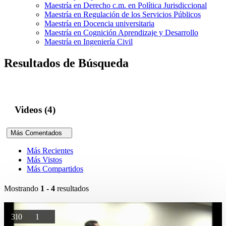
Maestría en Derecho c.m. en Política Jurisdiccional
Maestría en Regulación de los Servicios Públicos
Maestría en Docencia universitaria
Maestría en Cognición Aprendizaje y Desarrollo
Maestría en Ingeniería Civil
Resultados de Búsqueda
Videos (4)
Más Comentados
Más Recientes
Más Vistos
Más Compartidos
Mostrando
1 - 4
resultados
310
1