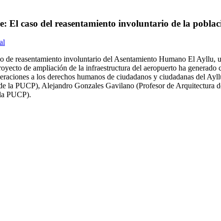
 El caso del reasentamiento involuntario de la poblaci
al
caso de reasentamiento involuntario del Asentamiento Humano El Ayllu, u
oyecto de ampliación de la infraestructura del aeropuerto ha generado c
ulneraciones a los derechos humanos de ciudadanos y ciudadanas del A
de la PUCP), Alejandro Gonzales Gavilano (Profesor de Arquitectura d
 la PUCP).