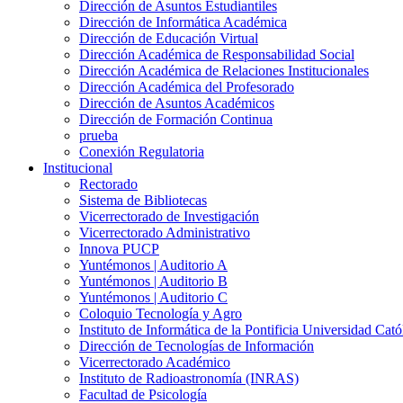
Dirección de Asuntos Estudiantiles
Dirección de Informática Académica
Dirección de Educación Virtual
Dirección Académica de Responsabilidad Social
Dirección Académica de Relaciones Institucionales
Dirección Académica del Profesorado
Dirección de Asuntos Académicos
Dirección de Formación Continua
prueba
Conexión Regulatoria
Institucional
Rectorado
Sistema de Bibliotecas
Vicerrectorado de Investigación
Vicerrectorado Administrativo
Innova PUCP
Yuntémonos | Auditorio A
Yuntémonos | Auditorio B
Yuntémonos | Auditorio C
Coloquio Tecnología y Agro
Instituto de Informática de la Pontificia Universidad Cató
Dirección de Tecnologías de Información
Vicerrectorado Académico
Instituto de Radioastronomía (INRAS)
Facultad de Psicología