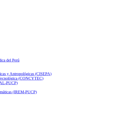
lica del Perú
ticas y Antropológicas (CISEPA)
ón Tecnológica (CONCYTEC)
DHAL-PUCP)
atemáticas (IREM-PUCP)