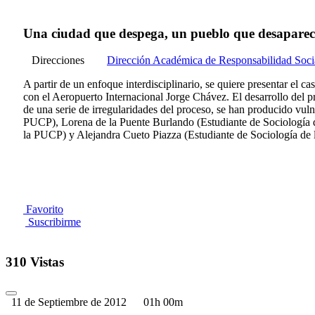
Una ciudad que despega, un pueblo que desaparece:
Direcciones
Dirección Académica de Responsabilidad Soci
A partir de un enfoque interdisciplinario, se quiere presentar el 
con el Aeropuerto Internacional Jorge Chávez. El desarrollo del pr
de una serie de irregularidades del proceso, se han producido v
PUCP), Lorena de la Puente Burlando (Estudiante de Sociologí­a 
la PUCP) y Alejandra Cueto Piazza (Estudiante de Sociologí­a de
Favorito
Suscribirme
310 Vistas
11 de Septiembre de 2012
01h 00m