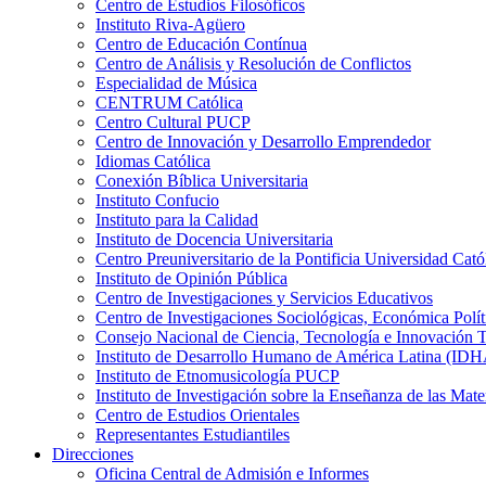
Centro de Estudios Filosóficos
Instituto Riva-Agüero
Centro de Educación Contínua
Centro de Análisis y Resolución de Conflictos
Especialidad de Música
CENTRUM Católica
Centro Cultural PUCP
Centro de Innovación y Desarrollo Emprendedor
Idiomas Católica
Conexión Bíblica Universitaria
Instituto Confucio
Instituto para la Calidad
Instituto de Docencia Universitaria
Centro Preuniversitario de la Pontificia Universidad Cató
Instituto de Opinión Pública
Centro de Investigaciones y Servicios Educativos
Centro de Investigaciones Sociológicas, Económica Polí
Consejo Nacional de Ciencia, Tecnología e Innovaci
Instituto de Desarrollo Humano de América Latina (I
Instituto de Etnomusicología PUCP
Instituto de Investigación sobre la Enseñanza de las M
Centro de Estudios Orientales
Representantes Estudiantiles
Direcciones
Oficina Central de Admisión e Informes