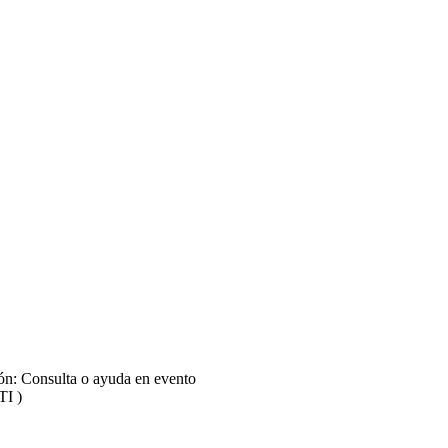
ión: Consulta o ayuda en evento
TI )