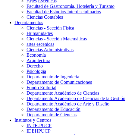
Artes Escenicas
Facultad de Gastronomía, Hotelería y Turismo
Facultad de Estudios Interdisciplinarios
Ciencias Contables
Departamentos
Ciencias - Sección Física
Humanidades
Ciencias - Sección Matemáticas
artes escenicas
Ciencias Administrativas
Economía
Arquitectura
Derecho
Psicologia
Departamento de Ingeniería
Departamento de Comunicaciones
Fondo Editorial
Departamento Académico de Ciencias
Departamento Académico de Ciencias de la Gestión
Departamento Académico de Arte y Diseño
Departamento de Educación
Departamento de Ciencias
Institutos y Centros
INTE-PUCP
IDEHPUCP