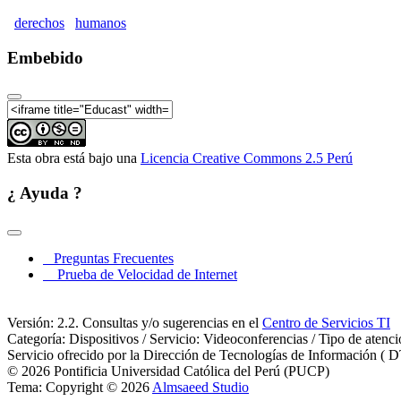
derechos
humanos
Embebido
Esta obra está bajo una
Licencia Creative Commons 2.5 Perú
¿ Ayuda ?
Preguntas Frecuentes
Prueba de Velocidad de Internet
Versión: 2.2. Consultas y/o sugerencias en el
Centro de Servicios TI
Categoría: Dispositivos / Servicio: Videoconferencias / Tipo de atenc
Servicio ofrecido por la Dirección de Tecnologías de Información ( D
© 2026 Pontificia Universidad Católica del Perú (PUCP)
Tema: Copyright © 2026
Almsaeed Studio