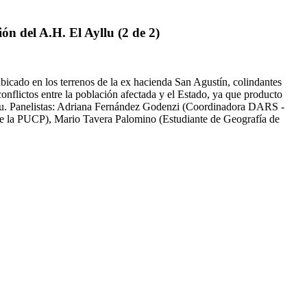
ón del A.H. El Ayllu (2 de 2)
bicado en los terrenos de la ex hacienda San Agustí­n, colindantes
onflictos entre la población afectada y el Estado, ya que producto
yllu. Panelistas: Adriana Fernández Godenzi (Coordinadora DARS -
e la PUCP), Mario Tavera Palomino (Estudiante de Geografí­a de