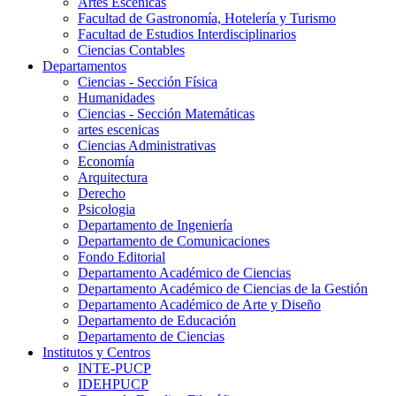
Artes Escenicas
Facultad de Gastronomía, Hotelería y Turismo
Facultad de Estudios Interdisciplinarios
Ciencias Contables
Departamentos
Ciencias - Sección Física
Humanidades
Ciencias - Sección Matemáticas
artes escenicas
Ciencias Administrativas
Economía
Arquitectura
Derecho
Psicologia
Departamento de Ingeniería
Departamento de Comunicaciones
Fondo Editorial
Departamento Académico de Ciencias
Departamento Académico de Ciencias de la Gestión
Departamento Académico de Arte y Diseño
Departamento de Educación
Departamento de Ciencias
Institutos y Centros
INTE-PUCP
IDEHPUCP