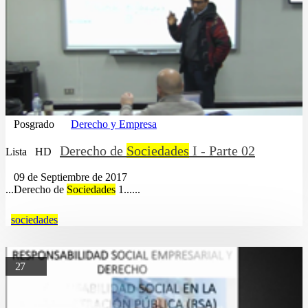
Posgrado
Derecho y Empresa
Derecho de
Sociedades
I - Parte 02
Lista
HD
09 de Septiembre de 2017
...Derecho de
Sociedades
1......
sociedades
27