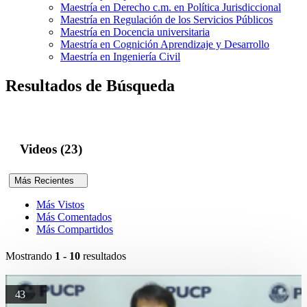
Maestría en Derecho c.m. en Política Jurisdiccional
Maestría en Regulación de los Servicios Públicos
Maestría en Docencia universitaria
Maestría en Cognición Aprendizaje y Desarrollo
Maestría en Ingeniería Civil
Resultados de Búsqueda
Videos (23)
Más Recientes
Más Vistos
Más Comentados
Más Compartidos
Mostrando
1 - 10
resultados
43