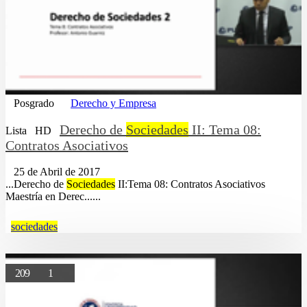
Posgrado
Derecho y Empresa
Derecho de
Sociedades
II: Tema 08:
Lista
HD
Contratos Asociativos
25 de Abril de 2017
...Derecho de
Sociedades
II:Tema 08: Contratos Asociativos
Maestría en Derec......
sociedades
209
1