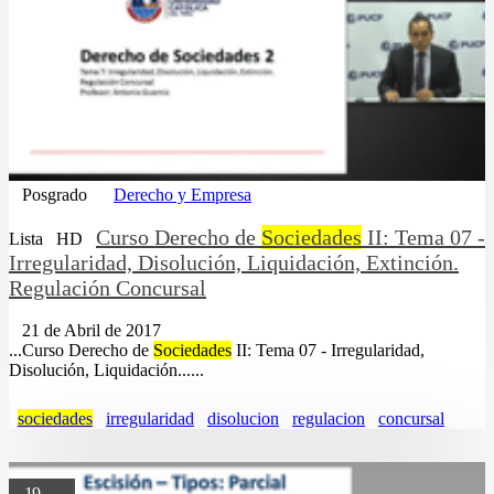
Posgrado
Derecho y Empresa
Curso Derecho de
Sociedades
II: Tema 07 -
Lista
HD
Irregularidad, Disolución, Liquidación, Extinción.
Regulación Concursal
21 de Abril de 2017
...Curso Derecho de
Sociedades
II: Tema 07 - Irregularidad,
Disolución, Liquidación......
sociedades
irregularidad
disolucion
regulacion
concursal
19