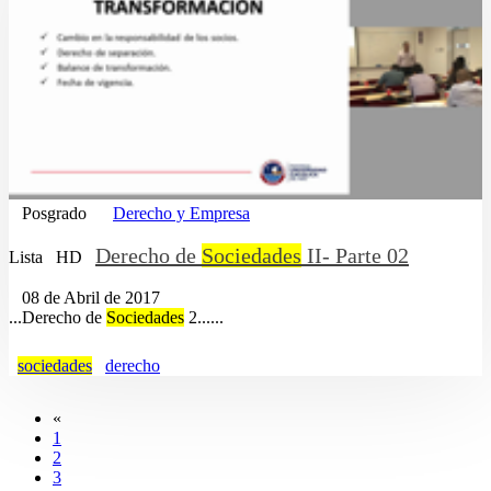
Posgrado
Derecho y Empresa
Derecho de
Sociedades
II- Parte 02
Lista
HD
08 de Abril de 2017
...Derecho de
Sociedades
2......
sociedades
derecho
«
1
2
3