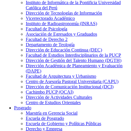
Instituto de Informática de la Pontificia Universidad
Católica del Perú
Dirección de Tecnologías de Información
Vicerrectorado Académico
Instituto de Radioastronomía (INRAS)
Facultad de Psicología
Asociación de Egresados y Graduados
Facultad de Derecho 2
Departamento de Teología
Dirección de Educación Continua (DEC)
Facultad de Estudios Interdisciplinarios de la PUCP
Dirección de Gestión del Talento Humano (DGTH)
Dirección Académica de Planeamiento y Evaluación
(DAPE)
Facultad de Arquitectura y Urbanismo
Centro de Asesoría Pastoral Universitaria (CAPU)
Dirección de Comunicación Institucional (DCI)
Cachimbo PUCP (OCAI)
Dirección de Actividades Culturales
Centro de Estudios Orientales
Posgrado
Maestría en Gerencia Social
Escuela de Posgrado
Escuela de Gobierno y Políticas Públicas
Derecho y Empresa