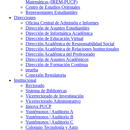
Matemáticas (IREM-PUCP)
Centro de Estudios Orientales
Representantes Estudiantiles
Direcciones
Oficina Central de Admisión e Informes
Dirección de Asuntos Estudiantiles
Dirección de Informática Académica
Dirección de Educación Virtual
Dirección Académica de Responsabilidad Social
Dirección Académica de Relaciones Institucionales
Dirección Académica del Profesorado
Dirección de Asuntos Académicos
Dirección de Formación Continua
prueba
Conexión Regulatoria
Institucional
Rectorado
Sistema de Bibliotecas
Vicerrectorado de Investigación
Vicerrectorado Administrativo
Innova PUCP
Yuntémonos | Auditorio A
Yuntémonos | Auditorio B
Yuntémonos | Auditorio C
Coloquio Tecnología y Agro