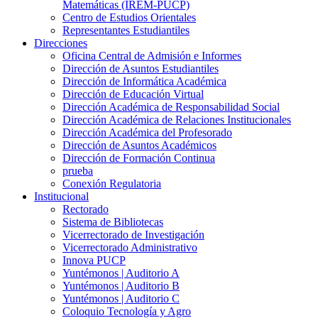
Matemáticas (IREM-PUCP)
Centro de Estudios Orientales
Representantes Estudiantiles
Direcciones
Oficina Central de Admisión e Informes
Dirección de Asuntos Estudiantiles
Dirección de Informática Académica
Dirección de Educación Virtual
Dirección Académica de Responsabilidad Social
Dirección Académica de Relaciones Institucionales
Dirección Académica del Profesorado
Dirección de Asuntos Académicos
Dirección de Formación Continua
prueba
Conexión Regulatoria
Institucional
Rectorado
Sistema de Bibliotecas
Vicerrectorado de Investigación
Vicerrectorado Administrativo
Innova PUCP
Yuntémonos | Auditorio A
Yuntémonos | Auditorio B
Yuntémonos | Auditorio C
Coloquio Tecnología y Agro