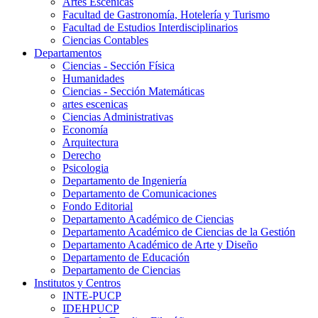
Artes Escenicas
Facultad de Gastronomía, Hotelería y Turismo
Facultad de Estudios Interdisciplinarios
Ciencias Contables
Departamentos
Ciencias - Sección Física
Humanidades
Ciencias - Sección Matemáticas
artes escenicas
Ciencias Administrativas
Economía
Arquitectura
Derecho
Psicologia
Departamento de Ingeniería
Departamento de Comunicaciones
Fondo Editorial
Departamento Académico de Ciencias
Departamento Académico de Ciencias de la Gestión
Departamento Académico de Arte y Diseño
Departamento de Educación
Departamento de Ciencias
Institutos y Centros
INTE-PUCP
IDEHPUCP