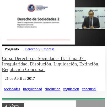
Posgrado
Derecho y Empresa
Curso Derecho de Sociedades II: Tema 07 -
Irregularidad, Disolución, Liquidación, Extinción.
Regulación Concursal
21 de Abril de 2017
sociedades
irregularidad
disolucion
regulacion
concursal
4 Vídeos