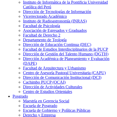
Instituto de Informática de la Pontificia Universidad
Católica del Perú
Dirección de Tecnologías de Información
Vicerrectorado Académico
Instituto de Radioastronomía (INRAS)
Facultad de Psicología
Asociación de Egresados y Graduados
Facultad de Derecho 2
Departamento de Teología
Dirección de Educación Continua (DEC)
Facultad de Estudios Interdisciplinarios de la PUCP
Dirección de Gestión del Talento Humano (DGTH)
Dirección Académica de Planeamiento y Evaluación
(DAPE)
Facultad de Arquitectura y Urbanismo
Centro de Asesoría Pastoral Universitaria (CAPU)
Dirección de Comunicación Institucional (DCI)
Cachimbo PUCP (OCAI)
Dirección de Actividades Culturales
Centro de Estudios Orientales
Posgrado
Maestría en Gerencia Social
Escuela de Posgrado
Escuela de Gobierno y Políticas Públicas
Derecho y Empresa