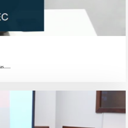
......