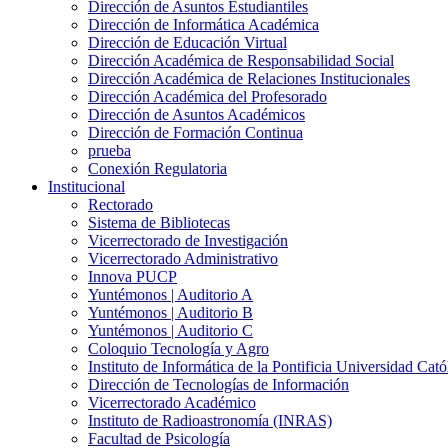
Dirección de Asuntos Estudiantiles
Dirección de Informática Académica
Dirección de Educación Virtual
Dirección Académica de Responsabilidad Social
Dirección Académica de Relaciones Institucionales
Dirección Académica del Profesorado
Dirección de Asuntos Académicos
Dirección de Formación Continua
prueba
Conexión Regulatoria
Institucional
Rectorado
Sistema de Bibliotecas
Vicerrectorado de Investigación
Vicerrectorado Administrativo
Innova PUCP
Yuntémonos | Auditorio A
Yuntémonos | Auditorio B
Yuntémonos | Auditorio C
Coloquio Tecnología y Agro
Instituto de Informática de la Pontificia Universidad Cató
Dirección de Tecnologías de Información
Vicerrectorado Académico
Instituto de Radioastronomía (INRAS)
Facultad de Psicología