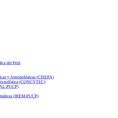
lica del Perú
ticas y Antropológicas (CISEPA)
ón Tecnológica (CONCYTEC)
DHAL-PUCP)
atemáticas (IREM-PUCP)