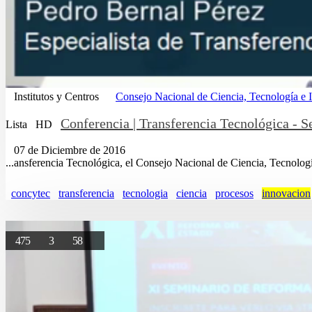
Institutos y Centros
Consejo Nacional de Ciencia, Tecnología
Conferencia | Transferencia Tecnológica - Se
Lista
HD
07 de Diciembre de 2016
...ansferencia Tecnológica, el Consejo Nacional de Ciencia, Tecnolog
concytec
transferencia
tecnologia
ciencia
procesos
innovacion
475
3
58