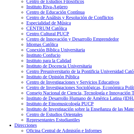
Centro de Estudios Filosóficos
Instituto Riva-Agüero
Centro de Educación Contínua
Centro de Análisis y Resolución de Conflictos
Especialidad de Música
CENTRUM Católica
Centro Cultural PUCP
Centro de Innovación y Desarrollo Emprendedor
Idiomas Católica
Conexión Bíblica Universitaria
Instituto Confucio
Instituto para la Calidad
Instituto de Docencia Universitaria
Centro Preuniversitario de la Pontificia Universidad Cató
Instituto de Opinión Pública
Centro de Investigaciones y Servicios Educativos
Centro de Investigaciones Sociológicas, Económica Polí
Consejo Nacional de Ciencia, Tecnología e Innovaci
Instituto de Desarrollo Humano de América Latina (I
Instituto de Etnomusicología PUCP
Instituto de Investigación sobre la Enseñanza de las M
Centro de Estudios Orientales
Representantes Estudiantiles
Direcciones
Oficina Central de Admisión e Informes