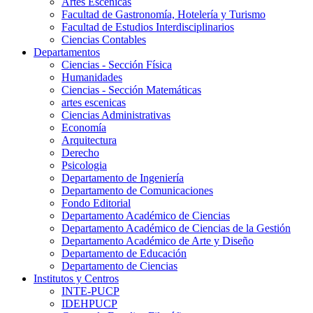
Artes Escenicas
Facultad de Gastronomía, Hotelería y Turismo
Facultad de Estudios Interdisciplinarios
Ciencias Contables
Departamentos
Ciencias - Sección Física
Humanidades
Ciencias - Sección Matemáticas
artes escenicas
Ciencias Administrativas
Economía
Arquitectura
Derecho
Psicologia
Departamento de Ingeniería
Departamento de Comunicaciones
Fondo Editorial
Departamento Académico de Ciencias
Departamento Académico de Ciencias de la Gestión
Departamento Académico de Arte y Diseño
Departamento de Educación
Departamento de Ciencias
Institutos y Centros
INTE-PUCP
IDEHPUCP