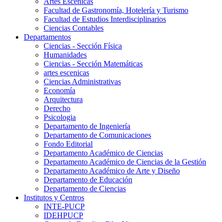
Artes Escenicas
Facultad de Gastronomía, Hotelería y Turismo
Facultad de Estudios Interdisciplinarios
Ciencias Contables
Departamentos
Ciencias - Sección Física
Humanidades
Ciencias - Sección Matemáticas
artes escenicas
Ciencias Administrativas
Economía
Arquitectura
Derecho
Psicologia
Departamento de Ingeniería
Departamento de Comunicaciones
Fondo Editorial
Departamento Académico de Ciencias
Departamento Académico de Ciencias de la Gestión
Departamento Académico de Arte y Diseño
Departamento de Educación
Departamento de Ciencias
Institutos y Centros
INTE-PUCP
IDEHPUCP