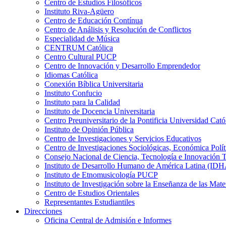
Centro de Estudios Filosóficos
Instituto Riva-Agüero
Centro de Educación Contínua
Centro de Análisis y Resolución de Conflictos
Especialidad de Música
CENTRUM Católica
Centro Cultural PUCP
Centro de Innovación y Desarrollo Emprendedor
Idiomas Católica
Conexión Bíblica Universitaria
Instituto Confucio
Instituto para la Calidad
Instituto de Docencia Universitaria
Centro Preuniversitario de la Pontificia Universidad Cató
Instituto de Opinión Pública
Centro de Investigaciones y Servicios Educativos
Centro de Investigaciones Sociológicas, Económica Polí
Consejo Nacional de Ciencia, Tecnología e Innovaci
Instituto de Desarrollo Humano de América Latina (I
Instituto de Etnomusicología PUCP
Instituto de Investigación sobre la Enseñanza de las M
Centro de Estudios Orientales
Representantes Estudiantiles
Direcciones
Oficina Central de Admisión e Informes