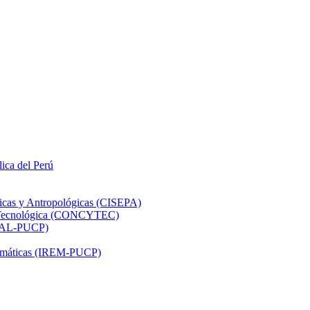
lica del Perú
ticas y Antropológicas (CISEPA)
ón Tecnológica (CONCYTEC)
DHAL-PUCP)
atemáticas (IREM-PUCP)