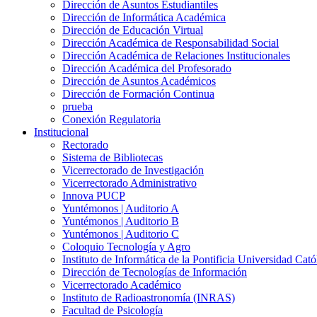
Dirección de Asuntos Estudiantiles
Dirección de Informática Académica
Dirección de Educación Virtual
Dirección Académica de Responsabilidad Social
Dirección Académica de Relaciones Institucionales
Dirección Académica del Profesorado
Dirección de Asuntos Académicos
Dirección de Formación Continua
prueba
Conexión Regulatoria
Institucional
Rectorado
Sistema de Bibliotecas
Vicerrectorado de Investigación
Vicerrectorado Administrativo
Innova PUCP
Yuntémonos | Auditorio A
Yuntémonos | Auditorio B
Yuntémonos | Auditorio C
Coloquio Tecnología y Agro
Instituto de Informática de la Pontificia Universidad Cató
Dirección de Tecnologías de Información
Vicerrectorado Académico
Instituto de Radioastronomía (INRAS)
Facultad de Psicología