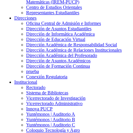
Matemáticas (IREM-PUCP)
Centro de Estudios Orientales
Representantes Estudiantiles
Direcciones
Oficina Central de Admisión e Informes
Dirección de Asuntos Estudiantiles
Dirección de Informática Académica
Dirección de Educación Virtual
Dirección Académica de Responsabilidad Social
Dirección Académica de Relaciones Institucionales
Dirección Académica del Profesorado
Dirección de Asuntos Académicos
Dirección de Formación Continua
prueba
Conexión Regulatoria
Institucional
Rectorado
Sistema de Bibliotecas
Vicerrectorado de Investigación
Vicerrectorado Administrativo
Innova PUCP
Yuntémonos | Auditorio A
Yuntémonos | Auditorio B
Yuntémonos | Auditorio C
Coloquio Tecnología y Agro