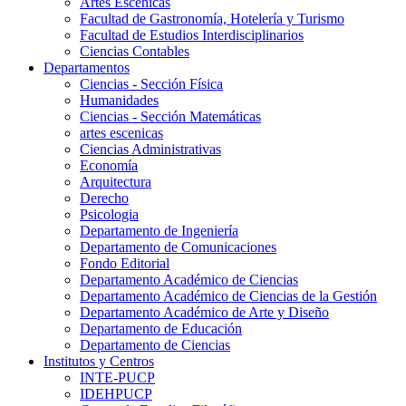
Artes Escenicas
Facultad de Gastronomía, Hotelería y Turismo
Facultad de Estudios Interdisciplinarios
Ciencias Contables
Departamentos
Ciencias - Sección Física
Humanidades
Ciencias - Sección Matemáticas
artes escenicas
Ciencias Administrativas
Economía
Arquitectura
Derecho
Psicologia
Departamento de Ingeniería
Departamento de Comunicaciones
Fondo Editorial
Departamento Académico de Ciencias
Departamento Académico de Ciencias de la Gestión
Departamento Académico de Arte y Diseño
Departamento de Educación
Departamento de Ciencias
Institutos y Centros
INTE-PUCP
IDEHPUCP