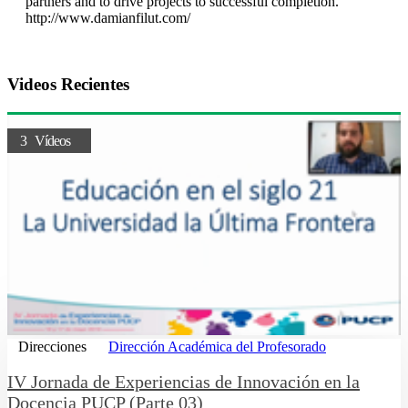
partners and to drive projects to successful completion.
http://www.damianfilut.com/
Videos Recientes
3 Vídeos
Direcciones
Dirección Académica del Profesorado
IV Jornada de Experiencias de Innovación en la
Docencia PUCP (Parte 03)