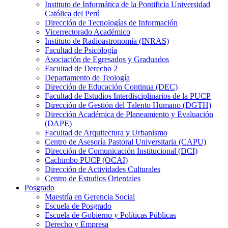
Instituto de Informática de la Pontificia Universidad
Católica del Perú
Dirección de Tecnologías de Información
Vicerrectorado Académico
Instituto de Radioastronomía (INRAS)
Facultad de Psicología
Asociación de Egresados y Graduados
Facultad de Derecho 2
Departamento de Teología
Dirección de Educación Continua (DEC)
Facultad de Estudios Interdisciplinarios de la PUCP
Dirección de Gestión del Talento Humano (DGTH)
Dirección Académica de Planeamiento y Evaluación
(DAPE)
Facultad de Arquitectura y Urbanismo
Centro de Asesoría Pastoral Universitaria (CAPU)
Dirección de Comunicación Institucional (DCI)
Cachimbo PUCP (OCAI)
Dirección de Actividades Culturales
Centro de Estudios Orientales
Posgrado
Maestría en Gerencia Social
Escuela de Posgrado
Escuela de Gobierno y Políticas Públicas
Derecho y Empresa