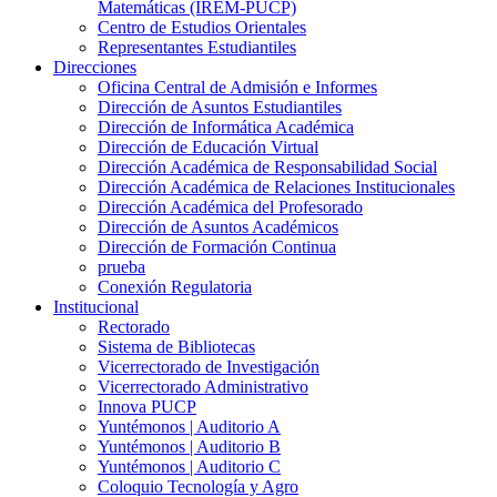
Matemáticas (IREM-PUCP)
Centro de Estudios Orientales
Representantes Estudiantiles
Direcciones
Oficina Central de Admisión e Informes
Dirección de Asuntos Estudiantiles
Dirección de Informática Académica
Dirección de Educación Virtual
Dirección Académica de Responsabilidad Social
Dirección Académica de Relaciones Institucionales
Dirección Académica del Profesorado
Dirección de Asuntos Académicos
Dirección de Formación Continua
prueba
Conexión Regulatoria
Institucional
Rectorado
Sistema de Bibliotecas
Vicerrectorado de Investigación
Vicerrectorado Administrativo
Innova PUCP
Yuntémonos | Auditorio A
Yuntémonos | Auditorio B
Yuntémonos | Auditorio C
Coloquio Tecnología y Agro