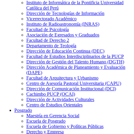
Instituto de Informática de la Pontificia Universidad
Católica del Perú
Dirección de Tecnologías de Información
Vicerrectorado Académico
Instituto de Radioastronomía (INRAS)
Facultad de Psicología
Asociación de Egresados y Graduados
Facultad de Derecho 2
Departamento de Teología
Dirección de Educación Continua (DEC)
Facultad de Estudios Interdisciplinarios de la PUCP
Dirección de Gestión del Talento Humano (DGTH)
Dirección Académica de Planeamiento y Evaluación
(DAPE)
Facultad de Arquitectura y Urbanismo
Centro de Asesoría Pastoral Universitaria (CAPU)
Dirección de Comunicación Institucional (DCI)
Cachimbo PUCP (OCAI)
Dirección de Actividades Culturales
Centro de Estudios Orientales
Posgrado
Maestría en Gerencia Social
Escuela de Posgrado
Escuela de Gobierno y Políticas Públicas
Derecho y Empresa