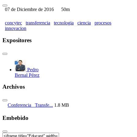
07 de Diciembre de 2016
50m
concytec
transferencia
tecnologia
ciencia
procesos
innovacion
Expositores
Pedro
Bernal Pérez
Archivos
Conferencia_ Transfe...
1.8 MB
Embebido