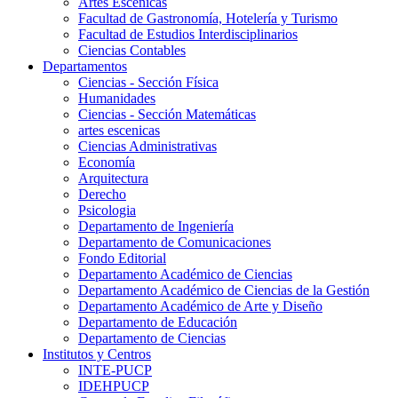
Artes Escenicas
Facultad de Gastronomía, Hotelería y Turismo
Facultad de Estudios Interdisciplinarios
Ciencias Contables
Departamentos
Ciencias - Sección Física
Humanidades
Ciencias - Sección Matemáticas
artes escenicas
Ciencias Administrativas
Economía
Arquitectura
Derecho
Psicologia
Departamento de Ingeniería
Departamento de Comunicaciones
Fondo Editorial
Departamento Académico de Ciencias
Departamento Académico de Ciencias de la Gestión
Departamento Académico de Arte y Diseño
Departamento de Educación
Departamento de Ciencias
Institutos y Centros
INTE-PUCP
IDEHPUCP