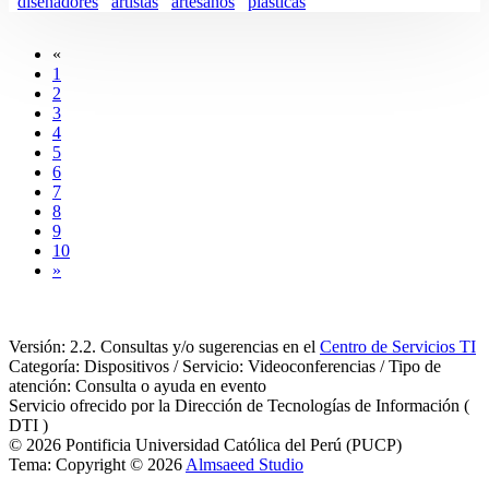
diseñadores
artistas
artesanos
plasticas
«
1
2
3
4
5
6
7
8
9
10
»
Versión: 2.2. Consultas y/o sugerencias en el
Centro de Servicios TI
Categoría: Dispositivos / Servicio: Videoconferencias / Tipo de
atención: Consulta o ayuda en evento
Servicio ofrecido por la Dirección de Tecnologías de Información (
DTI )
© 2026 Pontificia Universidad Católica del Perú (PUCP)
Tema: Copyright © 2026
Almsaeed Studio