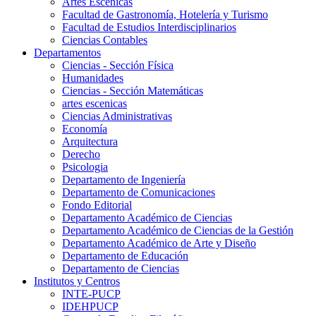
Artes Escenicas
Facultad de Gastronomía, Hotelería y Turismo
Facultad de Estudios Interdisciplinarios
Ciencias Contables
Departamentos
Ciencias - Sección Física
Humanidades
Ciencias - Sección Matemáticas
artes escenicas
Ciencias Administrativas
Economía
Arquitectura
Derecho
Psicologia
Departamento de Ingeniería
Departamento de Comunicaciones
Fondo Editorial
Departamento Académico de Ciencias
Departamento Académico de Ciencias de la Gestión
Departamento Académico de Arte y Diseño
Departamento de Educación
Departamento de Ciencias
Institutos y Centros
INTE-PUCP
IDEHPUCP