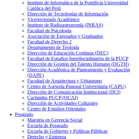
Instituto de Informática de la Pontificia Universidad
Católica del Perú
Dirección de Tecnologías de Información
Vicerrectorado Académico
Instituto de Radioastronomía (INRAS)
Facultad de Psicología
Asociación de Egresados y Graduados
Facultad de Derecho 2
Departamento de Teología
Dirección de Educación Continua (DEC)
Facultad de Estudios Interdisciplinarios de la PUCP
Dirección de Gestión del Talento Humano (DGTH)
Dirección Académica de Planeamiento y Evaluación
(DAPE)
Facultad de Arquitectura y Urbanismo
Centro de Asesoría Pastoral Universitaria (CAPU)
Dirección de Comunicación Institucional (DCI)
Cachimbo PUCP (OCAI)
Dirección de Actividades Culturales
Centro de Estudios Orientales
Posgrado
Maestría en Gerencia Social
Escuela de Posgrado
Escuela de Gobierno y Políticas Públicas
Derecho y Empresa