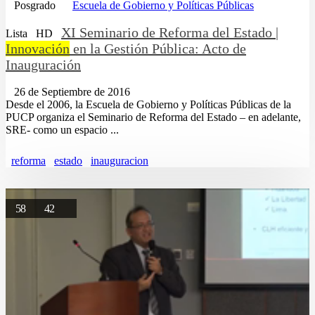
Posgrado
Escuela de Gobierno y Políticas Públicas
XI Seminario de Reforma del Estado |
Lista
HD
Innovación
en la Gestión Pública: Acto de
Inauguración
26 de Septiembre de 2016
Desde el 2006, la Escuela de Gobierno y Políticas Públicas de la
PUCP organiza el Seminario de Reforma del Estado – en adelante,
SRE- como un espacio ...
reforma
estado
inauguracion
58
42