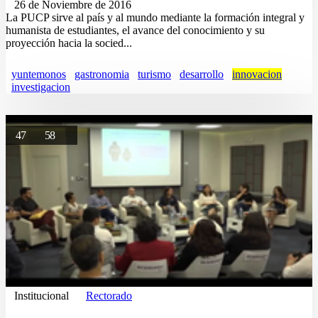
26 de Noviembre de 2016
La PUCP sirve al país y al mundo mediante la formación integral y
humanista de estudiantes, el avance del conocimiento y su
proyección hacia la socied...
yuntemonos
gastronomia
turismo
desarrollo
innovacion
investigacion
47
58
Institucional
Rectorado