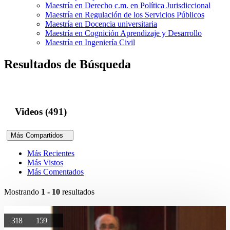
Maestría en Derecho c.m. en Política Jurisdiccional
Maestría en Regulación de los Servicios Públicos
Maestría en Docencia universitaria
Maestría en Cognición Aprendizaje y Desarrollo
Maestría en Ingeniería Civil
Resultados de Búsqueda
Videos (491)
Más Compartidos
Más Recientes
Más Vistos
Más Comentados
Mostrando
1 - 10
resultados
318
159