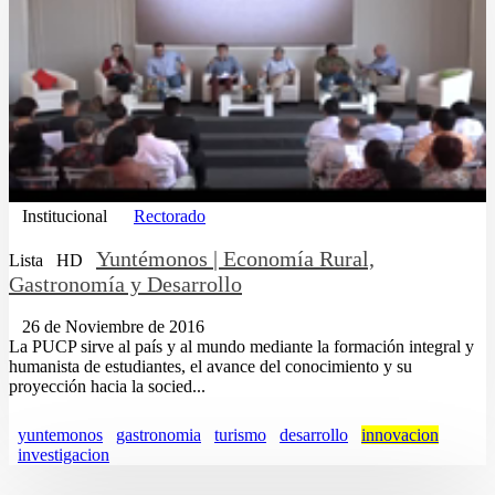
Institucional
Rectorado
Yuntémonos | Economía Rural,
Lista
HD
Gastronomía y Desarrollo
26 de Noviembre de 2016
La PUCP sirve al país y al mundo mediante la formación integral y
humanista de estudiantes, el avance del conocimiento y su
proyección hacia la socied...
yuntemonos
gastronomia
turismo
desarrollo
innovacion
investigacion