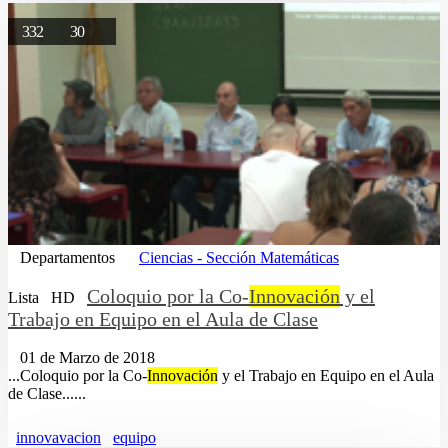
332
30
Departamentos
Ciencias - Sección Matemáticas
Coloquio por la Co-
Innovación
y el
Lista
HD
Trabajo en Equipo en el Aula de Clase
01 de Marzo de 2018
...Coloquio por la Co-
Innovación
y el Trabajo en Equipo en el Aula
de Clase......
innovavacion
equipo