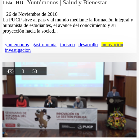
Yuntémonos | Salud y Bienestar
Lista
HD
26 de Noviembre de 2016
La PUCP sirve al país y al mundo mediante la formación integral y
humanista de estudiantes, el avance del conocimiento y su
proyección hacia la socied...
yuntemonos
gastronomia
turismo
desarrollo
innovacion
investigacion
475
3
58