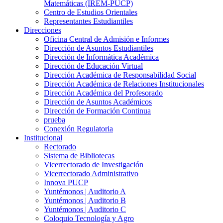
Matemáticas (IREM-PUCP)
Centro de Estudios Orientales
Representantes Estudiantiles
Direcciones
Oficina Central de Admisión e Informes
Dirección de Asuntos Estudiantiles
Dirección de Informática Académica
Dirección de Educación Virtual
Dirección Académica de Responsabilidad Social
Dirección Académica de Relaciones Institucionales
Dirección Académica del Profesorado
Dirección de Asuntos Académicos
Dirección de Formación Continua
prueba
Conexión Regulatoria
Institucional
Rectorado
Sistema de Bibliotecas
Vicerrectorado de Investigación
Vicerrectorado Administrativo
Innova PUCP
Yuntémonos | Auditorio A
Yuntémonos | Auditorio B
Yuntémonos | Auditorio C
Coloquio Tecnología y Agro