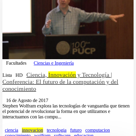
Facultades
Ciencias e Ingeniería
Ciencia,
Innovación
y Tecnología |
Lista
HD
Conferencia: El futuro de la computación y del
conocimiento
16 de Agosto de 2017
Stephen Wolfram explora las tecnologías de vanguardia que tienen
el potencial de revolucionar la forma en que utilizamos e
interactuamos con las compu...
ciencia
innovacion
tecnologia
futuro
computacion
conocimiento
wolfram
software
educacion