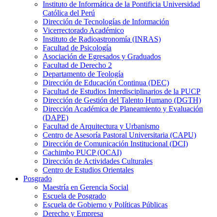
Instituto de Informática de la Pontificia Universidad
Católica del Perú
Dirección de Tecnologías de Información
Vicerrectorado Académico
Instituto de Radioastronomía (INRAS)
Facultad de Psicología
Asociación de Egresados y Graduados
Facultad de Derecho 2
Departamento de Teología
Dirección de Educación Continua (DEC)
Facultad de Estudios Interdisciplinarios de la PUCP
Dirección de Gestión del Talento Humano (DGTH)
Dirección Académica de Planeamiento y Evaluación
(DAPE)
Facultad de Arquitectura y Urbanismo
Centro de Asesoría Pastoral Universitaria (CAPU)
Dirección de Comunicación Institucional (DCI)
Cachimbo PUCP (OCAI)
Dirección de Actividades Culturales
Centro de Estudios Orientales
Posgrado
Maestría en Gerencia Social
Escuela de Posgrado
Escuela de Gobierno y Políticas Públicas
Derecho y Empresa