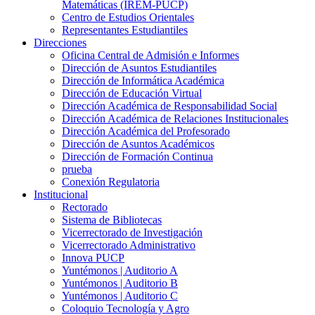
Matemáticas (IREM-PUCP)
Centro de Estudios Orientales
Representantes Estudiantiles
Direcciones
Oficina Central de Admisión e Informes
Dirección de Asuntos Estudiantiles
Dirección de Informática Académica
Dirección de Educación Virtual
Dirección Académica de Responsabilidad Social
Dirección Académica de Relaciones Institucionales
Dirección Académica del Profesorado
Dirección de Asuntos Académicos
Dirección de Formación Continua
prueba
Conexión Regulatoria
Institucional
Rectorado
Sistema de Bibliotecas
Vicerrectorado de Investigación
Vicerrectorado Administrativo
Innova PUCP
Yuntémonos | Auditorio A
Yuntémonos | Auditorio B
Yuntémonos | Auditorio C
Coloquio Tecnología y Agro