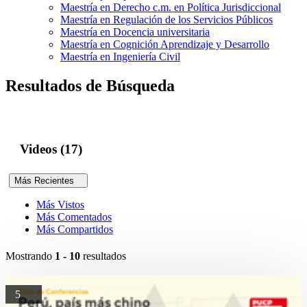
Maestría en Derecho c.m. en Política Jurisdiccional
Maestría en Regulación de los Servicios Públicos
Maestría en Docencia universitaria
Maestría en Cognición Aprendizaje y Desarrollo
Maestría en Ingeniería Civil
Resultados de Búsqueda
Videos (17)
Más Recientes
Más Vistos
Más Comentados
Más Compartidos
Mostrando
1 - 10
resultados
5