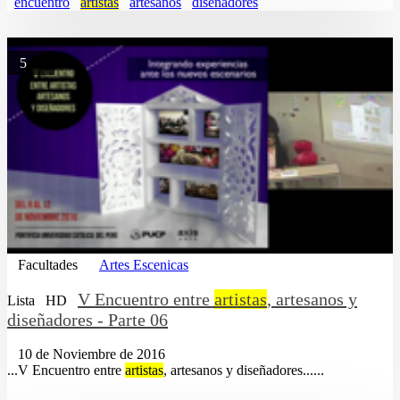
encuentro
artistas
artesanos
diseñadores
5
Facultades
Artes Escenicas
V Encuentro entre
artistas
, artesanos y
Lista
HD
diseñadores - Parte 06
10 de Noviembre de 2016
...V Encuentro entre
artistas
, artesanos y diseñadores......