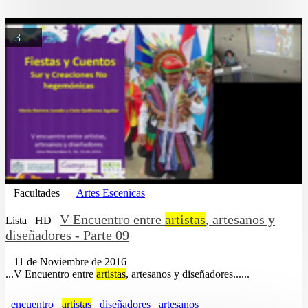
3
Facultades
Artes Escenicas
V Encuentro entre
artistas
, artesanos y
Lista
HD
diseñadores - Parte 09
11 de Noviembre de 2016
...V Encuentro entre
artistas
, artesanos y diseñadores......
encuentro
artistas
diseñadores
artesanos