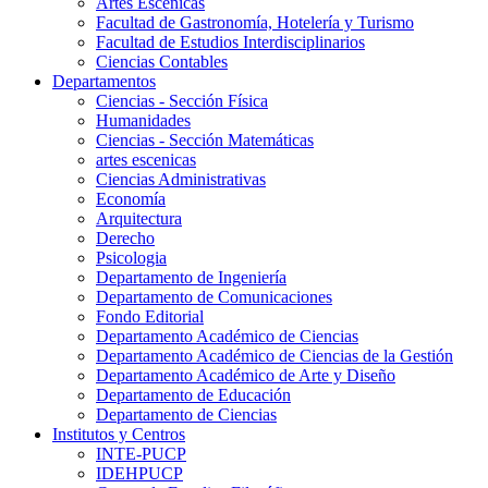
Artes Escenicas
Facultad de Gastronomía, Hotelería y Turismo
Facultad de Estudios Interdisciplinarios
Ciencias Contables
Departamentos
Ciencias - Sección Física
Humanidades
Ciencias - Sección Matemáticas
artes escenicas
Ciencias Administrativas
Economía
Arquitectura
Derecho
Psicologia
Departamento de Ingeniería
Departamento de Comunicaciones
Fondo Editorial
Departamento Académico de Ciencias
Departamento Académico de Ciencias de la Gestión
Departamento Académico de Arte y Diseño
Departamento de Educación
Departamento de Ciencias
Institutos y Centros
INTE-PUCP
IDEHPUCP