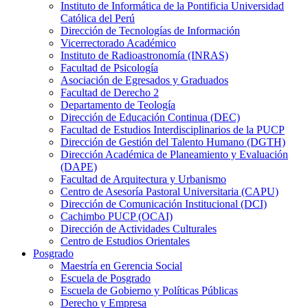
Instituto de Informática de la Pontificia Universidad
Católica del Perú
Dirección de Tecnologías de Información
Vicerrectorado Académico
Instituto de Radioastronomía (INRAS)
Facultad de Psicología
Asociación de Egresados y Graduados
Facultad de Derecho 2
Departamento de Teología
Dirección de Educación Continua (DEC)
Facultad de Estudios Interdisciplinarios de la PUCP
Dirección de Gestión del Talento Humano (DGTH)
Dirección Académica de Planeamiento y Evaluación
(DAPE)
Facultad de Arquitectura y Urbanismo
Centro de Asesoría Pastoral Universitaria (CAPU)
Dirección de Comunicación Institucional (DCI)
Cachimbo PUCP (OCAI)
Dirección de Actividades Culturales
Centro de Estudios Orientales
Posgrado
Maestría en Gerencia Social
Escuela de Posgrado
Escuela de Gobierno y Políticas Públicas
Derecho y Empresa