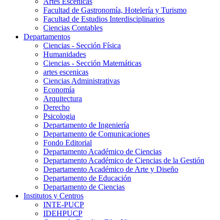
Artes Escenicas
Facultad de Gastronomía, Hotelería y Turismo
Facultad de Estudios Interdisciplinarios
Ciencias Contables
Departamentos
Ciencias - Sección Física
Humanidades
Ciencias - Sección Matemáticas
artes escenicas
Ciencias Administrativas
Economía
Arquitectura
Derecho
Psicologia
Departamento de Ingeniería
Departamento de Comunicaciones
Fondo Editorial
Departamento Académico de Ciencias
Departamento Académico de Ciencias de la Gestión
Departamento Académico de Arte y Diseño
Departamento de Educación
Departamento de Ciencias
Institutos y Centros
INTE-PUCP
IDEHPUCP