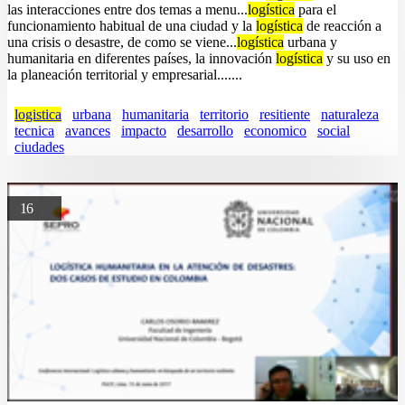
las interacciones entre dos temas a menu...
logística
para el
funcionamiento habitual de una ciudad y la
logística
de reacción a
una crisis o desastre, de como se viene...
logística
urbana y
humanitaria en diferentes países, la innovación
logística
y su uso en
la planeación territorial y empresarial.......
logistica
urbana
humanitaria
territorio
resitiente
naturaleza
tecnica
avances
impacto
desarrollo
economico
social
ciudades
16