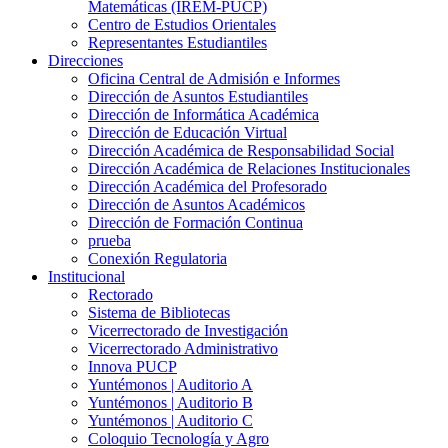
Matemáticas (IREM-PUCP)
Centro de Estudios Orientales
Representantes Estudiantiles
Direcciones
Oficina Central de Admisión e Informes
Dirección de Asuntos Estudiantiles
Dirección de Informática Académica
Dirección de Educación Virtual
Dirección Académica de Responsabilidad Social
Dirección Académica de Relaciones Institucionales
Dirección Académica del Profesorado
Dirección de Asuntos Académicos
Dirección de Formación Continua
prueba
Conexión Regulatoria
Institucional
Rectorado
Sistema de Bibliotecas
Vicerrectorado de Investigación
Vicerrectorado Administrativo
Innova PUCP
Yuntémonos | Auditorio A
Yuntémonos | Auditorio B
Yuntémonos | Auditorio C
Coloquio Tecnología y Agro