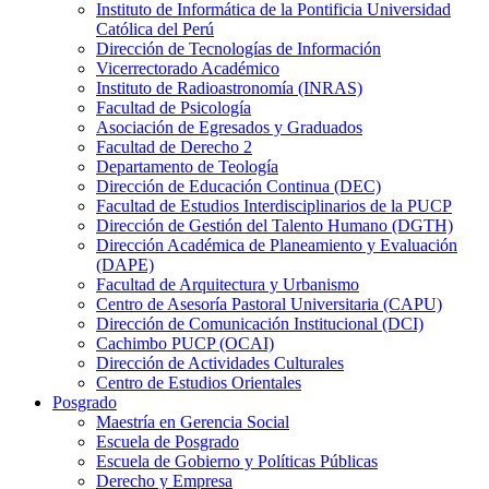
Instituto de Informática de la Pontificia Universidad
Católica del Perú
Dirección de Tecnologías de Información
Vicerrectorado Académico
Instituto de Radioastronomía (INRAS)
Facultad de Psicología
Asociación de Egresados y Graduados
Facultad de Derecho 2
Departamento de Teología
Dirección de Educación Continua (DEC)
Facultad de Estudios Interdisciplinarios de la PUCP
Dirección de Gestión del Talento Humano (DGTH)
Dirección Académica de Planeamiento y Evaluación
(DAPE)
Facultad de Arquitectura y Urbanismo
Centro de Asesoría Pastoral Universitaria (CAPU)
Dirección de Comunicación Institucional (DCI)
Cachimbo PUCP (OCAI)
Dirección de Actividades Culturales
Centro de Estudios Orientales
Posgrado
Maestría en Gerencia Social
Escuela de Posgrado
Escuela de Gobierno y Políticas Públicas
Derecho y Empresa