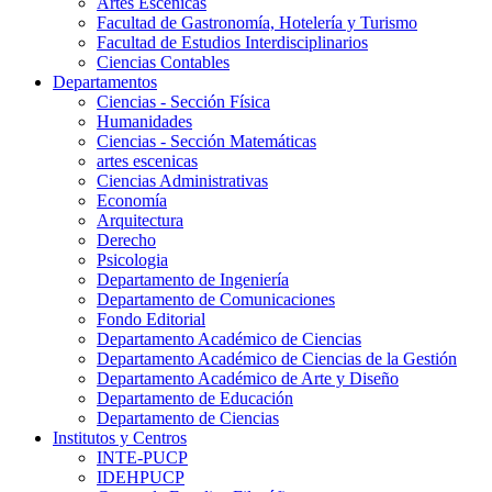
Artes Escenicas
Facultad de Gastronomía, Hotelería y Turismo
Facultad de Estudios Interdisciplinarios
Ciencias Contables
Departamentos
Ciencias - Sección Física
Humanidades
Ciencias - Sección Matemáticas
artes escenicas
Ciencias Administrativas
Economía
Arquitectura
Derecho
Psicologia
Departamento de Ingeniería
Departamento de Comunicaciones
Fondo Editorial
Departamento Académico de Ciencias
Departamento Académico de Ciencias de la Gestión
Departamento Académico de Arte y Diseño
Departamento de Educación
Departamento de Ciencias
Institutos y Centros
INTE-PUCP
IDEHPUCP