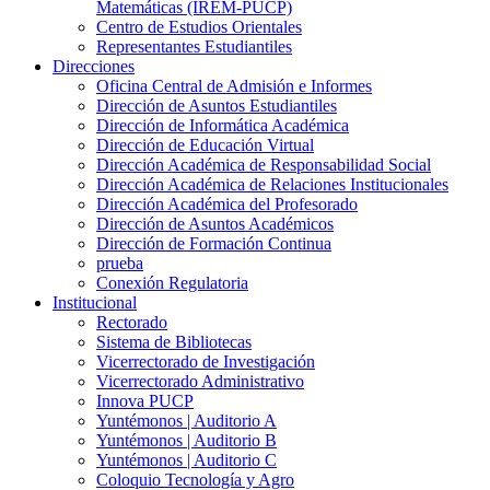
Matemáticas (IREM-PUCP)
Centro de Estudios Orientales
Representantes Estudiantiles
Direcciones
Oficina Central de Admisión e Informes
Dirección de Asuntos Estudiantiles
Dirección de Informática Académica
Dirección de Educación Virtual
Dirección Académica de Responsabilidad Social
Dirección Académica de Relaciones Institucionales
Dirección Académica del Profesorado
Dirección de Asuntos Académicos
Dirección de Formación Continua
prueba
Conexión Regulatoria
Institucional
Rectorado
Sistema de Bibliotecas
Vicerrectorado de Investigación
Vicerrectorado Administrativo
Innova PUCP
Yuntémonos | Auditorio A
Yuntémonos | Auditorio B
Yuntémonos | Auditorio C
Coloquio Tecnología y Agro