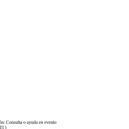
ión: Consulta o ayuda en evento
TI )