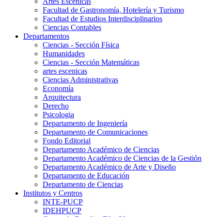
Artes Escenicas
Facultad de Gastronomía, Hotelería y Turismo
Facultad de Estudios Interdisciplinarios
Ciencias Contables
Departamentos
Ciencias - Sección Física
Humanidades
Ciencias - Sección Matemáticas
artes escenicas
Ciencias Administrativas
Economía
Arquitectura
Derecho
Psicologia
Departamento de Ingeniería
Departamento de Comunicaciones
Fondo Editorial
Departamento Académico de Ciencias
Departamento Académico de Ciencias de la Gestión
Departamento Académico de Arte y Diseño
Departamento de Educación
Departamento de Ciencias
Institutos y Centros
INTE-PUCP
IDEHPUCP