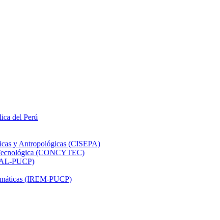
lica del Perú
ticas y Antropológicas (CISEPA)
ón Tecnológica (CONCYTEC)
DHAL-PUCP)
atemáticas (IREM-PUCP)