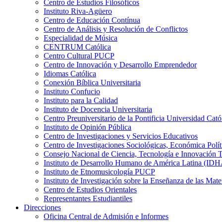
Centro de Estudios Filosóficos
Instituto Riva-Agüero
Centro de Educación Contínua
Centro de Análisis y Resolución de Conflictos
Especialidad de Música
CENTRUM Católica
Centro Cultural PUCP
Centro de Innovación y Desarrollo Emprendedor
Idiomas Católica
Conexión Bíblica Universitaria
Instituto Confucio
Instituto para la Calidad
Instituto de Docencia Universitaria
Centro Preuniversitario de la Pontificia Universidad Cató
Instituto de Opinión Pública
Centro de Investigaciones y Servicios Educativos
Centro de Investigaciones Sociológicas, Económica Polí
Consejo Nacional de Ciencia, Tecnología e Innovaci
Instituto de Desarrollo Humano de América Latina (I
Instituto de Etnomusicología PUCP
Instituto de Investigación sobre la Enseñanza de las M
Centro de Estudios Orientales
Representantes Estudiantiles
Direcciones
Oficina Central de Admisión e Informes