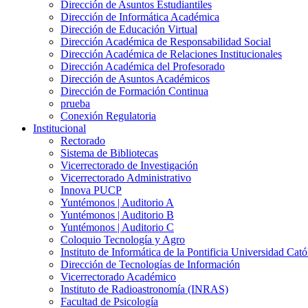
Dirección de Asuntos Estudiantiles
Dirección de Informática Académica
Dirección de Educación Virtual
Dirección Académica de Responsabilidad Social
Dirección Académica de Relaciones Institucionales
Dirección Académica del Profesorado
Dirección de Asuntos Académicos
Dirección de Formación Continua
prueba
Conexión Regulatoria
Institucional
Rectorado
Sistema de Bibliotecas
Vicerrectorado de Investigación
Vicerrectorado Administrativo
Innova PUCP
Yuntémonos | Auditorio A
Yuntémonos | Auditorio B
Yuntémonos | Auditorio C
Coloquio Tecnología y Agro
Instituto de Informática de la Pontificia Universidad Cató
Dirección de Tecnologías de Información
Vicerrectorado Académico
Instituto de Radioastronomía (INRAS)
Facultad de Psicología