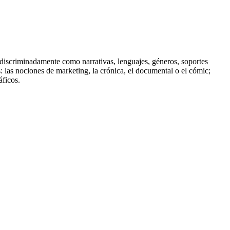
indiscriminadamente como narrativas, lenguajes, géneros, soportes
: las nociones de marketing, la crónica, el documental o el cómic;
áficos.