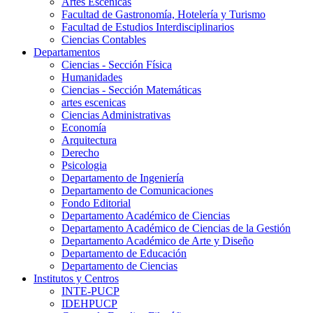
Artes Escenicas
Facultad de Gastronomía, Hotelería y Turismo
Facultad de Estudios Interdisciplinarios
Ciencias Contables
Departamentos
Ciencias - Sección Física
Humanidades
Ciencias - Sección Matemáticas
artes escenicas
Ciencias Administrativas
Economía
Arquitectura
Derecho
Psicologia
Departamento de Ingeniería
Departamento de Comunicaciones
Fondo Editorial
Departamento Académico de Ciencias
Departamento Académico de Ciencias de la Gestión
Departamento Académico de Arte y Diseño
Departamento de Educación
Departamento de Ciencias
Institutos y Centros
INTE-PUCP
IDEHPUCP