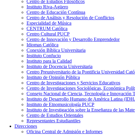
Centro de Estudios Filosóficos
Instituto Riva-Agüero
Centro de Educación Contínua
Centro de Análisis y Resolución de Conflictos
Especialidad de Música
CENTRUM Católica
Centro Cultural PUCP
Centro de Innovación y Desarrollo Emprendedor
Idiomas Católica
Conexión Bíblica Universitaria
Instituto Confucio
Instituto para la Calidad
Instituto de Docencia Universitaria
Centro Preuniversitario de la Pontificia Universidad Cató
Instituto de Opinión Pública
Centro de Investigaciones y Servicios Educativos
Centro de Investigaciones Sociológicas, Económica Polí
Consejo Nacional de Ciencia, Tecnología e Innovaci
Instituto de Desarrollo Humano de América Latina (I
Instituto de Etnomusicología PUCP
Instituto de Investigación sobre la Enseñanza de las M
Centro de Estudios Orientales
Representantes Estudiantiles
Direcciones
Oficina Central de Admisión e Informes