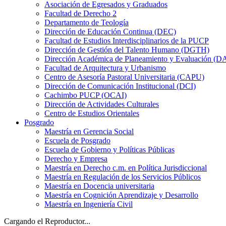
Asociación de Egresados y Graduados
Facultad de Derecho 2
Departamento de Teología
Dirección de Educación Continua (DEC)
Facultad de Estudios Interdisciplinarios de la PUCP
Dirección de Gestión del Talento Humano (DGTH)
Dirección Académica de Planeamiento y Evaluación (D
Facultad de Arquitectura y Urbanismo
Centro de Asesoría Pastoral Universitaria (CAPU)
Dirección de Comunicación Institucional (DCI)
Cachimbo PUCP (OCAI)
Dirección de Actividades Culturales
Centro de Estudios Orientales
Posgrado
Maestría en Gerencia Social
Escuela de Posgrado
Escuela de Gobierno y Políticas Públicas
Derecho y Empresa
Maestría en Derecho c.m. en Política Jurisdiccional
Maestría en Regulación de los Servicios Públicos
Maestría en Docencia universitaria
Maestría en Cognición Aprendizaje y Desarrollo
Maestría en Ingeniería Civil
Cargando el Reproductor...