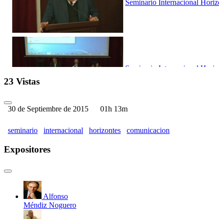
Seminario Internacional Horiz
Seminario Internacional Horiz
23 Vistas
30 de Septiembre de 2015
01h 13m
seminario
internacional
horizontes
comunicacion
Seminario Internacional Hori
Expositores
Alfonso
Seminario Internacional Hori
Méndiz Noguero