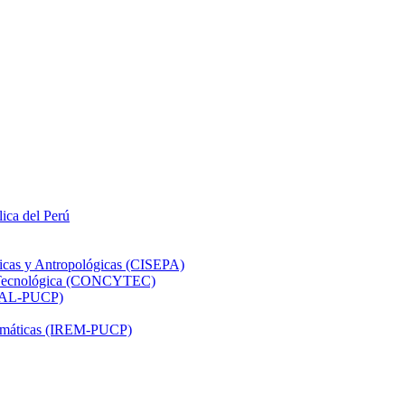
lica del Perú
ticas y Antropológicas (CISEPA)
ón Tecnológica (CONCYTEC)
DHAL-PUCP)
atemáticas (IREM-PUCP)