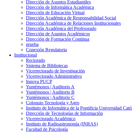
Dirección de Asuntos Estudiantiles
Dirección de Informática Académica
Dirección de Educación Virtual
Dirección Académica de Responsabilidad Social
Dirección Académica de Relaciones Institucionales
Dirección Académica del Profesorado
Dirección de Asuntos Académicos
Dirección de Formación Continua
prueba
Conexión Regulatoria
Institucional
Rectorado
Sistema de Bibliotecas
Vicerrectorado de Investigación
Vicerrectorado Administrativo
Innova PUCP
Yuntémonos | Auditorio A
Yuntémonos | Auditorio B
Yuntémonos | Auditorio C
Coloquio Tecnología y Agro
Instituto de Informática de la Pontificia Universidad Cató
Dirección de Tecnologías de Información
Vicerrectorado Académico
Instituto de Radioastronomía (INRAS)
Facultad de Psicología