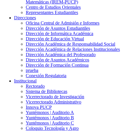
Matemáticas (IREM-PUCP)
Centro de Estudios Orientales
Representantes Estudiantiles
Direcciones
Oficina Central de Admisión e Informes
Dirección de Asuntos Estudiantiles
Dirección de Informática Académica
Dirección de Educación Virtual
Dirección Académica de Responsabilidad Social
Dirección Académica de Relaciones Institucionales
Dirección Académica del Profesorado
Dirección de Asuntos Académicos
Dirección de Formación Continua
prueba
Conexión Regulatoria
Institucional
Rectorado
Sistema de Bibliotecas
Vicerrectorado de Investigación
Vicerrectorado Administrativo
Innova PUCP
Yuntémonos | Auditorio A
Yuntémonos | Auditorio B
Yuntémonos | Auditorio C
Coloquio Tecnología y Agro