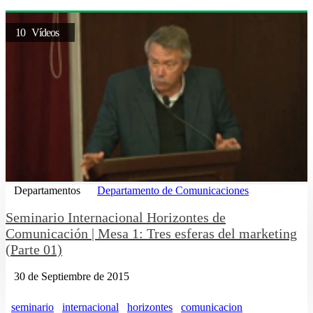
10 Vídeos
Departamentos
Departamento de Comunicaciones
Seminario Internacional Horizontes de
Comunicación | Mesa 1: Tres esferas del marketing
(Parte 01)
30 de Septiembre de 2015
seminario
internacional
horizontes
comunicacion