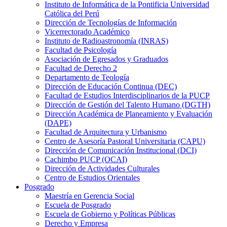
Instituto de Informática de la Pontificia Universidad
Católica del Perú
Dirección de Tecnologías de Información
Vicerrectorado Académico
Instituto de Radioastronomía (INRAS)
Facultad de Psicología
Asociación de Egresados y Graduados
Facultad de Derecho 2
Departamento de Teología
Dirección de Educación Continua (DEC)
Facultad de Estudios Interdisciplinarios de la PUCP
Dirección de Gestión del Talento Humano (DGTH)
Dirección Académica de Planeamiento y Evaluación
(DAPE)
Facultad de Arquitectura y Urbanismo
Centro de Asesoría Pastoral Universitaria (CAPU)
Dirección de Comunicación Institucional (DCI)
Cachimbo PUCP (OCAI)
Dirección de Actividades Culturales
Centro de Estudios Orientales
Posgrado
Maestría en Gerencia Social
Escuela de Posgrado
Escuela de Gobierno y Políticas Públicas
Derecho y Empresa