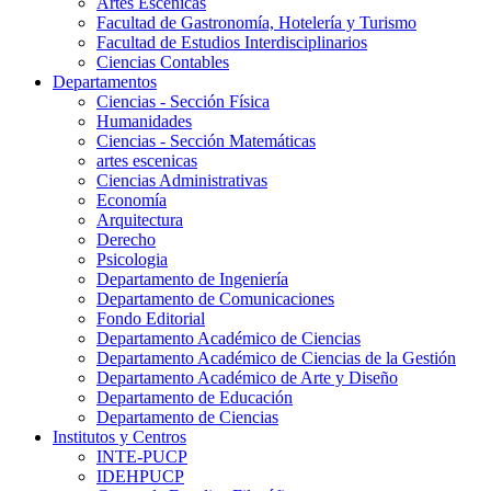
Artes Escenicas
Facultad de Gastronomía, Hotelería y Turismo
Facultad de Estudios Interdisciplinarios
Ciencias Contables
Departamentos
Ciencias - Sección Física
Humanidades
Ciencias - Sección Matemáticas
artes escenicas
Ciencias Administrativas
Economía
Arquitectura
Derecho
Psicologia
Departamento de Ingeniería
Departamento de Comunicaciones
Fondo Editorial
Departamento Académico de Ciencias
Departamento Académico de Ciencias de la Gestión
Departamento Académico de Arte y Diseño
Departamento de Educación
Departamento de Ciencias
Institutos y Centros
INTE-PUCP
IDEHPUCP