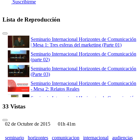
Suscribirme
Lista de Reproducción
Seminario Internacional Horizontes de Comunicación
| Mesa 1: Tres esferas del marketing (Parte 01)
Seminario Internacional Horizontes de Comunicación
(parte 02)
Seminario Internacional Horizontes de Comunicación
(Parte 03)
Seminario Internacional Horizontes de Comunicación
- Mesa 2: Relatos Reales
Seminario Internacional Horizontes de Comunicación
- Mesa 2: Relatos Reales - Parte 02
33 Vistas
Seminario Internacional Horizontes de Comunicación
- Mesa 3: Redes sociales y comunicación política
(Parte - 01)
02 de Octubre de 2015
01h 41m
Seminario Internacional Horizontes de Comunicación
- Preguntas Mesa 3: Redes sociales y comunicación
seminario
horizontes
comunicacion
internacional
audiencias