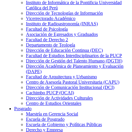
Instituto de Informática de la Pontificia Universidad
Católica del Perú
Dirección de Tecnologías de Información
Vicerrectorado Académico
Instituto de Radioastronomía (INRAS)
Facultad de Psicología
Asociación de Egresados y Graduados
Facultad de Derecho 2
Departamento de Teología
Dirección de Educación Continua (DEC)
Facultad de Estudios Interdisciplinarios de la PUCP
Dirección de Gestión del Talento Humano (DGTH)
Dirección Académica de Planeamiento y Evaluación
(DAPE)
Facultad de Arquitectura y Urbanismo
Centro de Asesoría Pastoral Universitaria (CAPU)
Dirección de Comunicación Institucional (DCI)
Cachimbo PUCP (OCAI)
Dirección de Actividades Culturales
Centro de Estudios Orientales
Posgrado
Maestría en Gerencia Social
Escuela de Posgrado
Escuela de Gobierno y Políticas Públicas
Derecho y Empresa