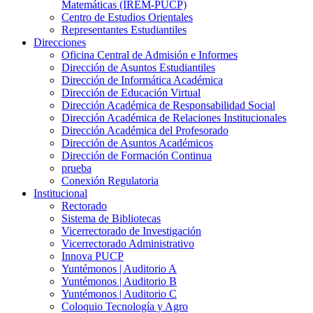
Matemáticas (IREM-PUCP)
Centro de Estudios Orientales
Representantes Estudiantiles
Direcciones
Oficina Central de Admisión e Informes
Dirección de Asuntos Estudiantiles
Dirección de Informática Académica
Dirección de Educación Virtual
Dirección Académica de Responsabilidad Social
Dirección Académica de Relaciones Institucionales
Dirección Académica del Profesorado
Dirección de Asuntos Académicos
Dirección de Formación Continua
prueba
Conexión Regulatoria
Institucional
Rectorado
Sistema de Bibliotecas
Vicerrectorado de Investigación
Vicerrectorado Administrativo
Innova PUCP
Yuntémonos | Auditorio A
Yuntémonos | Auditorio B
Yuntémonos | Auditorio C
Coloquio Tecnología y Agro