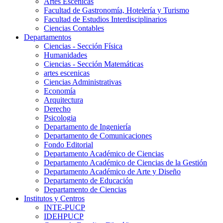
Artes Escenicas
Facultad de Gastronomía, Hotelería y Turismo
Facultad de Estudios Interdisciplinarios
Ciencias Contables
Departamentos
Ciencias - Sección Física
Humanidades
Ciencias - Sección Matemáticas
artes escenicas
Ciencias Administrativas
Economía
Arquitectura
Derecho
Psicologia
Departamento de Ingeniería
Departamento de Comunicaciones
Fondo Editorial
Departamento Académico de Ciencias
Departamento Académico de Ciencias de la Gestión
Departamento Académico de Arte y Diseño
Departamento de Educación
Departamento de Ciencias
Institutos y Centros
INTE-PUCP
IDEHPUCP