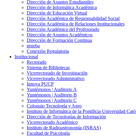
Dirección de Asuntos Estudiantiles
Dirección de Informática Académica
Dirección de Educación Virtual
Dirección Académica de Responsabilidad Social
Dirección Académica de Relaciones Institucionales
Dirección Académica del Profesorado
Dirección de Asuntos Académicos
Dirección de Formación Continua
prueba
Conexión Regulatoria
Institucional
Rectorado
Sistema de Bibliotecas
Vicerrectorado de Investigación
Vicerrectorado Administrativo
Innova PUCP
Yuntémonos | Auditorio A
Yuntémonos | Auditorio B
Yuntémonos | Auditorio C
Coloquio Tecnología y Agro
Instituto de Informática de la Pontificia Universidad Cató
Dirección de Tecnologías de Información
Vicerrectorado Académico
Instituto de Radioastronomía (INRAS)
Facultad de Psicología