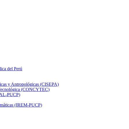
lica del Perú
ticas y Antropológicas (CISEPA)
ón Tecnológica (CONCYTEC)
DHAL-PUCP)
atemáticas (IREM-PUCP)