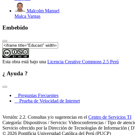
Malcolm Manuel
Malca Vargas
Seminario Internacional Horiz
Embebido
Seminario Internacional Horiz
Esta obra está bajo una
Licencia Creative Commons 2.5 Perú
¿ Ayuda ?
Preguntas Frecuentes
Seminario Internacional Horiz
Prueba de Velocidad de Internet
Versión: 2.2. Consultas y/o sugerencias en el
Centro de Servicios TI
Categoría: Dispositivos / Servicio: Videoconferencias / Tipo de atenc
Servicio ofrecido por la Dirección de Tecnologías de Información ( D
© 2026 Pontificia Universidad Católica del Perú (PUCP)