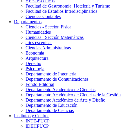
Artes Escenicas
Facultad de Gastronomía, Hotelería y Turismo
Facultad de Estudios Interdisciplinarios
Ciencias Contables
Departamentos
Ciencias - Sección Física
Humanidades
Ciencias - Sección Matemáticas
artes escenicas
Ciencias Administrativas
Economía
Arquitectura
Derecho
Psicologia
Departamento de Ingeniería
Departamento de Comunicaciones
Fondo Editorial
Departamento Académico de Ciencias
Departamento Académico de Ciencias de la Gestión
Departamento Académico de Arte y Diseño
Departamento de Educación
Departamento de Ciencias
Institutos y Centros
INTE-PUCP
IDEHPUCP