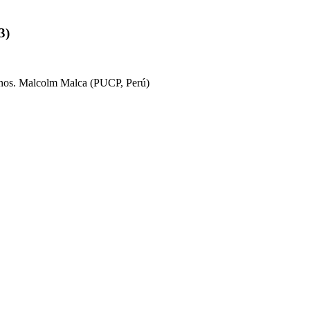
3)
rbanos. Malcolm Malca (PUCP, Perú)