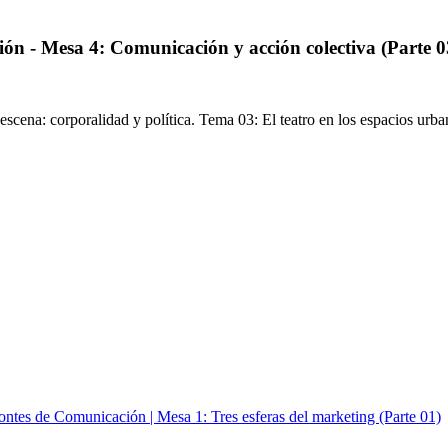
ón - Mesa 4: Comunicación y acción colectiva (Parte 0
scena: corporalidad y política. Tema 03: El teatro en los espacios u
ontes de Comunicación | Mesa 1: Tres esferas del marketing (Parte 01)