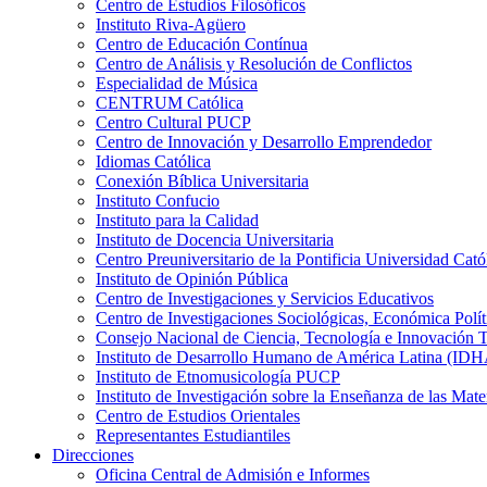
Centro de Estudios Filosóficos
Instituto Riva-Agüero
Centro de Educación Contínua
Centro de Análisis y Resolución de Conflictos
Especialidad de Música
CENTRUM Católica
Centro Cultural PUCP
Centro de Innovación y Desarrollo Emprendedor
Idiomas Católica
Conexión Bíblica Universitaria
Instituto Confucio
Instituto para la Calidad
Instituto de Docencia Universitaria
Centro Preuniversitario de la Pontificia Universidad Cató
Instituto de Opinión Pública
Centro de Investigaciones y Servicios Educativos
Centro de Investigaciones Sociológicas, Económica Polí
Consejo Nacional de Ciencia, Tecnología e Innovaci
Instituto de Desarrollo Humano de América Latina (I
Instituto de Etnomusicología PUCP
Instituto de Investigación sobre la Enseñanza de las M
Centro de Estudios Orientales
Representantes Estudiantiles
Direcciones
Oficina Central de Admisión e Informes