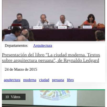
Departamentos
Arquitectura
Presentación del libro "La ciudad moderna. Textos
sobre arquitectura peruana", de Reynaldo Ledgard
24 de Marzo de 2015
aquitectura
moderna
ciudad
peruana
libro
10 Vídeos