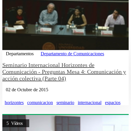
Departamentos
Departamento de Comunicaciones
Seminario Internacional Horizontes de
Comunicación - Preguntas Mesa 4: Comunicación y
acción colectiva (Parte 04)
02 de Octubre de 2015
horizontes
comunicacion
seminario
internacional
espacios
5 Vídeos