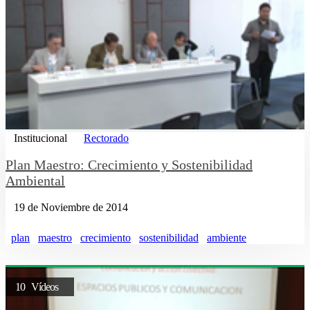
Institucional
Rectorado
Plan Maestro: Crecimiento y Sostenibilidad
Ambiental
19 de Noviembre de 2014
plan
maestro
crecimiento
sostenibilidad
ambiente
10 Vídeos