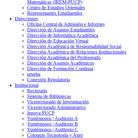
Matemáticas (IREM-PUCP)
Centro de Estudios Orientales
Representantes Estudiantiles
Direcciones
Oficina Central de Admisión e Informes
Dirección de Asuntos Estudiantiles
Dirección de Informática Académica
Dirección de Educación Virtual
Dirección Académica de Responsabilidad Social
Dirección Académica de Relaciones Institucionales
Dirección Académica del Profesorado
Dirección de Asuntos Académicos
Dirección de Formación Continua
prueba
Conexión Regulatoria
Institucional
Rectorado
Sistema de Bibliotecas
Vicerrectorado de Investigación
Vicerrectorado Administrativo
Innova PUCP
Yuntémonos | Auditorio A
Yuntémonos | Auditorio B
Yuntémonos | Auditorio C
Coloquio Tecnología y Agro