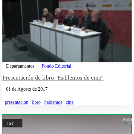
Departamentos
Fondo Editorial
Presentación de libro "Hablemos de cine"
01 de Agosto de 2017
presentacion
libro
hablemos
cine
163