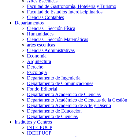
Artes Escenicas
Facultad de Gastronomía, Hotelería y Turismo
Facultad de Estudios Interdisciplinarios
Ciencias Contables
Departamentos
Ciencias - Sección Física
Humanidades
Ciencias - Sección Matemáticas
artes escenicas
Ciencias Administrativas
Economía
Arquitectura
Derecho
Psicologia
Departamento de Ingeniería
Departamento de Comunicaciones
Fondo Editorial
Departamento Académico de Ciencias
Departamento Académico de Ciencias de la Gestión
Departamento Académico de Arte y Diseño
Departamento de Educación
Departamento de Ciencias
Institutos y Centros
INTE-PUCP
IDEHPUCP