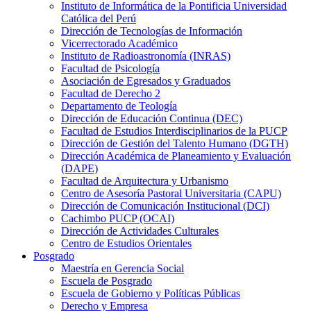
Instituto de Informática de la Pontificia Universidad
Católica del Perú
Dirección de Tecnologías de Información
Vicerrectorado Académico
Instituto de Radioastronomía (INRAS)
Facultad de Psicología
Asociación de Egresados y Graduados
Facultad de Derecho 2
Departamento de Teología
Dirección de Educación Continua (DEC)
Facultad de Estudios Interdisciplinarios de la PUCP
Dirección de Gestión del Talento Humano (DGTH)
Dirección Académica de Planeamiento y Evaluación
(DAPE)
Facultad de Arquitectura y Urbanismo
Centro de Asesoría Pastoral Universitaria (CAPU)
Dirección de Comunicación Institucional (DCI)
Cachimbo PUCP (OCAI)
Dirección de Actividades Culturales
Centro de Estudios Orientales
Posgrado
Maestría en Gerencia Social
Escuela de Posgrado
Escuela de Gobierno y Políticas Públicas
Derecho y Empresa