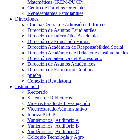
Matemáticas (IREM-PUCP)
Centro de Estudios Orientales
Representantes Estudiantiles
Direcciones
Oficina Central de Admisión e Informes
Dirección de Asuntos Estudiantiles
Dirección de Informática Académica
Dirección de Educación Virtual
Dirección Académica de Responsabilidad Social
Dirección Académica de Relaciones Institucionales
Dirección Académica del Profesorado
Dirección de Asuntos Académicos
Dirección de Formación Continua
prueba
Conexión Regulatoria
Institucional
Rectorado
Sistema de Bibliotecas
Vicerrectorado de Investigación
Vicerrectorado Administrativo
Innova PUCP
Yuntémonos | Auditorio A
Yuntémonos | Auditorio B
Yuntémonos | Auditorio C
Coloquio Tecnología y Agro