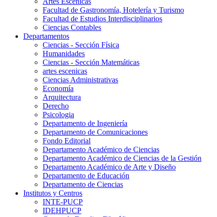
Artes Escenicas
Facultad de Gastronomía, Hotelería y Turismo
Facultad de Estudios Interdisciplinarios
Ciencias Contables
Departamentos
Ciencias - Sección Física
Humanidades
Ciencias - Sección Matemáticas
artes escenicas
Ciencias Administrativas
Economía
Arquitectura
Derecho
Psicologia
Departamento de Ingeniería
Departamento de Comunicaciones
Fondo Editorial
Departamento Académico de Ciencias
Departamento Académico de Ciencias de la Gestión
Departamento Académico de Arte y Diseño
Departamento de Educación
Departamento de Ciencias
Institutos y Centros
INTE-PUCP
IDEHPUCP