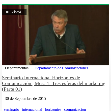
10 Vídeos
Departamentos
Departamento de Comunicaciones
Seminario Internacional Horizontes de
Comunicación | Mesa 1: Tres esferas del marketing
(Parte 01)
30 de Septiembre de 2015
seminario
internacional
horizontes
comunicacion