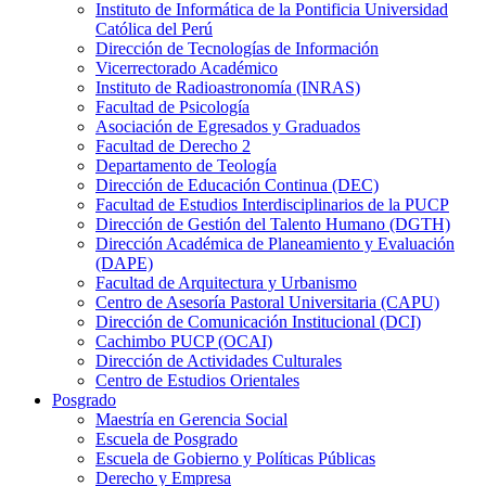
Instituto de Informática de la Pontificia Universidad
Católica del Perú
Dirección de Tecnologías de Información
Vicerrectorado Académico
Instituto de Radioastronomía (INRAS)
Facultad de Psicología
Asociación de Egresados y Graduados
Facultad de Derecho 2
Departamento de Teología
Dirección de Educación Continua (DEC)
Facultad de Estudios Interdisciplinarios de la PUCP
Dirección de Gestión del Talento Humano (DGTH)
Dirección Académica de Planeamiento y Evaluación
(DAPE)
Facultad de Arquitectura y Urbanismo
Centro de Asesoría Pastoral Universitaria (CAPU)
Dirección de Comunicación Institucional (DCI)
Cachimbo PUCP (OCAI)
Dirección de Actividades Culturales
Centro de Estudios Orientales
Posgrado
Maestría en Gerencia Social
Escuela de Posgrado
Escuela de Gobierno y Políticas Públicas
Derecho y Empresa