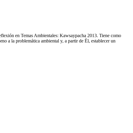
e Reflexión en Temas Ambientales: Kawsaypacha 2013. Tiene como
orno a la problemática ambiental y, a partir de Èl, establecer un