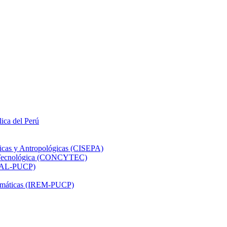
lica del Perú
ticas y Antropológicas (CISEPA)
ón Tecnológica (CONCYTEC)
DHAL-PUCP)
atemáticas (IREM-PUCP)