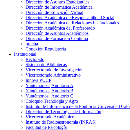
Dirección de Asuntos Estudiantiles
Dirección de Informática Académica
Dirección de Educación Virtual
Dirección Académica de Responsabilidad Social
Dirección Académica de Relaciones Institucionales
Dirección Académica del Profesorado
Dirección de Asuntos Académicos
Dirección de Formación Continua
prueba
Conexión Regulatoria
Institucional
Rectorado
Sistema de Bibliotecas
Vicerrectorado de Investigación
Vicerrectorado Administrativo
Innova PUCP
Yuntémonos | Auditorio A
Yuntémonos | Auditorio B
Yuntémonos | Auditorio C
Coloquio Tecnología y Agro
Instituto de Informática de la Pontificia Universidad Cató
Dirección de Tecnologías de Información
Vicerrectorado Académico
Instituto de Radioastronomía (INRAS)
Facultad de Psicología