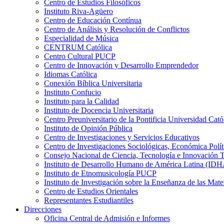
Centro de Estudios Filosóficos
Instituto Riva-Agüero
Centro de Educación Contínua
Centro de Análisis y Resolución de Conflictos
Especialidad de Música
CENTRUM Católica
Centro Cultural PUCP
Centro de Innovación y Desarrollo Emprendedor
Idiomas Católica
Conexión Bíblica Universitaria
Instituto Confucio
Instituto para la Calidad
Instituto de Docencia Universitaria
Centro Preuniversitario de la Pontificia Universidad Cató
Instituto de Opinión Pública
Centro de Investigaciones y Servicios Educativos
Centro de Investigaciones Sociológicas, Económica Polí
Consejo Nacional de Ciencia, Tecnología e Innovaci
Instituto de Desarrollo Humano de América Latina (I
Instituto de Etnomusicología PUCP
Instituto de Investigación sobre la Enseñanza de las M
Centro de Estudios Orientales
Representantes Estudiantiles
Direcciones
Oficina Central de Admisión e Informes