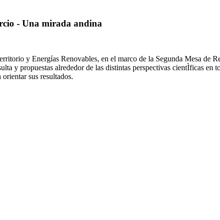
rcio - Una mirada andina
, Territorio y Energías Renovables, en el marco de la Segunda Mesa d
lta y propuestas alrededor de las distintas perspectivas cientÌficas en t
orientar sus resultados.