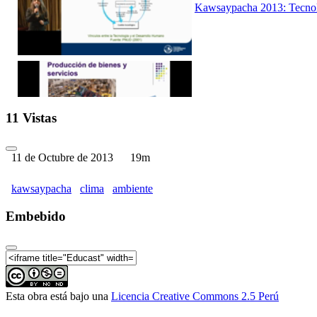
Kawsaypacha 2013: Tecnolo
Kawsaypacha 2013: Analisis
11 Vistas
11 de Octubre de 2013
19m
kawsaypacha
clima
ambiente
Kawsaypacha 2013: Evaluaci
Embebido
Esta obra está bajo una
Licencia Creative Commons 2.5 Perú