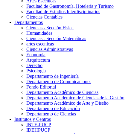
Artes Escenicas
Facultad de Gastronomía, Hotelería y Turismo
Facultad de Estudios Interdisciplinarios
Ciencias Contables
Departamentos
Ciencias - Sección Física
Humanidades
Ciencias - Sección Matemáticas
artes escenicas
Ciencias Administrativas
Economía
Arquitectura
Derecho
Psicologia
Departamento de Ingeniería
Departamento de Comunicaciones
Fondo Editorial
Departamento Académico de Ciencias
Departamento Académico de Ciencias de la Gestión
Departamento Académico de Arte y Diseño
Departamento de Educación
Departamento de Ciencias
Institutos y Centros
INTE-PUCP
IDEHPUCP