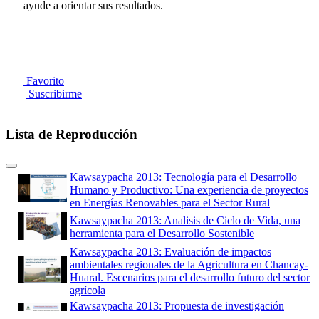
ayude a orientar sus resultados.
Favorito
Suscribirme
Lista de Reproducción
Kawsaypacha 2013: Tecnología para el Desarrollo
Humano y Productivo: Una experiencia de proyectos
en Energías Renovables para el Sector Rural
Kawsaypacha 2013: Analisis de Ciclo de Vida, una
herramienta para el Desarrollo Sostenible
Kawsaypacha 2013: Evaluación de impactos
ambientales regionales de la Agricultura en Chancay-
Huaral. Escenarios para el desarrollo futuro del sector
agrícola
Kawsaypacha 2013: Propuesta de investigación
multidisciplinaria para la adaptación al cambio