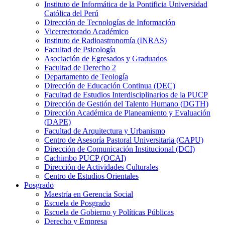
Instituto de Informática de la Pontificia Universidad
Católica del Perú
Dirección de Tecnologías de Información
Vicerrectorado Académico
Instituto de Radioastronomía (INRAS)
Facultad de Psicología
Asociación de Egresados y Graduados
Facultad de Derecho 2
Departamento de Teología
Dirección de Educación Continua (DEC)
Facultad de Estudios Interdisciplinarios de la PUCP
Dirección de Gestión del Talento Humano (DGTH)
Dirección Académica de Planeamiento y Evaluación
(DAPE)
Facultad de Arquitectura y Urbanismo
Centro de Asesoría Pastoral Universitaria (CAPU)
Dirección de Comunicación Institucional (DCI)
Cachimbo PUCP (OCAI)
Dirección de Actividades Culturales
Centro de Estudios Orientales
Posgrado
Maestría en Gerencia Social
Escuela de Posgrado
Escuela de Gobierno y Políticas Públicas
Derecho y Empresa