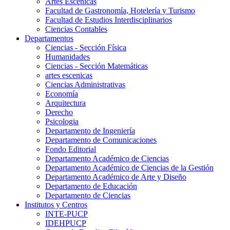
Artes Escenicas
Facultad de Gastronomía, Hotelería y Turismo
Facultad de Estudios Interdisciplinarios
Ciencias Contables
Departamentos
Ciencias - Sección Física
Humanidades
Ciencias - Sección Matemáticas
artes escenicas
Ciencias Administrativas
Economía
Arquitectura
Derecho
Psicologia
Departamento de Ingeniería
Departamento de Comunicaciones
Fondo Editorial
Departamento Académico de Ciencias
Departamento Académico de Ciencias de la Gestión
Departamento Académico de Arte y Diseño
Departamento de Educación
Departamento de Ciencias
Institutos y Centros
INTE-PUCP
IDEHPUCP