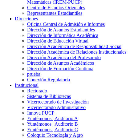
Matemáticas (IREM-PUCP)
Centro de Estudios Orientales
Representantes Estudiantiles
Direcciones
Oficina Central de Admisión e Informes
Dirección de Asuntos Estudiantiles
Dirección de Informática Académica
Dirección de Educación Virtual
Dirección Académica de Responsabilidad Social
Dirección Académica de Relaciones Institucionales
Dirección Académica del Profesorado
Dirección de Asuntos Académicos
Dirección de Formación Continua
prueba
Conexión Regulatoria
Institucional
Rectorado
Sistema de Bibliotecas
Vicerrectorado de Investigación
Vicerrectorado Administrativo
Innova PUCP
Yuntémonos | Auditorio A
Yuntémonos | Auditorio B
Yuntémonos | Auditorio C
Coloquio Tecnología y Agro