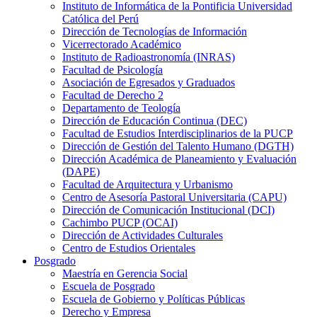
Instituto de Informática de la Pontificia Universidad
Católica del Perú
Dirección de Tecnologías de Información
Vicerrectorado Académico
Instituto de Radioastronomía (INRAS)
Facultad de Psicología
Asociación de Egresados y Graduados
Facultad de Derecho 2
Departamento de Teología
Dirección de Educación Continua (DEC)
Facultad de Estudios Interdisciplinarios de la PUCP
Dirección de Gestión del Talento Humano (DGTH)
Dirección Académica de Planeamiento y Evaluación
(DAPE)
Facultad de Arquitectura y Urbanismo
Centro de Asesoría Pastoral Universitaria (CAPU)
Dirección de Comunicación Institucional (DCI)
Cachimbo PUCP (OCAI)
Dirección de Actividades Culturales
Centro de Estudios Orientales
Posgrado
Maestría en Gerencia Social
Escuela de Posgrado
Escuela de Gobierno y Políticas Públicas
Derecho y Empresa