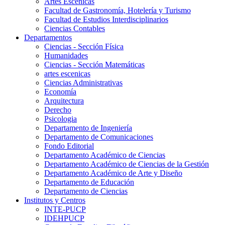
Artes Escenicas
Facultad de Gastronomía, Hotelería y Turismo
Facultad de Estudios Interdisciplinarios
Ciencias Contables
Departamentos
Ciencias - Sección Física
Humanidades
Ciencias - Sección Matemáticas
artes escenicas
Ciencias Administrativas
Economía
Arquitectura
Derecho
Psicologia
Departamento de Ingeniería
Departamento de Comunicaciones
Fondo Editorial
Departamento Académico de Ciencias
Departamento Académico de Ciencias de la Gestión
Departamento Académico de Arte y Diseño
Departamento de Educación
Departamento de Ciencias
Institutos y Centros
INTE-PUCP
IDEHPUCP