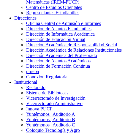
Matemáticas (IREM-PUCP)
Centro de Estudios Orientales
Representantes Estudiantiles
Direcciones
Oficina Central de Admisión e Informes
Dirección de Asuntos Estudiantiles
Dirección de Informática Académica
Dirección de Educación Virtual
Dirección Académica de Responsabilidad Social
Dirección Académica de Relaciones Institucionales
Dirección Académica del Profesorado
Dirección de Asuntos Académicos
Dirección de Formación Continua
prueba
Conexión Regulatoria
Institucional
Rectorado
Sistema de Bibliotecas
Vicerrectorado de Investigación
Vicerrectorado Administrativo
Innova PUCP
Yuntémonos | Auditorio A
Yuntémonos | Auditorio B
Yuntémonos | Auditorio C
Coloquio Tecnología y Agro