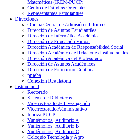
Matemáticas (IREM-PUCP)
Centro de Estudios Orientales
Representantes Estudiantiles
Direcciones
Oficina Central de Admisión e Informes
Dirección de Asuntos Estudiantiles
Dirección de Informática Académica
Dirección de Educación Virtual
Dirección Académica de Responsabilidad Social
Dirección Académica de Relaciones Institucionales
Dirección Académica del Profesorado
Dirección de Asuntos Académicos
Dirección de Formación Continua
prueba
Conexión Regulatoria
Institucional
Rectorado
Sistema de Bibliotecas
Vicerrectorado de Investigación
Vicerrectorado Administrativo
Innova PUCP
Yuntémonos | Auditorio A
Yuntémonos | Auditorio B
Yuntémonos | Auditorio C
Coloquio Tecnología y Agro