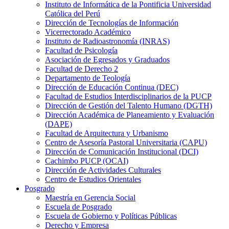
Instituto de Informática de la Pontificia Universidad
Católica del Perú
Dirección de Tecnologías de Información
Vicerrectorado Académico
Instituto de Radioastronomía (INRAS)
Facultad de Psicología
Asociación de Egresados y Graduados
Facultad de Derecho 2
Departamento de Teología
Dirección de Educación Continua (DEC)
Facultad de Estudios Interdisciplinarios de la PUCP
Dirección de Gestión del Talento Humano (DGTH)
Dirección Académica de Planeamiento y Evaluación
(DAPE)
Facultad de Arquitectura y Urbanismo
Centro de Asesoría Pastoral Universitaria (CAPU)
Dirección de Comunicación Institucional (DCI)
Cachimbo PUCP (OCAI)
Dirección de Actividades Culturales
Centro de Estudios Orientales
Posgrado
Maestría en Gerencia Social
Escuela de Posgrado
Escuela de Gobierno y Políticas Públicas
Derecho y Empresa