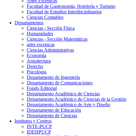
Artes Escenicas
Facultad de Gastronomía, Hotelería y Turismo
Facultad de Estudios Interdisciplinarios
Ciencias Contables
Departamentos
Ciencias - Sección Física
Humanidades
Ciencias - Sección Matemáticas
artes escenicas
Ciencias Administrativas
Economía
Arquitectura
Derecho
Psicologia
Departamento de Ingeniería
Departamento de Comunicaciones
Fondo Editorial
Departamento Académico de Ciencias
Departamento Académico de Ciencias de la Gestión
Departamento Académico de Arte y Diseño
Departamento de Educación
Departamento de Ciencias
Institutos y Centros
INTE-PUCP
IDEHPUCP