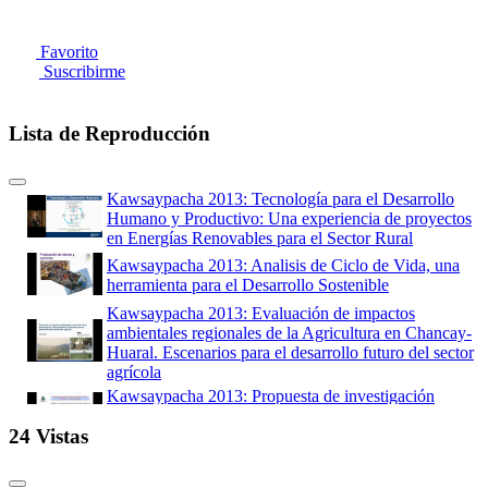
Favorito
Suscribirme
Lista de Reproducción
Kawsaypacha 2013: Tecnología para el Desarrollo
Humano y Productivo: Una experiencia de proyectos
en Energías Renovables para el Sector Rural
Kawsaypacha 2013: Analisis de Ciclo de Vida, una
herramienta para el Desarrollo Sostenible
Kawsaypacha 2013: Evaluación de impactos
ambientales regionales de la Agricultura en Chancay-
Huaral. Escenarios para el desarrollo futuro del sector
agrícola
Kawsaypacha 2013: Propuesta de investigación
multidisciplinaria para la adaptación al cambio
24 Vistas
climático
Kawsaypacha 2013: Materials flow analysis of e-
waste: Domestic flows and exports of used computers