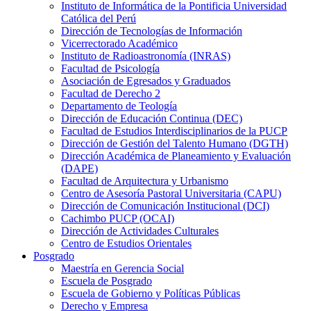
Instituto de Informática de la Pontificia Universidad
Católica del Perú
Dirección de Tecnologías de Información
Vicerrectorado Académico
Instituto de Radioastronomía (INRAS)
Facultad de Psicología
Asociación de Egresados y Graduados
Facultad de Derecho 2
Departamento de Teología
Dirección de Educación Continua (DEC)
Facultad de Estudios Interdisciplinarios de la PUCP
Dirección de Gestión del Talento Humano (DGTH)
Dirección Académica de Planeamiento y Evaluación
(DAPE)
Facultad de Arquitectura y Urbanismo
Centro de Asesoría Pastoral Universitaria (CAPU)
Dirección de Comunicación Institucional (DCI)
Cachimbo PUCP (OCAI)
Dirección de Actividades Culturales
Centro de Estudios Orientales
Posgrado
Maestría en Gerencia Social
Escuela de Posgrado
Escuela de Gobierno y Políticas Públicas
Derecho y Empresa