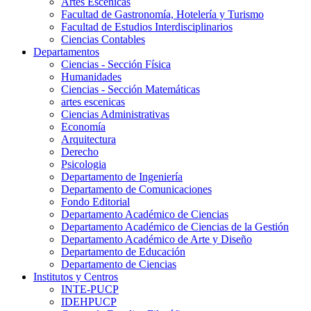
Artes Escenicas
Facultad de Gastronomía, Hotelería y Turismo
Facultad de Estudios Interdisciplinarios
Ciencias Contables
Departamentos
Ciencias - Sección Física
Humanidades
Ciencias - Sección Matemáticas
artes escenicas
Ciencias Administrativas
Economía
Arquitectura
Derecho
Psicologia
Departamento de Ingeniería
Departamento de Comunicaciones
Fondo Editorial
Departamento Académico de Ciencias
Departamento Académico de Ciencias de la Gestión
Departamento Académico de Arte y Diseño
Departamento de Educación
Departamento de Ciencias
Institutos y Centros
INTE-PUCP
IDEHPUCP