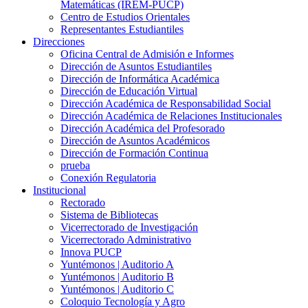
Matemáticas (IREM-PUCP)
Centro de Estudios Orientales
Representantes Estudiantiles
Direcciones
Oficina Central de Admisión e Informes
Dirección de Asuntos Estudiantiles
Dirección de Informática Académica
Dirección de Educación Virtual
Dirección Académica de Responsabilidad Social
Dirección Académica de Relaciones Institucionales
Dirección Académica del Profesorado
Dirección de Asuntos Académicos
Dirección de Formación Continua
prueba
Conexión Regulatoria
Institucional
Rectorado
Sistema de Bibliotecas
Vicerrectorado de Investigación
Vicerrectorado Administrativo
Innova PUCP
Yuntémonos | Auditorio A
Yuntémonos | Auditorio B
Yuntémonos | Auditorio C
Coloquio Tecnología y Agro