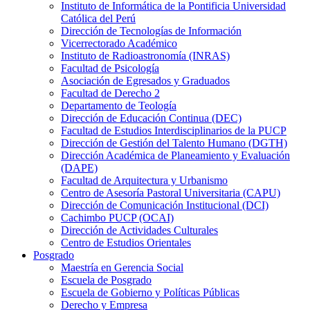
Instituto de Informática de la Pontificia Universidad
Católica del Perú
Dirección de Tecnologías de Información
Vicerrectorado Académico
Instituto de Radioastronomía (INRAS)
Facultad de Psicología
Asociación de Egresados y Graduados
Facultad de Derecho 2
Departamento de Teología
Dirección de Educación Continua (DEC)
Facultad de Estudios Interdisciplinarios de la PUCP
Dirección de Gestión del Talento Humano (DGTH)
Dirección Académica de Planeamiento y Evaluación
(DAPE)
Facultad de Arquitectura y Urbanismo
Centro de Asesoría Pastoral Universitaria (CAPU)
Dirección de Comunicación Institucional (DCI)
Cachimbo PUCP (OCAI)
Dirección de Actividades Culturales
Centro de Estudios Orientales
Posgrado
Maestría en Gerencia Social
Escuela de Posgrado
Escuela de Gobierno y Políticas Públicas
Derecho y Empresa