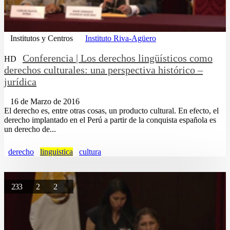
Institutos y Centros
Instituto Riva-Agüero
Conferencia | Los derechos lingüísticos como
HD
derechos culturales: una perspectiva histórico –
jurídica
16 de Marzo de 2016
El derecho es, entre otras cosas, un producto cultural. En efecto, el
derecho implantado en el Perú a partir de la conquista española es
un derecho de...
derecho
linguistica
cultura
233
2
2