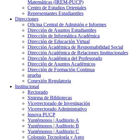
Matemáticas (IREM-PUCP)
Centro de Estudios Orientales
Representantes Estudiantiles
Direcciones
Oficina Central de Admisión e Informes
Dirección de Asuntos Estudiantiles
Dirección de Informática Académica
Dirección de Educación Virtual
Dirección Académica de Responsabilidad Social
Dirección Académica de Relaciones Institucionales
Dirección Académica del Profesorado
Dirección de Asuntos Académicos
Dirección de Formación Continua
prueba
Conexión Regulatoria
Institucional
Rectorado
Sistema de Bibliotecas
Vicerrectorado de Investigación
Vicerrectorado Administrativo
Innova PUCP
Yuntémonos | Auditorio A
Yuntémonos | Auditorio B
Yuntémonos | Auditorio C
Coloquio Tecnología y Agro