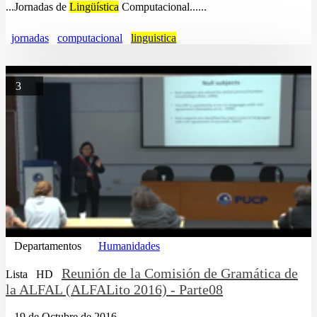
...Jornadas de
Lingüística
Computacional......
jornadas
computacional
linguistica
3
Departamentos
Humanidades
Reunión de la Comisión de Gramática de
Lista
HD
la ALFAL (ALFALito 2016) - Parte08
19 de Octubre de 2016