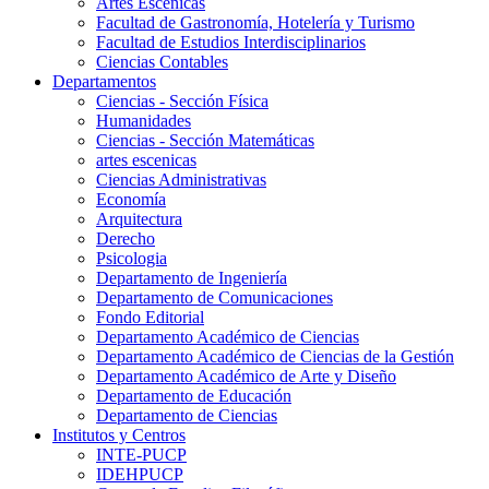
Artes Escenicas
Facultad de Gastronomía, Hotelería y Turismo
Facultad de Estudios Interdisciplinarios
Ciencias Contables
Departamentos
Ciencias - Sección Física
Humanidades
Ciencias - Sección Matemáticas
artes escenicas
Ciencias Administrativas
Economía
Arquitectura
Derecho
Psicologia
Departamento de Ingeniería
Departamento de Comunicaciones
Fondo Editorial
Departamento Académico de Ciencias
Departamento Académico de Ciencias de la Gestión
Departamento Académico de Arte y Diseño
Departamento de Educación
Departamento de Ciencias
Institutos y Centros
INTE-PUCP
IDEHPUCP