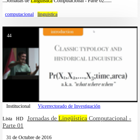
...Jornadas de
Lingüística
Computacional - Parte 02......
computacional
linguistica
44
Institucional
Vicerrectorado de Investigación
Jornadas de
Lingüística
Computacional -
Lista
HD
Parte 01
31 de Octubre de 2016